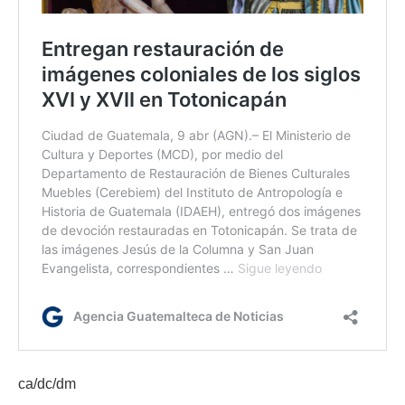
ca/dc/dm