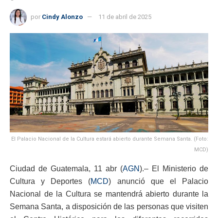
por
Cindy Alonzo
11 de abril de 2025
El Palacio Nacional de la Cultura estará abierto durante Semana Santa. (Foto:
MCD)
Ciudad de Guatemala, 11 abr (
AGN
).– El Ministerio de
Cultura y Deportes (
MCD
) anunció que el Palacio
Nacional de la Cultura se mantendrá abierto durante la
Semana Santa, a disposición de las personas que visiten