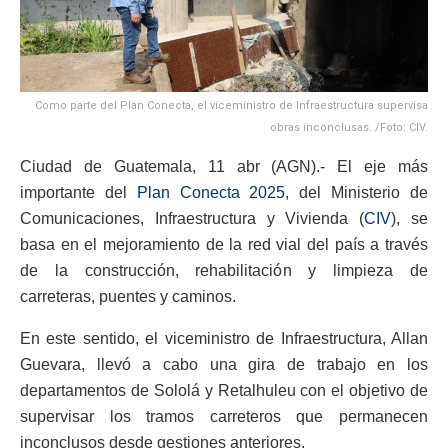
Como parte del Plan Conecta, el viceministro de Infraestructura supervisa
obras inconclusas. /Foto: CIV.
Ciudad de Guatemala, 11 abr (AGN).- El eje más
importante del
Plan Conecta 2025
, del Ministerio de
Comunicaciones, Infraestructura y Vivienda (
CIV
), se
basa en el mejoramiento de la red vial del país a través
de la construcción, rehabilitación y limpieza de
carreteras, puentes y caminos.
En este sentido, el viceministro de Infraestructura, Allan
Guevara, llevó a cabo una gira de trabajo en los
departamentos de Sololá y Retalhuleu con el objetivo de
supervisar los tramos carreteros que permanecen
inconclusos desde gestiones anteriores.