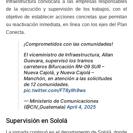
Infraestructura convocará a las empresas responsables
de la ejecución y supervisión de los trabajos, con el
objetivo de establecer acciones concretas que permitan
su reactivación inmediata, en línea con los ejes del Plan
Conecta.
¡Comprometidos con las comunidades!
El viceministro de Infraestructura, Allan
Guevara, supervisó los tramos
carreteros Bifurcación RN-09 SUR –
Nueva Cajolá, y Nueva Cajolá –
Manchón, en atención a las solicitudes
de 12 comunidades.
pic.twitter.com/FT8yIIh9ws
— Ministerio de Comunicaciones
(@CIV_Guatemala)
April 4, 2025
Supervisión en Sololá
La jornada continuó en el departamento de Sololá, donde