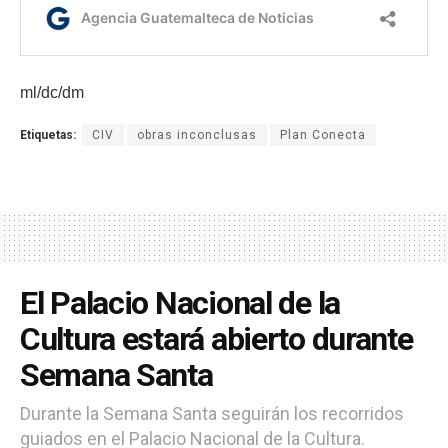
ml/dc/dm
Etiquetas:
CIV
obras inconclusas
Plan Conecta
El Palacio Nacional de la
Cultura estará abierto durante
Semana Santa
Durante la Semana Santa seguirán los recorridos
guiados en el Palacio Nacional de la Cultura.