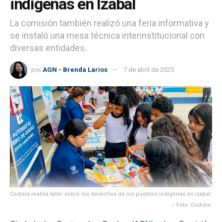
indígenas en Izabal
La comisión también realizó una feria informativa y
se instaló una mesa técnica interinstitucional con
diversas entidades.
por
AGN - Brenda Larios
7 de abril de 2025
Codisra realiza taller sobre los derechos de los pueblos indígenas en Izabal.
/ Foto: Codisra.