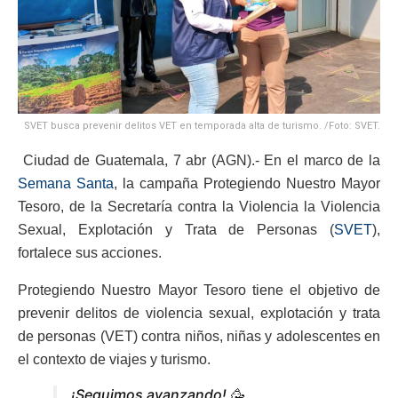
SVET busca prevenir delitos VET en temporada alta de turismo. /Foto: SVET.
Ciudad de Guatemala, 7 abr (AGN).- En el marco de la
Semana Santa
, la campaña Protegiendo Nuestro Mayor
Tesoro, de la Secretaría contra la Violencia la Violencia
Sexual, Explotación y Trata de Personas (
SVET
),
fortalece sus acciones.
Protegiendo Nuestro Mayor Tesoro tiene el objetivo de
prevenir delitos de violencia sexual, explotación y trata
de personas (VET) contra niños, niñas y adolescentes en
el contexto de viajes y turismo.
¡Seguimos avanzando! 🥳