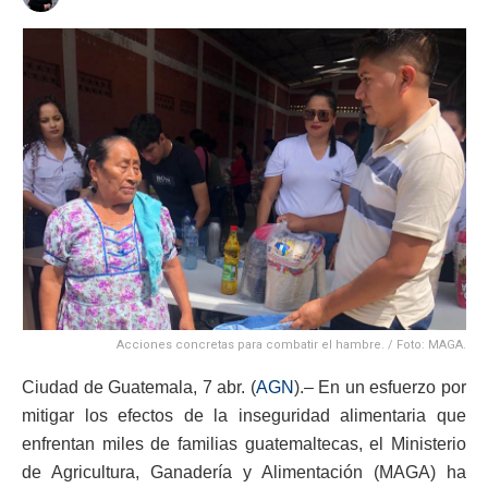
Acciones concretas para combatir el hambre. / Foto: MAGA.
Ciudad de Guatemala, 7 abr. (
AGN
).– En un esfuerzo por
mitigar los efectos de la inseguridad alimentaria que
enfrentan miles de familias guatemaltecas, el Ministerio
de Agricultura, Ganadería y Alimentación (MAGA) ha