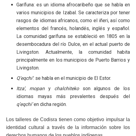
Garífuna: es un idioma afrocaribeño que se habla en
varios municipios de Izabal. Se caracteriza por tener
rasgos de idiomas africanos, como el iñeri, así como
elementos del francés, holandés, inglés y español.
La comunidad garífuna se estableció en 1805 en la
desembocadura del río Dulce, en el actual puerto de
Livingston. Actualmente, la comunidad habita
principalmente en los municipios de Puerto Barrios y
Livingston.
Q’eqchi’
: se habla en el municipio de El Estor.
Itza’, mopan
y
chalchiteko
son algunos de los
idiomas mayas más prevalentes después del
q’eqchi’
en dicha región.
Los talleres de Codisra tienen como objetivo impulsar la
identidad cultural a través de la información sobre los
derechos humanos de los pueblos indígenas.