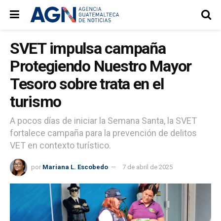
SVET impulsa campaña
Protegiendo Nuestro Mayor
Tesoro sobre trata en el
turismo
A pocos días de iniciar la Semana Santa, la SVET
fortalece campaña para la prevención de delitos
VET en contexto turístico.
por
Mariana L. Escobedo
7 de abril de 2025