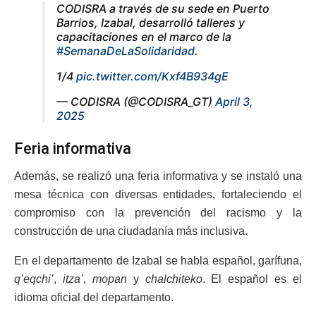
CODISRA a través de su sede en Puerto
Barrios, Izabal, desarrolló talleres y
capacitaciones en el marco de la
#SemanaDeLaSolidaridad
.
1/4
pic.twitter.com/Kxf4B934gE
— CODISRA (@CODISRA_GT)
April 3,
2025
Feria informativa
Además, se realizó una feria informativa y se instaló una
mesa técnica con diversas entidades, fortaleciendo el
compromiso con la prevención del racismo y la
construcción de una ciudadanía más inclusiva.
En el departamento de Izabal se habla español, garífuna,
q’eqchi’
,
itza’
,
mopan
y
chalchiteko
. El español es el
idioma oficial del departamento.