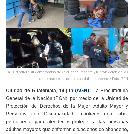
La PGN reiteró su compromiso de velar por el respeto y la protección de los
derechos de las personas adultas mayores. / Foto: PGN
Ciudad de Guatemala, 14 jun
(AGN).-
La Procuraduría
General de la Nación (PGN), por medio de la Unidad de
Protección de Derechos de la Mujer, Adulto Mayor y
Personas con Discapacidad, mantiene una labor
permanente para atender y proteger a las personas
adultas mayores que enfrentan situaciones de abandono,