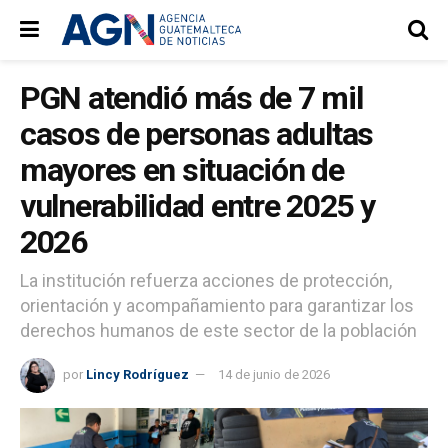
PGN atendió más de 7 mil
casos de personas adultas
mayores en situación de
vulnerabilidad entre 2025 y
2026
La institución refuerza acciones de protección,
orientación y acompañamiento para garantizar los
derechos humanos de este sector de la población
por
Lincy Rodríguez
14 de junio de 2026