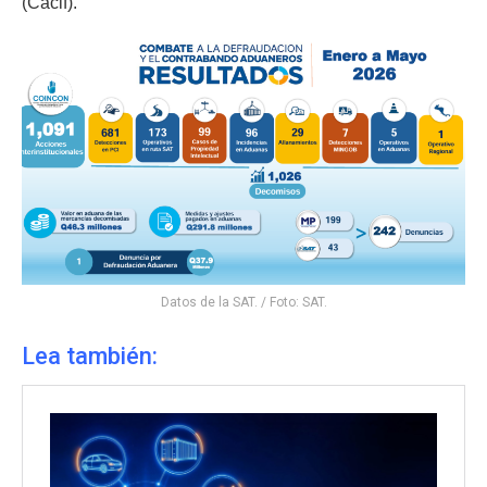
(Cacif).
Datos de la SAT. / Foto: SAT.
Lea también: