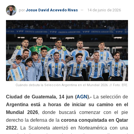
por
Josue David Acevedo Rivas
14 de junio de 2026
Cuándo debuta la Selección Argentina en el Mundial 2026. // Foto. EFE.
Ciudad de Guatemala, 14 jun (
AGN
).-
La selección de
Argentina está a horas de iniciar su camino en el
Mundial 2026
, donde buscará comenzar con el pie
derecho la defensa de la
corona conquistada en Qatar
2022.
La Scaloneta aterrizó en Norteamérica con una