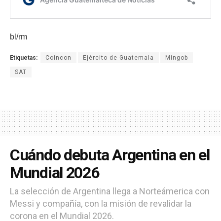
bl/rm
Etiquetas:
Coincon
Ejército de Guatemala
Mingob
SAT
Cuándo debuta Argentina en el
Mundial 2026
La selección de Argentina llega a Norteámerica con
Messi y compañía, con la misión de revalidar la
corona en el Mundial 2026.