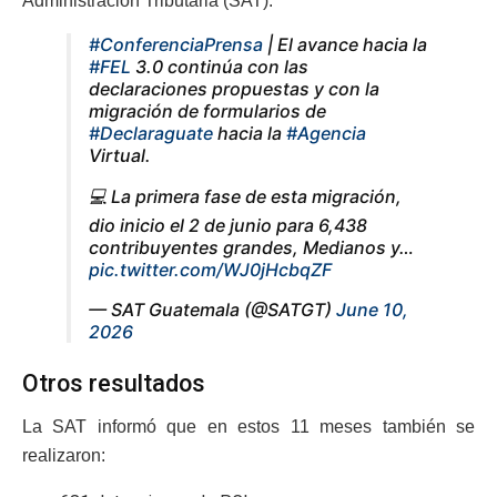
Administración Tributaria (SAT).
#ConferenciaPrensa
| El avance hacia la
#FEL
3.0 continúa con las
declaraciones propuestas y con la
migración de formularios de
#Declaraguate
hacia la
#Agencia
Virtual.
💻 La primera fase de esta migración,
dio inicio el 2 de junio para 6,438
contribuyentes grandes, Medianos y…
pic.twitter.com/WJ0jHcbqZF
— SAT Guatemala (@SATGT)
June 10,
2026
Otros resultados
La SAT informó que en estos 11 meses también se
realizaron: