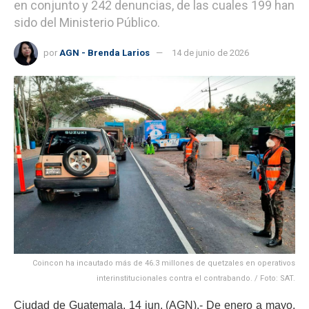
en conjunto y 242 denuncias, de las cuales 199 han
sido del Ministerio Público.
por
AGN - Brenda Larios
14 de junio de 2026
Coincon ha incautado más de 46.3 millones de quetzales en operativos
interinstitucionales contra el contrabando. / Foto: SAT.
Ciudad de Guatemala, 14 jun. (AGN).- De enero a mayo,