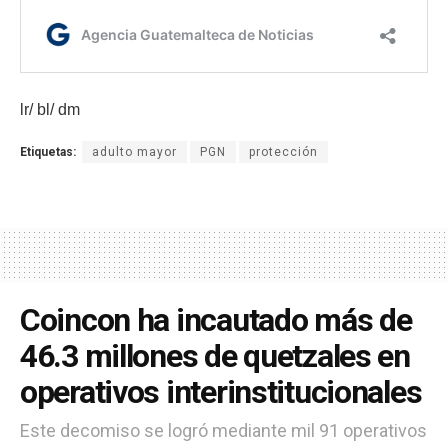
lr/ bl/ dm
Etiquetas:
adulto mayor
PGN
protección
Coincon ha incautado más de
46.3 millones de quetzales en
operativos interinstitucionales
Este decomiso se logró mediante mil 91 operativos