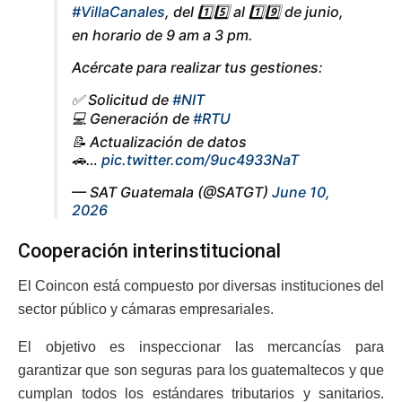
#VillaCanales
, del 1️⃣5️⃣ al 1️⃣9️⃣ de junio,
en horario de 9 am a 3 pm.
Acércate para realizar tus gestiones:
✅ Solicitud de
#NIT
💻 Generación de
#RTU
📝 Actualización de datos
🚗…
pic.twitter.com/9uc4933NaT
— SAT Guatemala (@SATGT)
June 10,
2026
Cooperación interinstitucional
El Coincon está compuesto por diversas instituciones del
sector público y cámaras empresariales.
El objetivo es inspeccionar las mercancías para
garantizar que son seguras para los guatemaltecos y que
cumplan todos los estándares tributarios y sanitarios.