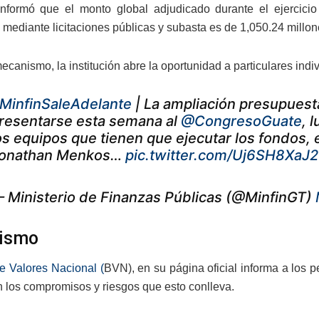
informó que el monto global adjudicado durante el ejercic
mediante licitaciones públicas y subasta es de 1,050.24 millon
canismo, la institución abre la oportunidad a particulares indivi
MinfinSaleAdelante
| La ampliación presupuesta
resentarse esta semana al
@CongresoGuate
, 
os equipos que tienen que ejecutar los fondos, 
onathan Menkos…
pic.twitter.com/Uj6SH8XaJ2
 Ministerio de Finanzas Públicas (@MinfinGT)
ismo
e Valores Nacional (
BVN), en su página oficial informa a los 
n los compromisos y riesgos que esto conlleva.