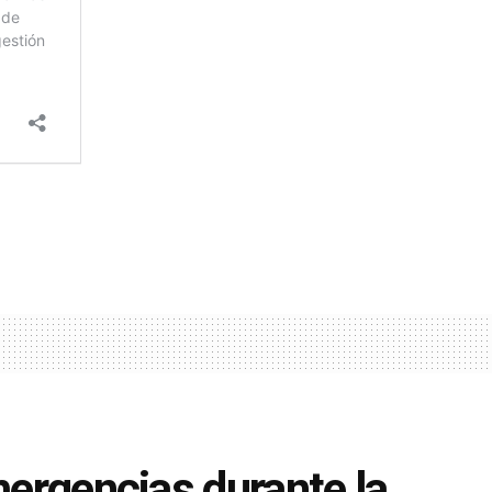
mergencias durante la