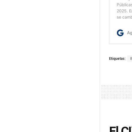
Etiquetas:
El C