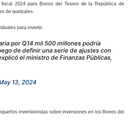
io fiscal 2024 para Bonos del Tesoro de la República de
es de quetzales.
duales para invertir.
ria por Q14 mil 500 millones podría
luego de definir una serie de ajustes con
explicó el ministro de Finanzas Públicas,
May 13, 2024
pequeños inversionistas sobre inversiones en los Bonos del