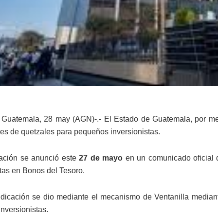
 Guatemala, 28 may (AGN)-.- El Estado de Guatemala, por m
nes de quetzales para pequeños inversionistas.
ación se anunció este
27 de mayo
en un comunicado oficial d
stas en Bonos del Tesoro.
dicación se dio mediante el mecanismo de Ventanilla mediante 
nversionistas.