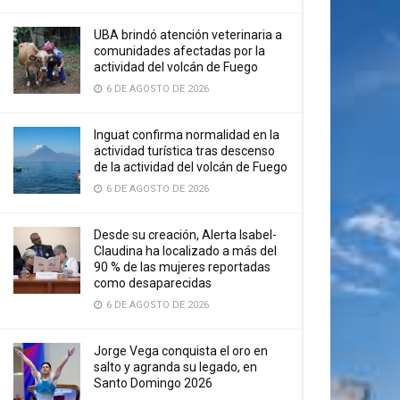
UBA brindó atención veterinaria a
comunidades afectadas por la
actividad del volcán de Fuego
6 DE AGOSTO DE 2026
Inguat confirma normalidad en la
actividad turística tras descenso
de la actividad del volcán de Fuego
6 DE AGOSTO DE 2026
Desde su creación, Alerta Isabel-
Claudina ha localizado a más del
90 % de las mujeres reportadas
como desaparecidas
6 DE AGOSTO DE 2026
Jorge Vega conquista el oro en
salto y agranda su legado, en
Santo Domingo 2026