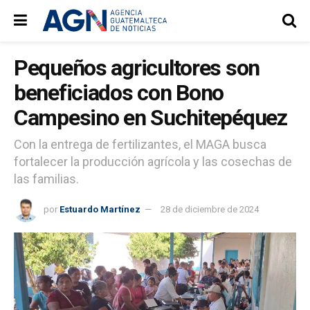
Pequeños agricultores son
beneficiados con Bono
Campesino en Suchitepéquez
Con la entrega de fertilizantes, el MAGA busca
fortalecer la producción agrícola y las cosechas de
las familias.
por
Estuardo Martínez
28 de diciembre de 2024