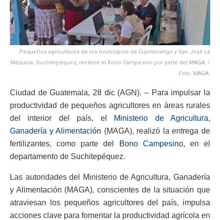
Pequeños agricultores de los municipios de Cuyotenango y San José La
Máquina, Suchitepéquez, reciben el Bono Campesino por parte del MAGA. /
Foto: MAGA.
Ciudad de Guatemala, 28 dic (AGN). – Para impulsar la
productividad de pequeños agricultores en áreas rurales
del interior del país, el
Ministerio de Agricultura,
Ganadería y Alimentación
(MAGA), realizó la entrega de
fertilizantes, como parte del
Bono Campesino,
en el
departamento de Suchitepéquez.
Las autoridades del Ministerio de Agricultura, Ganadería
y Alimentación (MAGA), conscientes de la situación que
atraviesan los pequeños agricultores del país, impulsa
acciones clave para fomentar la productividad agrícola en