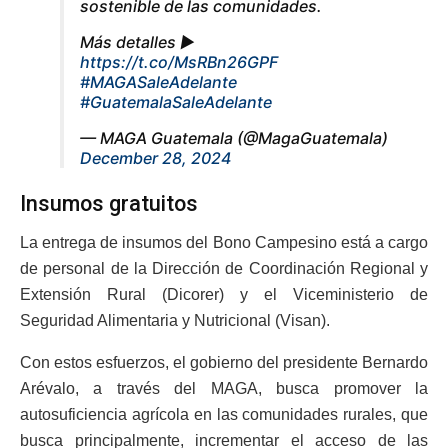
sostenible de las comunidades.
Más detalles ▶️
https://t.co/MsRBn26GPF
#MAGASaleAdelante
#GuatemalaSaleAdelante
— MAGA Guatemala (@MagaGuatemala)
December 28, 2024
Insumos gratuitos
La entrega de insumos del Bono Campesino está a cargo
de personal de la Dirección de Coordinación Regional y
Extensión Rural (Dicorer) y el Viceministerio de
Seguridad Alimentaria y Nutricional (Visan).
Con estos esfuerzos, el gobierno del presidente Bernardo
Arévalo, a través del MAGA, busca promover la
autosuficiencia agrícola en las comunidades rurales, que
busca principalmente, incrementar el acceso de las