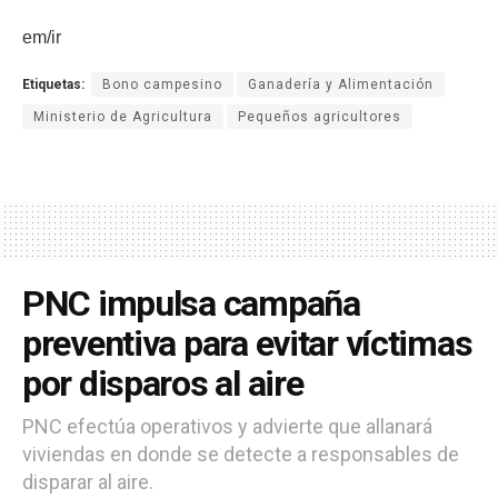
em/ir
Etiquetas:
Bono campesino
Ganadería y Alimentación
Ministerio de Agricultura
Pequeños agricultores
PNC impulsa campaña
preventiva para evitar víctimas
por disparos al aire
PNC efectúa operativos y advierte que allanará
viviendas en donde se detecte a responsables de
disparar al aire.