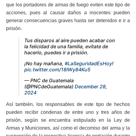
que los portadores de armas de fuego eviten este tipo de
acciones, pues al causar daños a inocentes pueden
generar consecuencias graves hasta ser detenidos e ir a
prisión.
Tus disparos al aire pueden acabar con
la felicidad de una familia, evítate de
hacerlo, puedes ir a prisión.
¡No hay mañana,
#LaSeguridadEsHoy
!
pic.twitter.com/18IWy84Ku5
— PNC de Guatemala
(@PNCdeGuatemala)
December 28,
2024
Así también, los responsables de este tipo de hechos
pueden recibir condenas de entre uno y tres años de
prisión, según se encuentra estipulado en la Ley de
Armas y Municiones, así como el decomiso del arma y la
suspensión de la respectiva licencia de portación durante