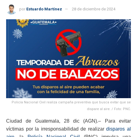
por
Estuardo Martínez
28 de diciembre de 2024
Policía Nacional Civil realiza campaña preventiva que busca evitar que se
dispare al aire. / Foto: PNC.
Ciudad de Guatemala, 28 dic (AGN).– Para evitar
víctimas por la irresponsabilidad de realizar
disparos al
aire
, la
Policía Nacional Civil
(PNC) impulsa una