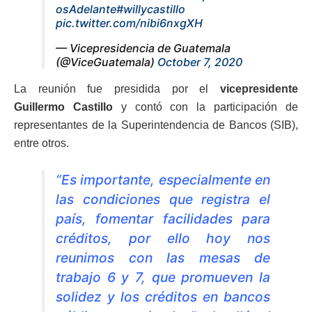
osAdelante
#willycastillo
pic.twitter.com/nibi6nxgXH
— Vicepresidencia de Guatemala
(@ViceGuatemala)
October 7, 2020
La reunión fue presidida por el
vicepresidente
Guillermo Castillo
y contó con la participación de
representantes de la Superintendencia de Bancos (SIB),
entre otros.
“Es importante, especialmente en
las condiciones que registra el
país, fomentar facilidades para
créditos
,
por ello hoy nos
reunimos con las mesas de
trabajo 6 y 7
,
que promueven la
solidez y los créditos en bancos