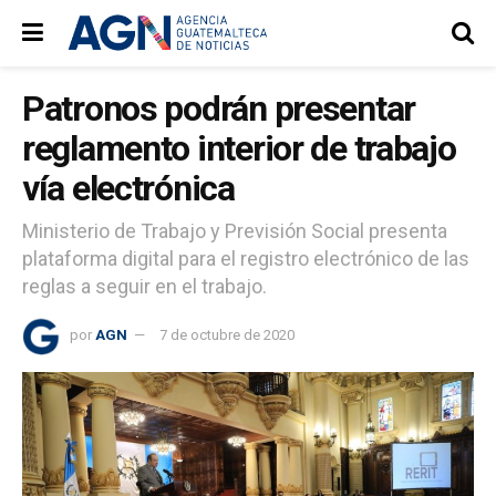
Patronos podrán presentar
reglamento interior de trabajo
vía electrónica
Ministerio de Trabajo y Previsión Social presenta
plataforma digital para el registro electrónico de las
reglas a seguir en el trabajo.
por
AGN
7 de octubre de 2020