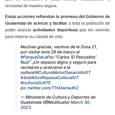
recrearse de manera segura.
Estas acciones refrendan la promesa del Gobierno de
Guatemala de acercar y facilitar
a toda la población de
poder realizar
actividades deportivas
que les servirán
para mejorar su calidad de vida.
Muchas gracias, vecinos de la Zona 21,
por visitar este 28 de marzo el
#ParqueDeLaPaz
"Carlos 'El Pescadito'
Ruiz". ¡Un espacio digno y seguro para
recrearse y acercarse a la
cultura!
#CulturaMotorDesarrolloGT
#3milAñosRiquezaCulturalGT
#culturaGUATE
pic.twitter.com/T1hDwcwJK2
— Ministerio de Cultura y Deportes de
Guatemala (@McdGuate)
March 30,
2023