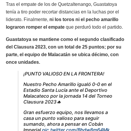
Tras el empate de los de Quetzaltenango, Guastatoya
tenía a tiro poder recortar distancias en la luchas por el
liderato. Finalmente,
ni los toros ni el pecho amarillo
lograron romper el empate
que perduró todo el partido.
Guastatoya se mantiene como el segundo clasificado
del Clausura 2023, con un total de 25 puntos; por su
parte, el equipo de Malacatán se ubica décimo, con
once unidades.
¡PUNTO VALIOSO EN LA FRONTERA!
Nuestro Pecho Amarillo igualó 0-0 en el
Estadio Santa Lucía ante el Deportivo
Malacateco por la jornada 14 del Torneo
Clausura 2023🔥
Gran esfuerzo equipo, nos llevamos a
casa un punto valioso para seguir
sumando, ahora a pensar en Cobán
Imperial
pic.twitter.com/Bbdw8m64Mk