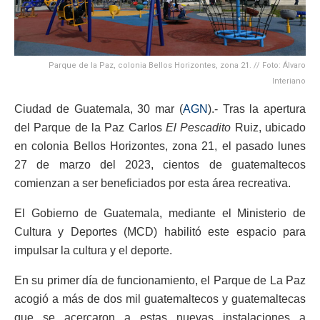
Parque de la Paz, colonia Bellos Horizontes, zona 21. // Foto: Álvaro
Interiano
Ciudad de Guatemala, 30 mar (
AGN
).- Tras la apertura
del Parque de la Paz Carlos
El Pescadito
Ruiz, ubicado
en colonia Bellos Horizontes, zona 21, el pasado lunes
27 de marzo del 2023, cientos de guatemaltecos
comienzan a ser beneficiados por esta área recreativa.
El Gobierno de Guatemala, mediante el Ministerio de
Cultura y Deportes (MCD) habilitó este espacio para
impulsar la cultura y el deporte.
En su primer día de funcionamiento, el Parque de La Paz
acogió a más de dos mil guatemaltecos y guatemaltecas
que se acercaron a estas nuevas instalaciones a