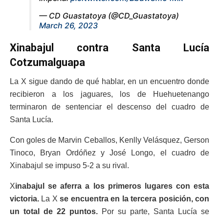
— CD Guastatoya (@CD_Guastatoya)
March 26, 2023
Xinabajul contra Santa Lucía
Cotzumalguapa
La X sigue dando de qué hablar, en un encuentro donde
recibieron a los jaguares, los de Huehuetenango
terminaron de sentenciar el descenso del cuadro de
Santa Lucía.
Con goles de Marvin Ceballos, Kenlly Velásquez, Gerson
Tinoco, Bryan Ordóñez y José Longo, el cuadro de
Xinabajul se impuso 5-2 a su rival.
X
inabajul se aferra a los primeros lugares con esta
victoria.
La X
se encuentra en la tercera posición, con
un total de 22 puntos.
Por su parte, Santa Lucía se