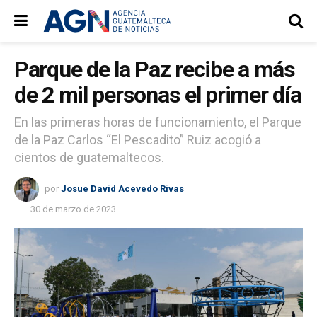
Parque de la Paz recibe a más
de 2 mil personas el primer día
En las primeras horas de funcionamiento, el Parque
de la Paz Carlos “El Pescadito” Ruiz acogió a
cientos de guatemaltecos.
por
Josue David Acevedo Rivas
30 de marzo de 2023