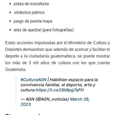
plaza de esculturas
símbolos patrios
juego de pelota maya
alas de quetzal (para fotografías)
Estas acciones impulsadas por el Ministerio de Cultura y
Deportes demuestran que además de acercar y facilitar el
deporte a la ciudadanía guatemalteca, se puede mostrar
los más de 3 mil años de cultura con los que cuenta
Guatemala.
#CulturaAGN
| Habilitan espacio para la
convivencia familiar, el deporte, arte y
cultura.
https://t.co/I3b8pg7qFH
— AGN (@AGN_noticias)
March 28,
2023