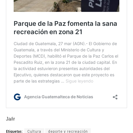
Ja/ir
Etiquetas:
Cultura
deporte y recreación