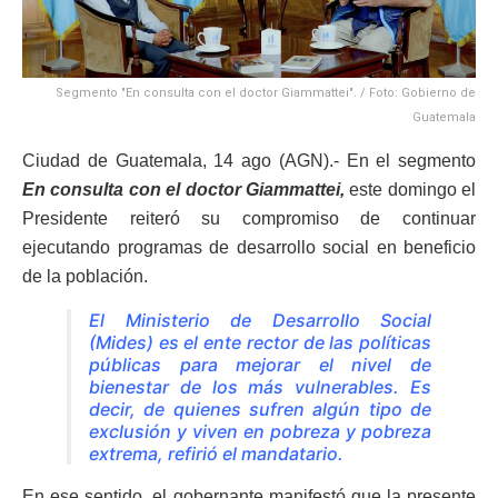
Segmento "En consulta con el doctor Giammattei". / Foto: Gobierno de
Guatemala
Ciudad de Guatemala, 14 ago (AGN).- En el segmento
En consulta con el doctor Giammattei,
este domingo el
Presidente reiteró su compromiso de continuar
ejecutando programas de desarrollo social en beneficio
de la población.
El Ministerio de Desarrollo Social
(Mides) es el ente rector de las políticas
públicas para mejorar el nivel de
bienestar de los más vulnerables. Es
decir, de quienes sufren algún tipo de
exclusión y viven en pobreza y pobreza
extrema, refirió el mandatario.
En ese sentido, el gobernante manifestó que la presente