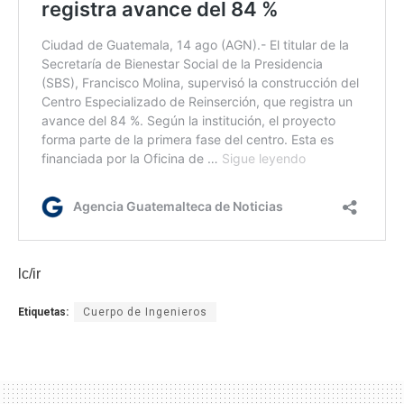
lc/ir
Etiquetas:
Cuerpo de Ingenieros