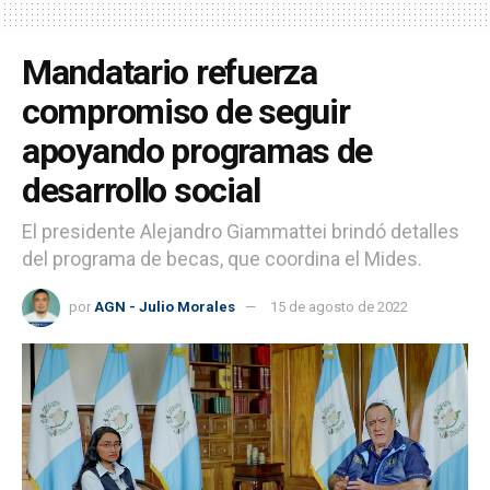
Mandatario refuerza
compromiso de seguir
apoyando programas de
desarrollo social
El presidente Alejandro Giammattei brindó detalles
del programa de becas, que coordina el Mides.
por
AGN - Julio Morales
15 de agosto de 2022