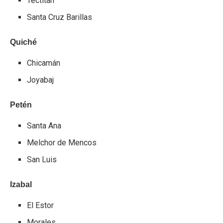
Tectitán
Santa Cruz Barillas
Quiché
Chicamán
Joyabaj
Petén
Santa Ana
Melchor de Mencos
San Luis
Izabal
El Estor
Morales