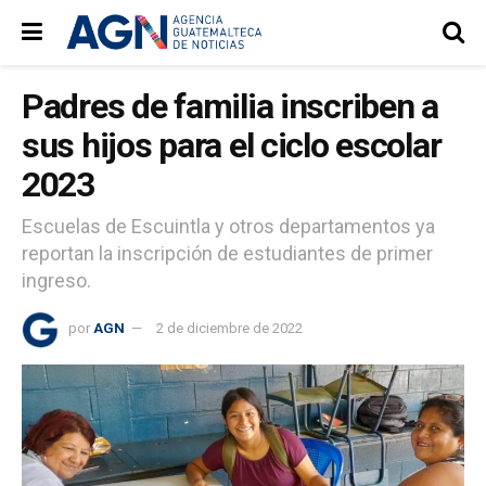
Padres de familia inscriben a
sus hijos para el ciclo escolar
2023
Escuelas de Escuintla y otros departamentos ya
reportan la inscripción de estudiantes de primer
ingreso.
por
AGN
2 de diciembre de 2022