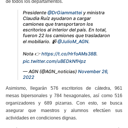
de todos los departamentos.
Presidente
@DrGiammattei
y ministra
Claudia Ruíz ayudaron a cargar
camiones que transportaron los
escritorios al interior del país. En total,
fueron 22 los camiones que trasladaron
el mobiliario. 📹
@JulioM_AGN
.
Nota 👉
https://t.co/HrfoAMs38B
.
pic.twitter.com/uBEDkNfHpz
— AGN (@AGN_noticias)
November 26,
2022
Asimismo, llegarán 576 escritorios de cátedra, 961
mesas bipersonales y 784 hexagonales, así como 516
organizadores y 689 pizarras. Con esto, se busca
asegurar que maestros y alumnos efectúen sus
actividades en condiciones dignas.