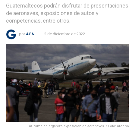
Guatemaltecos podrán disfrutar de presentaciones
de aeronaves, exposiciones de autos y
competencias, entre otros.
por
AGN
2 de diciembre de 2022
FAG también organizó exposición de aeronaves. / Foto: Archivo