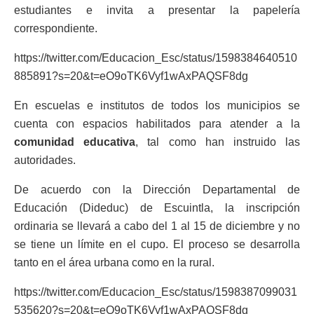
estudiantes e invita a presentar la papelería
correspondiente.
https://twitter.com/Educacion_Esc/status/1598384640510
885891?s=20&t=eO9oTK6Vyf1wAxPAQSF8dg
En escuelas e institutos de todos los municipios se
cuenta con espacios habilitados para atender a la
comunidad educativa
, tal como han instruido las
autoridades.
De acuerdo con la Dirección Departamental de
Educación (Dideduc) de Escuintla, la inscripción
ordinaria se llevará a cabo del 1 al 15 de diciembre y no
se tiene un límite en el cupo. El proceso se desarrolla
tanto en el área urbana como en la rural.
https://twitter.com/Educacion_Esc/status/1598387099031
535620?s=20&t=eO9oTK6Vyf1wAxPAQSF8dg