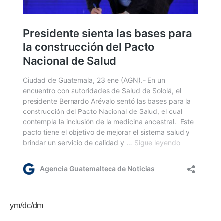
ym/dc/dm