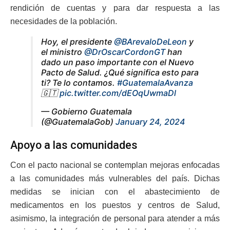
rendición de cuentas y para dar respuesta a las
necesidades de la población.
Hoy, el presidente
@BArevaloDeLeon
y
el ministro
@DrOscarCordonGT
han
dado un paso importante con el Nuevo
Pacto de Salud. ¿Qué significa esto para
ti? Te lo contamos.
#GuatemalaAvanza
🇬🇹
pic.twitter.com/dEOqUwmaDl
— Gobierno Guatemala
(@GuatemalaGob)
January 24, 2024
Apoyo a las comunidades
Con el pacto nacional se contemplan mejoras enfocadas
a las comunidades más vulnerables del país. Dichas
medidas se inician con el abastecimiento de
medicamentos en los puestos y centros de Salud,
asimismo, la integración de personal para atender a más