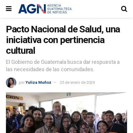
Pacto Nacional de Salud, una
iniciativa con pertinencia
cultural
El Gobierno de Guatemala busca dar respuesta a
las necesidades de las comunidades.
por
Yuliza Muñoz
25 de enero de 2024