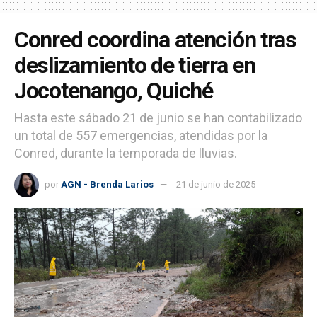
Conred coordina atención tras
deslizamiento de tierra en
Jocotenango, Quiché
Hasta este sábado 21 de junio se han contabilizado
un total de 557 emergencias, atendidas por la
Conred, durante la temporada de lluvias.
por
AGN - Brenda Larios
21 de junio de 2025