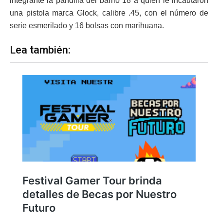
integrante la pandilla del barrio 18 a quien le incautaron
una pistola marca Glock, calibre .45, con el número de
serie esmerilado y 16 bolsas con marihuana.
Lea también: