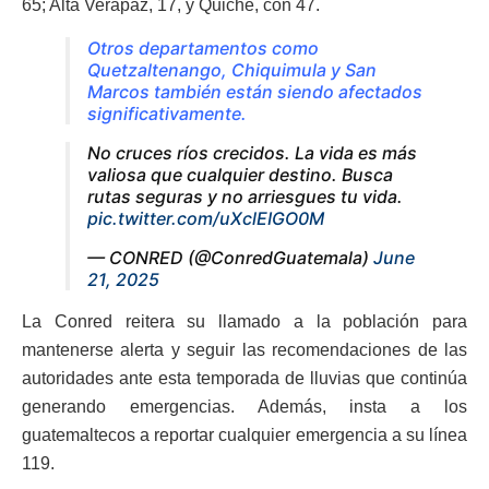
65; Alta Verapaz, 17, y Quiché, con 47.
Otros departamentos como
Quetzaltenango, Chiquimula y San
Marcos también están siendo afectados
significativamente.
No cruces ríos crecidos. La vida es más
valiosa que cualquier destino. Busca
rutas seguras y no arriesgues tu vida.
pic.twitter.com/uXclEIGO0M
— CONRED (@ConredGuatemala)
June
21, 2025
La Conred reitera su llamado a la población para
mantenerse alerta y seguir las recomendaciones de las
autoridades ante esta temporada de lluvias que continúa
generando emergencias. Además, insta a los
guatemaltecos a reportar cualquier emergencia a su línea
119.