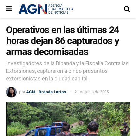
Operativos en las últimas 24
horas dejan 86 capturados y
armas decomisadas
Investigadores de la Dipanda y la Fiscalía Contra las
Extorsiones, capturaron a cinco presuntos
extorsionistas en la ciudad capital.
por
AGN - Brenda Larios
21 de junio de 2025