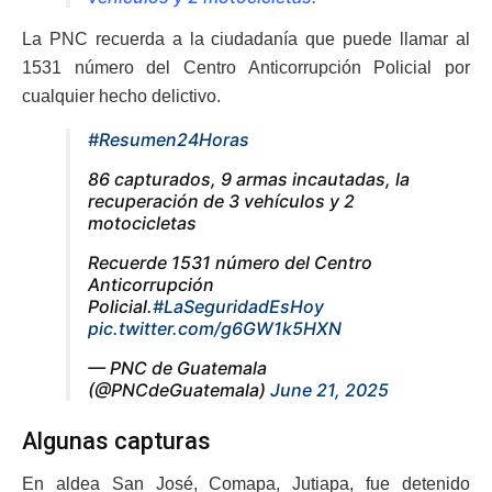
La PNC recuerda a la ciudadanía que puede llamar al
1531 número del Centro Anticorrupción Policial por
cualquier hecho delictivo.
#Resumen24Horas
86 capturados, 9 armas incautadas, la
recuperación de 3 vehículos y 2
motocicletas
Recuerde 1531 número del Centro
Anticorrupción
Policial.
#LaSeguridadEsHoy
pic.twitter.com/g6GW1k5HXN
— PNC de Guatemala
(@PNCdeGuatemala)
June 21, 2025
Algunas capturas
En aldea San José, Comapa, Jutiapa, fue detenido