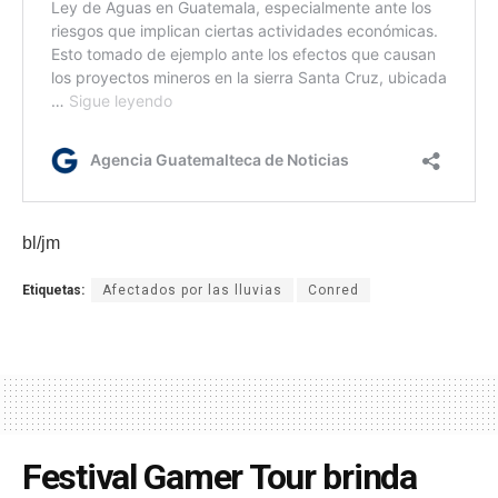
bl/jm
Etiquetas:
Afectados por las lluvias
Conred
Festival Gamer Tour brinda