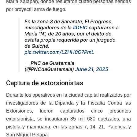
María Xalapán, donde resultaron cuatro personas heridas
por proyectil arma de fuego.
En la zona 3 de Sanarate, El Progreso,
investigadores de la
#DEIC
capturaron a
María “N”, de 20 años, por el delito de
estafa propia requerida por un juzgado
de Quiché.
pic.twitter.com/LZHH0O7PmL
— PNC de Guatemala
(@PNCdeGuatemala)
June 21, 2025
Captura de extorsionistas
Durante los operativos en la ciudad capital realizados por
investigadores de la Dipanda y la Fiscalía Contra las
Extorsiones, fueron capturados cinco presuntos
extorsionista, se incautaron 85 mil 680 quetzales, una
pistola y marihuana, en las zonas 7, 14, 21, Palencia y
San Miguel Petapa.