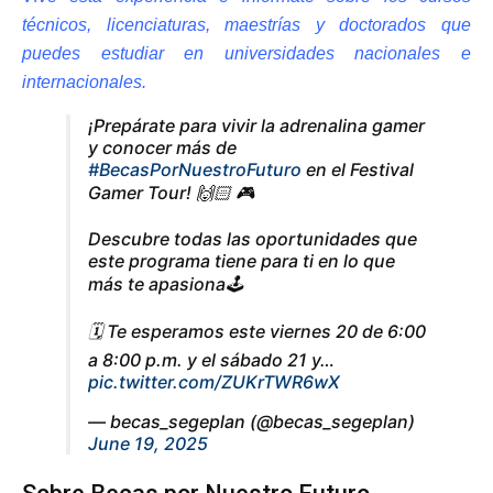
técnicos, licenciaturas, maestrías y doctorados que
puedes estudiar en universidades nacionales e
internacionales.
¡Prepárate para vivir la adrenalina gamer
y conocer más de
#BecasPorNuestroFuturo
en el Festival
Gamer Tour! 🙌🏻 🎮
Descubre todas las oportunidades que
este programa tiene para ti en lo que
más te apasiona🕹️
🗓️ Te esperamos este viernes 20 de 6:00
a 8:00 p.m. y el sábado 21 y…
pic.twitter.com/ZUKrTWR6wX
— becas_segeplan (@becas_segeplan)
June 19, 2025