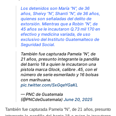
Los detenidos son María “N”, de 36
años, Sheivy “N”, Shanti “N”, de 36 años,
quienes son señaladas del delito de
extorsión. Mientras que a Robin “N”, de
45 años se le incautaron Q.73 mil 170 en
efectivo y medicina variada, de uso
exclusivo del Instituto Guatemalteco de
Seguridad Social.
También fue capturada Pamela “N”, de
21 años, presunto integrante la pandilla
del barrio 18 a quien le incautaron una
pistola marca Glock, calibre .45, con el
número de serie esmerilado y 16 bolsas
con marihuana.
pic.twitter.com/SxGqeYGaKL
— PNC de Guatemala
(@PNCdeGuatemala)
June 20, 2025
También fue capturada Pamela “N”, de 21 años, presunto