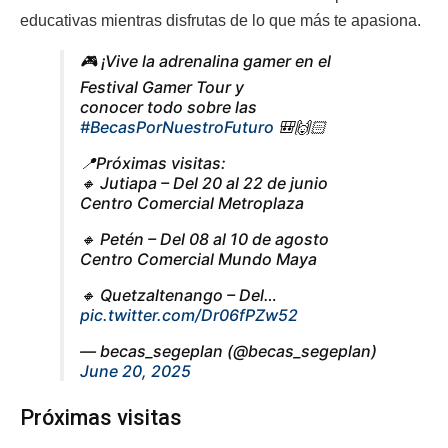
educativas mientras disfrutas de lo que más te apasiona.
🎮 ¡Vive la adrenalina gamer en el
Festival Gamer Tour y
conocer todo sobre las
#BecasPorNuestroFuturo
🎒🙌🏻
📍Próximas visitas:
🔸 Jutiapa – Del 20 al 22 de junio
Centro Comercial Metroplaza
🔸 Petén – Del 08 al 10 de agosto
Centro Comercial Mundo Maya
🔸 Quetzaltenango – Del…
pic.twitter.com/Dr06fPZw52
— becas_segeplan (@becas_segeplan)
June 20, 2025
Próximas visitas