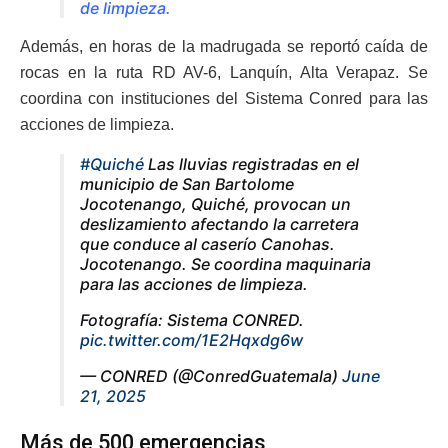
de limpieza.
Además, en horas de la madrugada se reportó caída de
rocas en la ruta RD AV-6, Lanquín, Alta Verapaz. Se
coordina con instituciones del Sistema Conred para las
acciones de limpieza.
#Quiché
Las lluvias registradas en el
municipio de San Bartolome
Jocotenango, Quiché, provocan un
deslizamiento afectando la carretera
que conduce al caserío Canohas.
Jocotenango. Se coordina maquinaria
para las acciones de limpieza.
Fotografía: Sistema CONRED.
pic.twitter.com/1E2Hqxdg6w
— CONRED (@ConredGuatemala)
June
21, 2025
Más de 500 emergencias