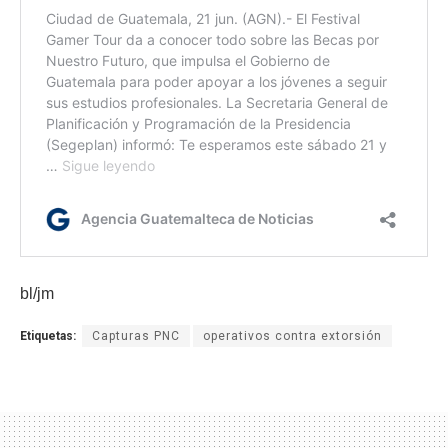
bl/jm
Etiquetas:
Capturas PNC
operativos contra extorsión