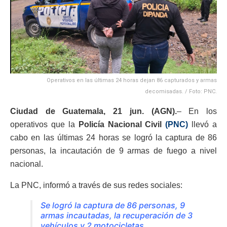
Operativos en las últimas 24 horas dejan 86 capturados y armas
decomisadas. / Foto: PNC.
Ciudad de Guatemala, 21 jun. (AGN).
– En los
operativos que la
Policía Nacional Civil
(PNC)
llevó a
cabo en las últimas 24 horas se logró la captura de 86
personas, la incautación de 9 armas de fuego a nivel
nacional.
La PNC, informó a través de sus redes sociales:
Se logró la captura de 86 personas, 9
armas incautadas, la recuperación de 3
vehículos y 2 motocicletas.