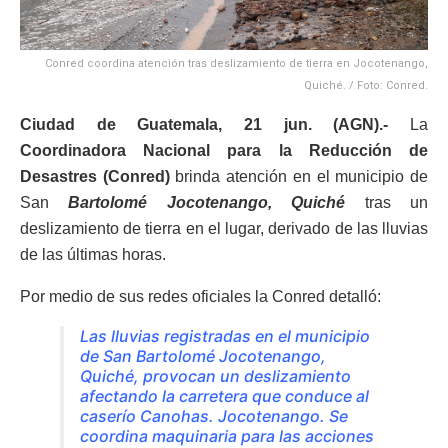
Conred coordina atención tras deslizamiento de tierra en Jocotenango,
Quiché. / Foto: Conred.
Ciudad de Guatemala, 21 jun. (AGN).-
La
Coordinadora Nacional para la Reducción de
Desastres (Conred)
brinda atención en el municipio de
San
Bartolomé Jocotenango, Quiché
tras un
deslizamiento de tierra en el lugar, derivado de las lluvias
de las últimas horas.
Por medio de sus redes oficiales la Conred detalló:
Las lluvias registradas en el municipio
de San Bartolomé Jocotenango,
Quiché, provocan un deslizamiento
afectando la carretera que conduce al
caserío Canohas. Jocotenango. Se
coordina maquinaria para las acciones