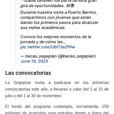
📍Izabal también fue parte de esta gran
gira de oportunidades. 🎒📚
Durante nuestra visita a Puerto Barrios,
compartimos con jóvenes que están
dando los primeros pasos para alcanzar
sus metas académicas.
Conoce los mejores momentos de la
jornada y de cómo las…
pic.twitter.com/Ubf7JeZfHw
— becas_segeplan (@becas_segeplan)
June 19, 2025
Las convocatorias
La Segeplan invita a participar en las próximas
convocatorias este año, a llevarse a cabo del 1 al 31 de
julio y del 1 al 30 de noviembre.
El fondo del programa contempla, inicialmente, 250
millones de quetzales para estudiar dentro o fuera del