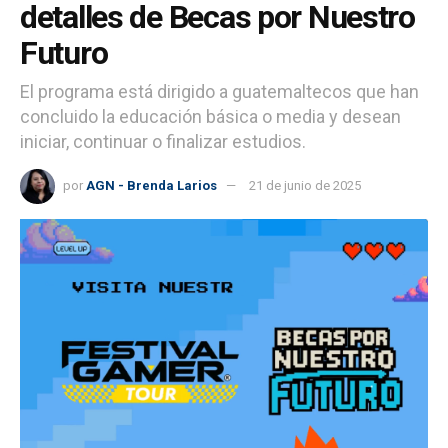
detalles de Becas por Nuestro
Futuro
El programa está dirigido a guatemaltecos que han
concluido la educación básica o media y desean
iniciar, continuar o finalizar estudios.
por
AGN - Brenda Larios
21 de junio de 2025