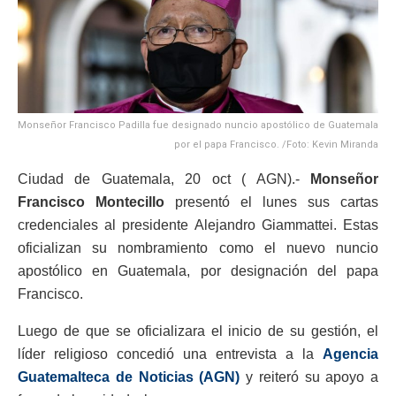
Monseñor Francisco Padilla fue designado nuncio apostólico de Guatemala
por el papa Francisco. /Foto: Kevin Miranda
Ciudad de Guatemala, 20 oct ( AGN).-
Monseñor
Francisco Montecillo
presentó el lunes sus cartas
credenciales al presidente Alejandro Giammattei. Estas
oficializan su nombramiento como el nuevo nuncio
apostólico en Guatemala, por designación del papa
Francisco.
Luego de que se oficializara el inicio de su gestión, el
líder religioso concedió una entrevista a la
Agencia
Guatemalteca de Noticias (AGN)
y reiteró su apoyo a