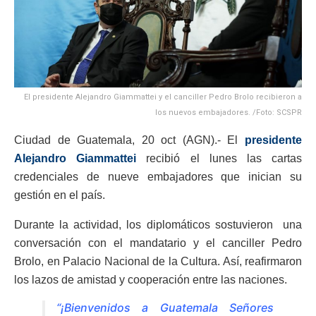
El presidente Alejandro Giammattei y el canciller Pedro Brolo recibieron a
los nuevos embajadores. /Foto: SCSPR
Ciudad de Guatemala, 20 oct (AGN).- El
presidente
Alejandro Giammattei
recibió el lunes las cartas
credenciales de nueve embajadores que inician su
gestión en el país.
Durante la actividad, los diplomáticos sostuvieron una
conversación con el mandatario y el canciller Pedro
Brolo, en Palacio Nacional de la Cultura. Así, reafirmaron
los lazos de amistad y cooperación entre las naciones.
“¡Bienvenidos a Guatemala Señores