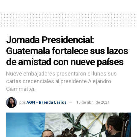
Jornada Presidencial:
Guatemala fortalece sus lazos
de amistad con nueve países
Nueve embajadores presentaron el lunes sus
cartas credenciales al presidente Alejandro
Giammattei.
por
AGN - Brenda Larios
15 de abril de 2021