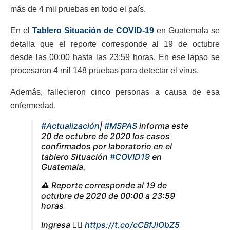
más de 4 mil pruebas en todo el país.
En el
Tablero Situación de COVID-19
en Guatemala se
detalla que el reporte corresponde al 19 de octubre
desde las 00:00 hasta las 23:59 horas. En ese lapso se
procesaron 4 mil 148 pruebas para detectar el virus.
Además, fallecieron cinco personas a causa de esa
enfermedad.
#Actualización
|
#MSPAS
informa este
20 de octubre de 2020 los casos
confirmados por laboratorio en el
tablero Situación
#COVID19
en
Guatemala.
⚠️ Reporte corresponde al 19 de
octubre de 2020 de 00:00 a 23:59
horas
Ingresa 👉🏻
https://t.co/cCBfJiObZ5