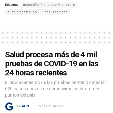
Etiquetas:
monseñor Francisco Montecillo
nuncio apostólico
Papa Francisco
Salud procesa más de 4 mil
pruebas de COVID-19 en las
24 horas recientes
El procesamiento de las pruebas permitió detectar
620 casos nuevos de coronavirus en diferentes
puntos del país.
por
AGN
15 de abril de 2021