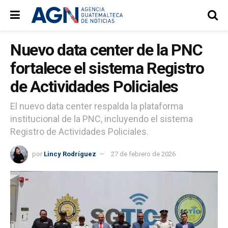
Nuevo data center de la PNC
fortalece el sistema Registro
de Actividades Policiales
El nuevo data center respalda la plataforma
institucional de la PNC, incluyendo el sistema
Registro de Actividades Policiales.
por
Lincy Rodríguez
27 de febrero de 2026