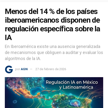
Menos del 14 % de los países
iberoamericanos disponen de
regulación específica sobre la
IA
En Iberoamérica existe una ausencia generalizada
de mecanismos que obliguen a auditar y evaluar los
algoritmos de la IA.
por
AGN
27 de febrero de 2026