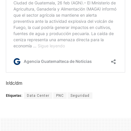
lr/dc/dm
Etiquetas:
Data Center
PNC
Seguridad