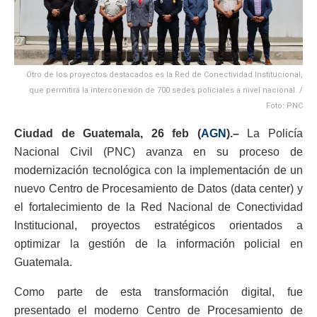
Otro de los proyectos destacados es la Red de Conectividad Institucional,
que permitirá la interconexión de 700 sedes policiales a nivel nacional. /
Foto: PNC
Ciudad de Guatemala, 26 feb (
AGN
).–
La Policía
Nacional Civil (PNC) avanza en su proceso de
modernización tecnológica con la implementación de un
nuevo Centro de Procesamiento de Datos (data center) y
el fortalecimiento de la Red Nacional de Conectividad
Institucional, proyectos estratégicos orientados a
optimizar la gestión de la información policial en
Guatemala.
Como parte de esta transformación digital, fue
presentado el moderno Centro de Procesamiento de