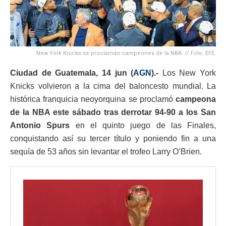
New York Knicks se proclaman campeones de la NBA. // Foto. EFE.
Ciudad de Guatemala, 14 jun (
AGN
).-
Los New York
Knicks volvieron a la cima del baloncesto mundial. La
histórica franquicia neoyorquina se proclamó
campeona
de la NBA este sábado tras derrotar 94-90 a los San
Antonio Spurs
en el quinto juego de las Finales,
conquistando así su tercer título y poniendo fin a una
sequía de 53 años sin levantar el trofeo Larry O’Brien.