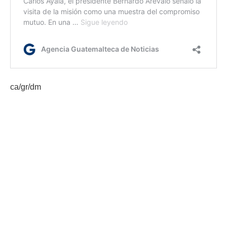
ca/gr/dm
Etiquetas:
asociación de estados del caribe.
cumbre de celac