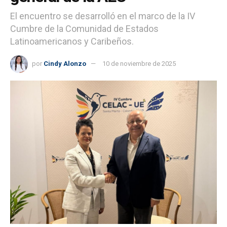
El encuentro se desarrolló en el marco de la IV
Cumbre de la Comunidad de Estados
Latinoamericanos y Caribeños.
por
Cindy Alonzo
10 de noviembre de 2025