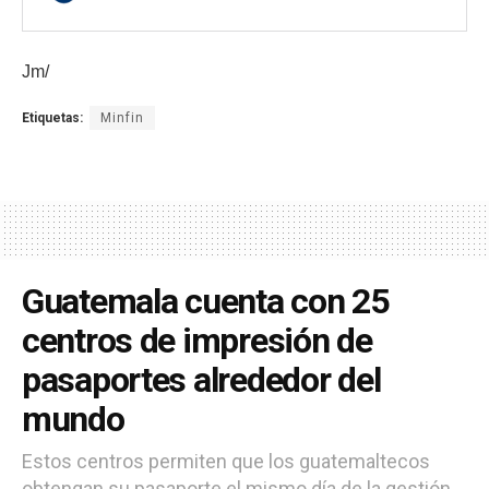
Jm/
Etiquetas:
Minfin
Guatemala cuenta con 25
centros de impresión de
pasaportes alrededor del
mundo
Estos centros permiten que los guatemaltecos
obtengan su pasaporte el mismo día de la gestión,