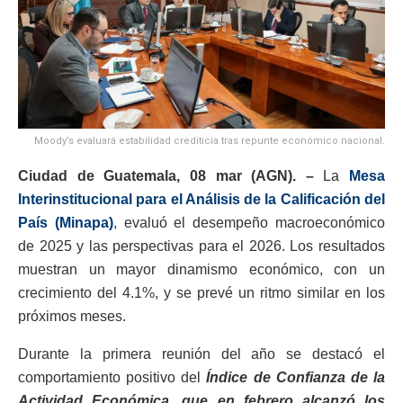
Moody’s evaluará estabilidad crediticia tras repunte económico nacional.
Ciudad de Guatemala, 08 mar (AGN). –
La
Mesa
Interinstitucional para el Análisis de la Calificación del
País (Minapa)
, evaluó el desempeño macroeconómico
de 2025 y las perspectivas para el 2026. Los resultados
muestran un mayor dinamismo económico, con un
crecimiento del 4.1%, y se prevé un ritmo similar en los
próximos meses.
Durante la primera reunión del año se destacó el
comportamiento positivo del
Índice de Confianza de la
Actividad Económica, que en febrero alcanzó los