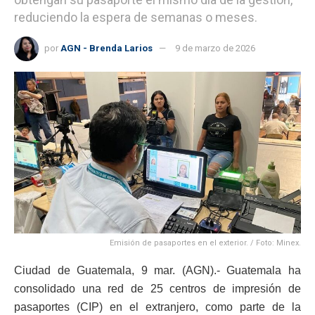
reduciendo la espera de semanas o meses.
por
AGN - Brenda Larios
9 de marzo de 2026
Emisión de pasaportes en el exterior. / Foto: Minex.
Ciudad de Guatemala, 9 mar. (AGN).- Guatemala ha
consolidado una red de 25 centros de impresión de
pasaportes (CIP) en el extranjero, como parte de la