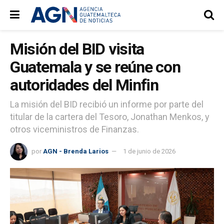
Misión del BID visita
Guatemala y se reúne con
autoridades del Minfin
La misión del BID recibió un informe por parte del
titular de la cartera del Tesoro, Jonathan Menkos, y
otros viceministros de Finanzas.
por
AGN - Brenda Larios
1 de junio de 2026