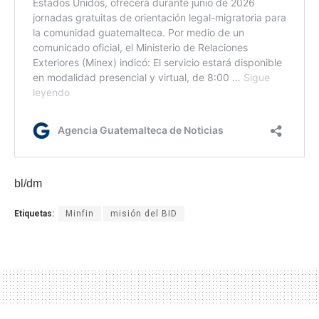
bl/dm
Etiquetas:
Minfin
misión del BID