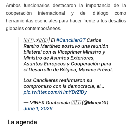
Ambos funcionarios destacaron la importancia de la
cooperación internacional y del diálogo como
herramientas esenciales para hacer frente a los desafíos
globales contemporáneos.
🇬🇹🤝🇧🇪 | El
#CancillerGT
Carlos
Ramiro Martínez sostuvo una reunión
bilateral con el Viceprimer Ministro y
Ministro de Asuntos Exteriores,
Asuntos Europeos y Cooperación para
el Desarrollo de Bélgica, Maxime Prévot.
Los Cancilleres reafirmaron su
compromiso con la democracia, el…
pic.twitter.com/rHmYDrZIDy
— MINEX Guatemala 🇬🇹 (@MinexGt)
June 1, 2026
La agenda