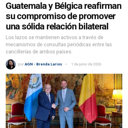
Guatemala y Bélgica reafirman
su compromiso de promover
una sólida relación bilateral
Los lazos se mantienen activos a través de
mecanismos de consultas periódicas entre las
cancillerías de ambos países.
por
AGN - Brenda Larios
1 de junio de 2026