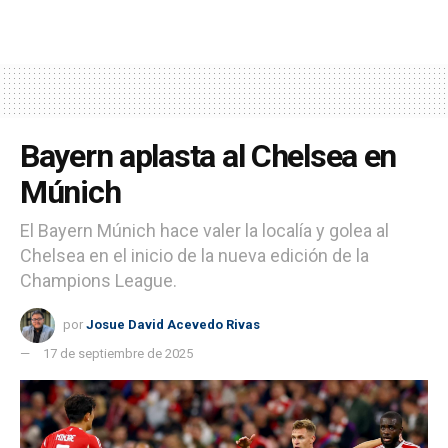
Bayern aplasta al Chelsea en
Múnich
El Bayern Múnich hace valer la localía y golea al
Chelsea en el inicio de la nueva edición de la
Champions League.
por
Josue David Acevedo Rivas
17 de septiembre de 2025