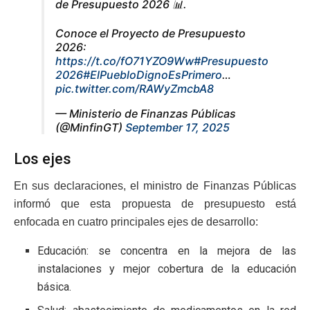
de Presupuesto 2026 📊.
Conoce el Proyecto de Presupuesto
2026:
https://t.co/fO71YZO9Ww
#Presupuesto
2026
#ElPuebloDignoEsPrimero
…
pic.twitter.com/RAWyZmcbA8
— Ministerio de Finanzas Públicas
(@MinfinGT)
September 17, 2025
Los ejes
En sus declaraciones, el ministro de Finanzas Públicas
informó que esta propuesta de presupuesto está
enfocada en cuatro principales ejes de desarrollo:
Educación: se concentra en la mejora de las
instalaciones y mejor cobertura de la educación
básica.