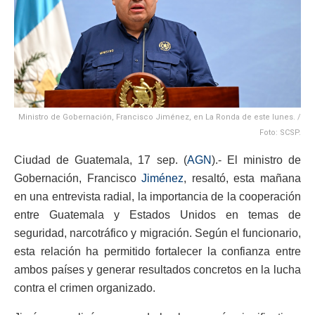
Ministro de Gobernación, Francisco Jiménez, en La Ronda de este lunes. /
Foto: SCSP.
Ciudad de Guatemala, 17 sep. (
AGN
).- El ministro de
Gobernación, Francisco
Jiménez
, resaltó, esta mañana
en una entrevista radial, la importancia de la cooperación
entre Guatemala y Estados Unidos en temas de
seguridad, narcotráfico y migración. Según el funcionario,
esta relación ha permitido fortalecer la confianza entre
ambos países y generar resultados concretos en la lucha
contra el crimen organizado.