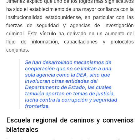
Jiménez explicó que uno de los logros más significativos
ha sido el establecimiento de una mayor confianza con la
institucionalidad estadounidense, en particular con las
fuerzas de seguridad y agencias de investigación
criminal. Este vínculo ha derivado en un aumento del
flujo de información, capacitaciones y protocolos
conjuntos.
Se han desarrollado mecanismos de
cooperación que no se limitan a una
sola agencia como la DEA, sino que
involucran otras entidades del
Departamento de Estado, las cuales
también aportan en temas de justicia,
lucha contra la corrupción y seguridad
fronteriza.
Escuela regional de caninos y convenios
bilaterales