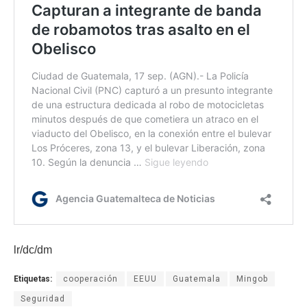
lr/dc/dm
Etiquetas:
cooperación
EEUU
Guatemala
Mingob
Seguridad