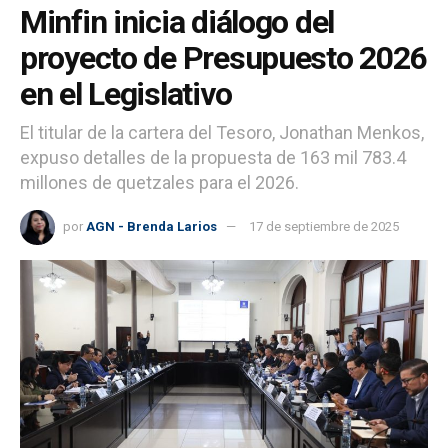
Minfin inicia diálogo del
proyecto de Presupuesto 2026
en el Legislativo
El titular de la cartera del Tesoro, Jonathan Menkos,
expuso detalles de la propuesta de 163 mil 783.4
millones de quetzales para el 2026.
por
AGN - Brenda Larios
17 de septiembre de 2025