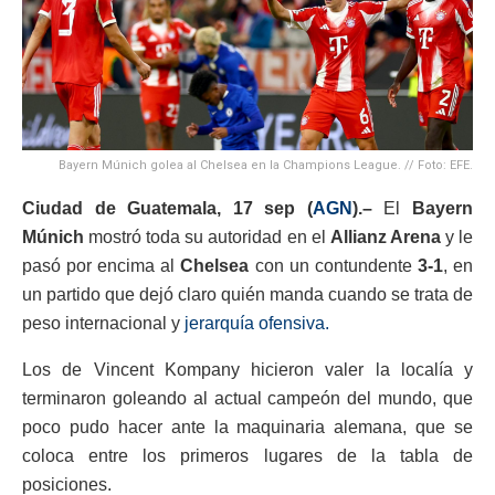
Bayern Múnich golea al Chelsea en la Champions League. // Foto: EFE.
Ciudad de Guatemala, 17 sep (
AGN
).–
El
Bayern
Múnich
mostró toda su autoridad en el
Allianz Arena
y le
pasó por encima al
Chelsea
con un contundente
3-1
, en
un partido que dejó claro quién manda cuando se trata de
peso internacional y
jerarquía ofensiva.
Los de Vincent Kompany hicieron valer la localía y
terminaron goleando al actual campeón del mundo, que
poco pudo hacer ante la maquinaria alemana, que se
coloca entre los primeros lugares de la tabla de
posiciones.