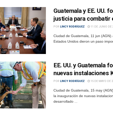
Guatemala y EE. UU. f
justicia para combatir
POR
LINCY RODRÍGUEZ
11 DE JUNIO DE 
Ciudad de Guatemala, 11 jun (AGN).-
Estados Unidos dieron un paso importa
EE. UU. y Guatemala fo
nuevas instalaciones 
POR
LINCY RODRÍGUEZ
15 DE MAYO DE 2
Ciudad de Guatemala, 15 may (AGN)
la inauguración de nuevas instalacio
desarrollado ...