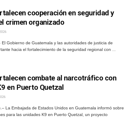
ortalecen cooperación en seguridad y
 el crimen organizado
2026
 El Gobierno de Guatemala y las autoridades de justicia de
nte hacia el fortalecimiento de la seguridad regional con ...
rtalecen combate al narcotráfico con
K9 en Puerto Quetzal
026
.– La Embajada de Estados Unidos en Guatemala informó sobre
nes para las unidades K9 en Puerto Quetzal, un proyecto