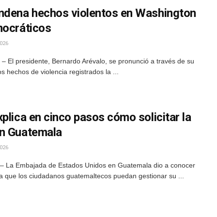
ondena hechos violentos en Washington
mocráticos
026
– El presidente, Bernardo Arévalo, se pronunció a través de su
los hechos de violencia registrados la ...
plica en cinco pasos cómo solicitar la
en Guatemala
026
.– La Embajada de Estados Unidos en Guatemala dio a conocer
a que los ciudadanos guatemaltecos puedan gestionar su ...