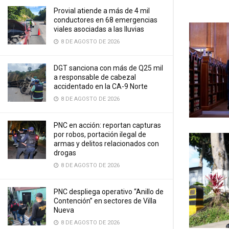
Provial atiende a más de 4 mil
conductores en 68 emergencias
viales asociadas a las lluvias
8 DE AGOSTO DE 2026
DGT sanciona con más de Q25 mil
a responsable de cabezal
accidentado en la CA-9 Norte
8 DE AGOSTO DE 2026
PNC en acción: reportan capturas
por robos, portación ilegal de
armas y delitos relacionados con
drogas
8 DE AGOSTO DE 2026
PNC despliega operativo “Anillo de
Contención” en sectores de Villa
Nueva
8 DE AGOSTO DE 2026