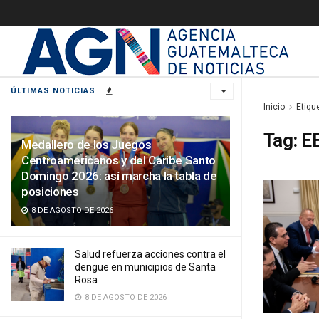
ÚLTIMAS NOTICIAS
Inicio
Etiqu
Tag:
E
Medallero de los Juegos
Centroamericanos y del Caribe Santo
Domingo 2026: así marcha la tabla de
posiciones
8 DE AGOSTO DE 2026
Salud refuerza acciones contra el
dengue en municipios de Santa
Rosa
8 DE AGOSTO DE 2026