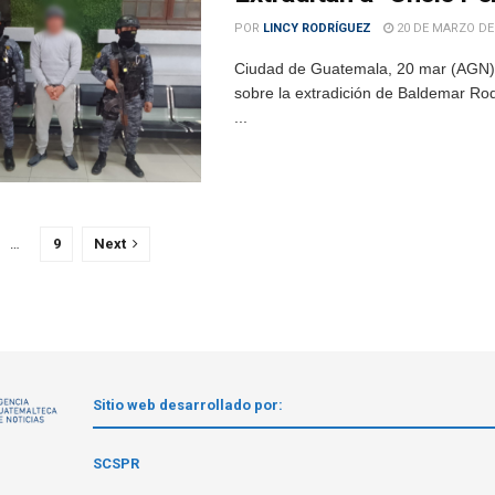
POR
LINCY RODRÍGUEZ
20 DE MARZO DE
Ciudad de Guatemala, 20 mar (AGN).-
sobre la extradición de Baldemar Ro
...
…
9
Next
Sitio web desarrollado por:
1
SCSPR