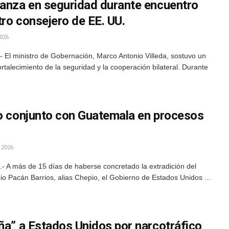
ianza en seguridad durante encuentro
tro consejero de EE. UU.
026
 El ministro de Gobernación, Marco Antonio Villeda, sostuvo un
ortalecimiento de la seguridad y la cooperación bilateral. Durante
jo conjunto con Guatemala en procesos
 2026
 A más de 15 días de haberse concretado la extradición del
 Pacán Barrios, alias Chepio, el Gobierno de Estados Unidos ...
ña” a Estados Unidos por narcotráfico