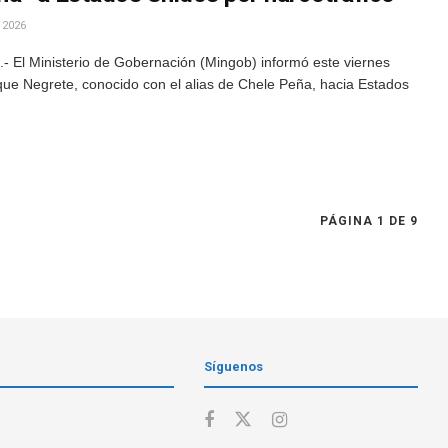
 2026
 El Ministerio de Gobernación (Mingob) informó este viernes
que Negrete, conocido con el alias de Chele Peña, hacia Estados
PÁGINA 1 DE 9
Síguenos