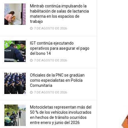
Mintrab continúa impulsando la
habilitación de salas de lactancia
materna en los espacios de
trabajo
7 DE AGOSTO DE 2026
IGT continúa ejecutando
operativos para asegurar el pago
del bono 14
7 DE AGOSTO DE 2026
Oficiales de la PNC se gradúan
como especialistas en Policía
Comunitaria
7 DE AGOSTO DE 2026
Motocicletas representan más del
50 % de los vehículos involucrados
en hechos de tránsito ocurridos
entre enero y junio del 2026