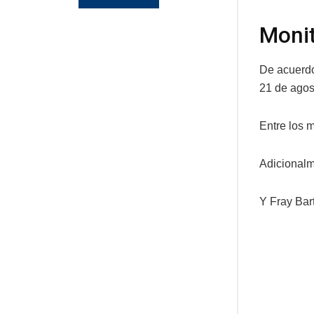
Moni
De acuerdo
21 de agos
Entre los 
Adicionalm
Y Fray Bar