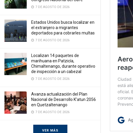
7 DE AGOSTO DE 2026
Estados Unidos busca localizar en
el extranjero a migrantes
deportados para cobrarles multas
7 DE AGOSTO DE 2026
Localizan 14 paquetes de
marihuana en Patzicía,
Chimaltenango, durante operativo
de inspección a un cabezal
7 DE AGOSTO DE 2026
Avanza actualización del Plan
Nacional de Desarrollo K’atun 2056
en Quetzaltenango
7 DE AGOSTO DE 2026
VER MÁS