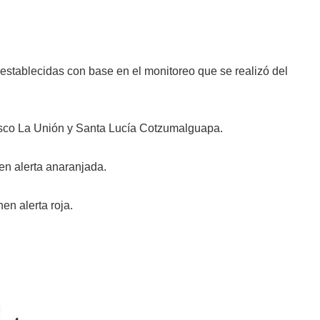
 establecidas con base en el monitoreo que se realizó del
cisco La Unión y Santa Lucía Cotzumalguapa.
en alerta anaranjada.
n alerta roja.