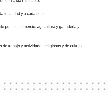
rados en cada municipio.
da localidad y a cada sector.
rte público, comercio, agricultura y ganadería y
 de trabajo y actividades religiosas y de cultura.