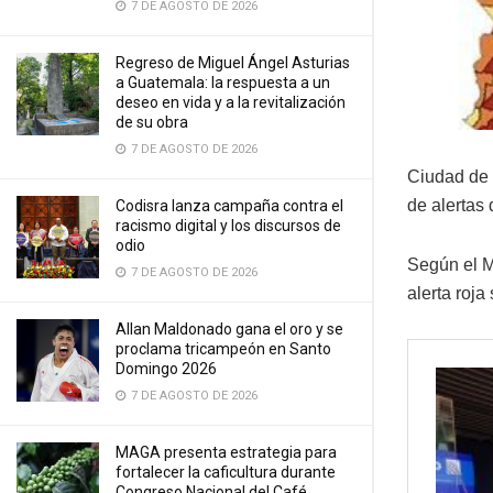
7 DE AGOSTO DE 2026
Regreso de Miguel Ángel Asturias
a Guatemala: la respuesta a un
deseo en vida y a la revitalización
de su obra
7 DE AGOSTO DE 2026
Ciudad de 
de alertas
Codisra lanza campaña contra el
racismo digital y los discursos de
odio
Según el M
7 DE AGOSTO DE 2026
alerta roja
Allan Maldonado gana el oro y se
proclama tricampeón en Santo
Domingo 2026
7 DE AGOSTO DE 2026
MAGA presenta estrategia para
fortalecer la caficultura durante
Congreso Nacional del Café