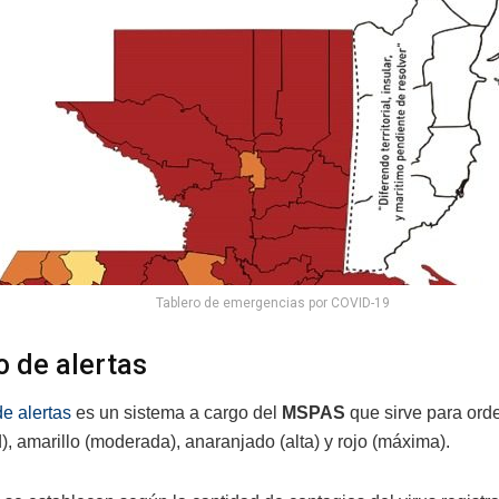
Tablero de emergencias por COVID-19
o de alertas
de alertas
es un sistema a cargo del
MSPAS
que sirve para orde
, amarillo (moderada), anaranjado (alta) y rojo (máxima).