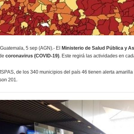
Guatemala, 5 sep (AGN).- El
Ministerio de Salud Pública y A
 de
coronavirus (COVID-19)
. Este regirá las actividades en c
SPAS, de los 340 municipios del país 46 tienen alerta amarilla y
 son 201.