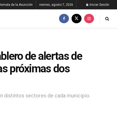
temala de la Asunción
viernes, agosto 7, 2026
Iniciar Sesión
blero de alertas de
las próximas dos
en distintos sectores de cada municipio.