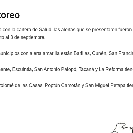
toreo
 con la cartera de Salud, las alertas que se presentaron fueron
to al 3 de septiembre.
municipios con alerta amarilla están Barillas, Cunén, San Fran
ente, Escuintla, San Antonio Palopó, Tacaná y La Reforma tien
tolomé de las Casas, Poptún Camotán y San Miguel Petapa tiene