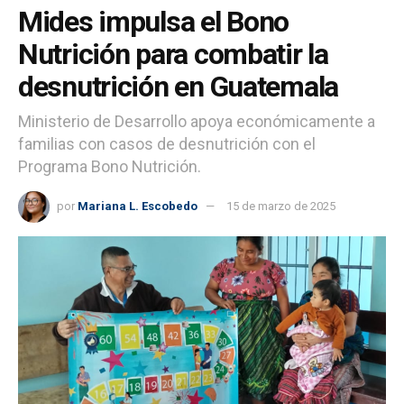
Mides impulsa el Bono
Nutrición para combatir la
desnutrición en Guatemala
Ministerio de Desarrollo apoya económicamente a
familias con casos de desnutrición con el
Programa Bono Nutrición.
por
Mariana L. Escobedo
15 de marzo de 2025