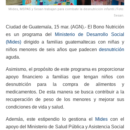
Mides, MSPAS y Sesan trabajan para combatir la desnutrición infantil./Foto:
Sesan.
Ciudad de Guatemala, 15 mar. (AGN).- El Bono Nutrición
es un programa del
Ministerio de Desarrollo Social
(Mides)
dirigido a familias guatemaltecas con niñas y
niños menores de seis años que padecen
desnutrición
aguda.
Asimismo, el propósito de este programa es proporcionar
apoyo financiero a familias que tengan niños con
desnutrición para la compra de alimentos y
medicamentos. De esta manera se busca contribuir a la
recuperación de peso de los menores y mejorar sus
condiciones de vida y salud.
Además, este estipendio lo gestiona el
Mides
con el
apoyo del Ministerio de Salud Pública y Asistencia Social