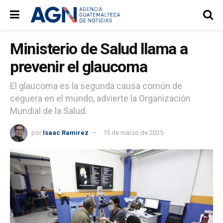
Ministerio de Salud llama a
prevenir el glaucoma
El glaucoma es la segunda causa común de
ceguera en el mundo, advierte la Organización
Mundial de la Salud.
por
Isaac Ramirez
15 de marzo de 2025