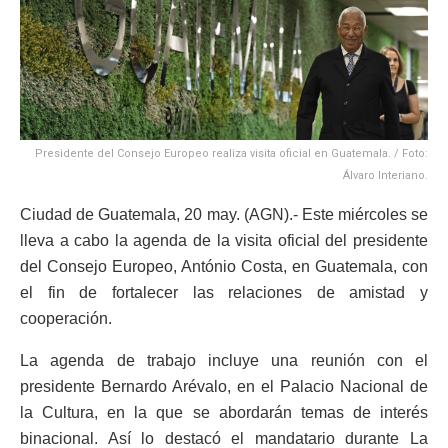
Presidente del Consejo Europeo realiza visita oficial en Guatemala. / Foto:
Álvaro Interiano.
Ciudad de Guatemala, 20 may. (AGN).- Este miércoles se
lleva a cabo la agenda de la visita oficial del presidente
del Consejo Europeo, António Costa, en Guatemala, con
el fin de fortalecer las relaciones de amistad y
cooperación.
La agenda de trabajo incluye una reunión con el
presidente Bernardo Arévalo, en el Palacio Nacional de
la Cultura, en la que se abordarán temas de interés
binacional. Así lo destacó el mandatario durante La