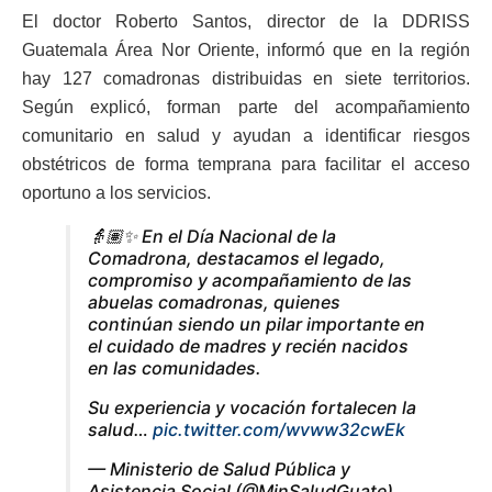
El doctor Roberto Santos, director de la DDRISS
Guatemala Área Nor Oriente, informó que en la región
hay 127 comadronas distribuidas en siete territorios.
Según explicó, forman parte del acompañamiento
comunitario en salud y ayudan a identificar riesgos
obstétricos de forma temprana para facilitar el acceso
oportuno a los servicios.
👵🏽✨ En el Día Nacional de la
Comadrona, destacamos el legado,
compromiso y acompañamiento de las
abuelas comadronas, quienes
continúan siendo un pilar importante en
el cuidado de madres y recién nacidos
en las comunidades.
Su experiencia y vocación fortalecen la
salud…
pic.twitter.com/wvww32cwEk
— Ministerio de Salud Pública y
Asistencia Social (@MinSaludGuate)