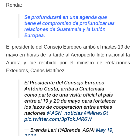
Ronda:
Se profundizará en una agenda que
tiene el compromiso de profundizar las
relaciones de Guatemala y la Unión
Europea.
El presidente del Consejo Europeo arribó el martes 19 de
mayo en horas de la tarde al Aeropuerto Internacional la
Aurora y fue recibido por el ministro de Relaciones
Exteriores, Carlos Martínez.
El Presidente del Consejo Europeo
António Costa, arriba a Guatemala
como parte de una visita oficial al país
entre el 19 y 20 de mayo para fortalecer
los lazos de cooperación entre ambas
naciones
@AGN_noticias
@MinexGt
pic.twitter.com/3pTokJ4R6W
— Brenda Lari (@Brenda_AGN)
May 19,
2026