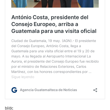
bl/dc