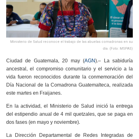
Ministerio de Salud reconoce el trabajo de las abuelas comadronas en su
día. (Foto: MSPAS)
Ciudad de Guatemala, 20 may (
AGN
).– La sabiduría
ancestral, el compromiso comunitario y el servicio a la
vida fueron reconocidos durante la conmemoración del
Día Nacional de la Comadrona Guatemalteca, realizada
este martes en Fraijanes.
En la actividad, el Ministerio de Salud inició la entrega
del estipendio anual de 4 mil quetzales, que se paga en
dos fases (en mayo y noviembre).
La Dirección Departamental de Redes Integradas de