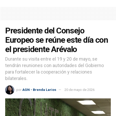
Presidente del Consejo
Europeo se reúne este día con
el presidente Arévalo
Durante su visita entre el 19 y 20 de mayo, se
tendrán reuniones con autoridades del Gobierno
para fortalecer la cooperación y relaciones
bilaterales.
por
AGN - Brenda Larios
20 de mayo de 2026