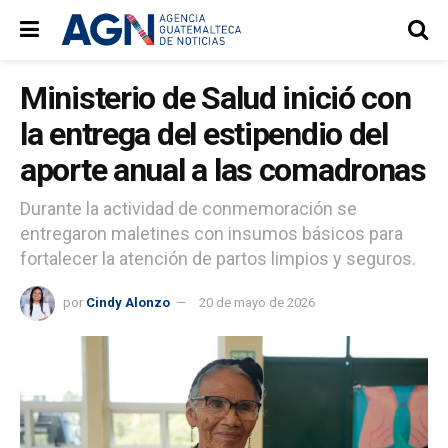
Ministerio de Salud inició con
la entrega del estipendio del
aporte anual a las comadronas
Durante la actividad de conmemoración se
entregaron maletines con insumos básicos para
fortalecer la atención de partos limpios y seguros.
por
Cindy Alonzo
20 de mayo de 2026