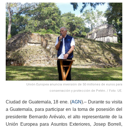
Unión Europea anuncia inversión de 50 millones de euros para
conservación y protección de Petén. / Foto: UE.
Ciudad de Guatemala, 18 ene. (
AGN
).– Durante su visita
a Guatemala, para participar en la toma de posesión del
presidente Bernardo Arévalo, el alto representante de la
Unión Europea para Asuntos Exteriores, Josep Borrell,