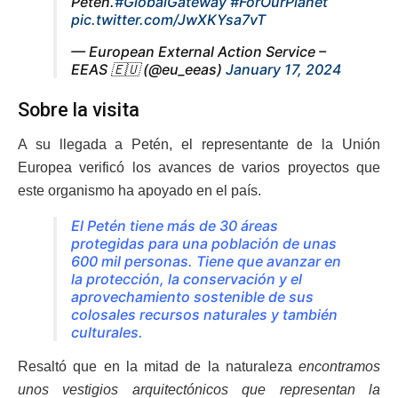
Petén.
#GlobalGateway
#ForOurPlanet
pic.twitter.com/JwXKYsa7vT
— European External Action Service –
EEAS 🇪🇺 (@eu_eeas)
January 17, 2024
Sobre la visita
A su llegada a Petén, el representante de la Unión
Europea verificó los avances de varios proyectos que
este organismo ha apoyado en el país.
El Petén tiene más de 30 áreas
protegidas para una población de unas
600 mil personas. Tiene que avanzar en
la protección, la conservación y el
aprovechamiento sostenible de sus
colosales recursos naturales y también
culturales.
Resaltó que en la mitad de la naturaleza
encontramos
unos vestigios arquitectónicos que representan la