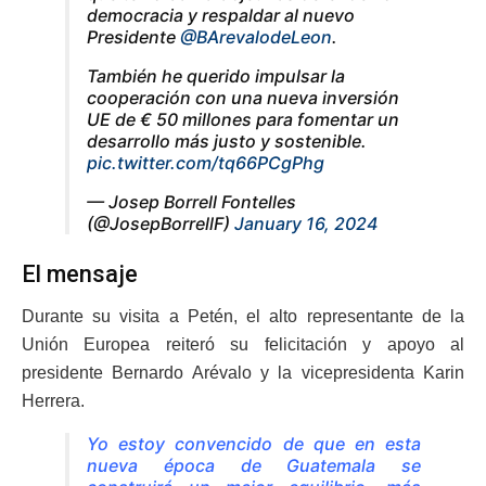
democracia y respaldar al nuevo
Presidente
@BArevalodeLeon
.
También he querido impulsar la
cooperación con una nueva inversión
UE de € 50 millones para fomentar un
desarrollo más justo y sostenible.
pic.twitter.com/tq66PCgPhg
— Josep Borrell Fontelles
(@JosepBorrellF)
January 16, 2024
El mensaje
Durante su visita a Petén, el alto representante de la
Unión Europea reiteró su felicitación y apoyo al
presidente Bernardo Arévalo y la vicepresidenta Karin
Herrera.
Yo estoy convencido de que en esta
nueva época de Guatemala se