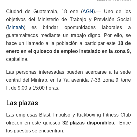
Ciudad de Guatemala, 18 ene (
AGN
).— Uno de los
objetivos del Ministerio de Trabajo y Previsión Social
(
Mintrab
) es brindar oportunidades laborales a
guatemaltecos mediante un trabajo digno. Por ello, se
hace un llamado a la población a participar este
18 de
enero en el quiosco de empleo instalado en
la
zona 9,
capitalina.
Las personas interesadas pueden acercarse a la sede
central del Mintrab, en la 7a. avenida 7-33, zona 9, torre
II, de 9:00 a 15:00 horas.
Las plazas
Las empresas Blast, Impulso y Kickboxing Fitness Club
ofrecen en este quiosco
32 plazas disponibles.
Entre
los puestos se encuentran: