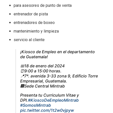
para asesores de punto de venta
entrenador de pista
entrenadores de boxeo
mantenimiento y limpieza
servicio al cliente
¡Kiosco de Empleo en el departamento
de Guatemala!
📅18 de enero del 2024
⏰9:00 a 15:00 horas.
📍7ª. avenida 3-33 zona 9, Edificio Torre
Empresarial, Guatemala.
🏢Sede Central Mintrab
Presenta tu Curriculum Vitae y
DPI.
#KioscoDeEmpleoMintrab
#SomosMintrab
pic.twitter.com/1t2w0vjpyw