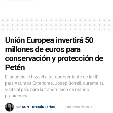
Unión Europea invertirá 50
millones de euros para
conservación y protección de
Petén
El anuncio lo hizo el alto representante de la UE
para Asuntos Exteriores, Josep Borrell, durante su
visita al país para la transmisión de mando
presidencial.
por
AGN - Brenda Larios
18 de enero de 2024