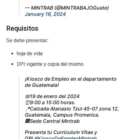
— MINTRAB (@MINTRABAJOGuate)
January 16, 2024
Requisitos
Se debe presentar:
hoja de vida
DPI vigente y copia del mismo
¡Kiosco de Empleo en el departamento
de Guatemala!
📅19 de enero del 2024
⏰9:00 a 15:00 horas.
📍Calzada Atanasio Tzul 45-07 zona 12,
Guatemala, Campus Promerica.
🏢Sede Central Mintrab
Presenta tu Curriculum Vitae y
DPI.
#KioscoDeEmpleoMintrab