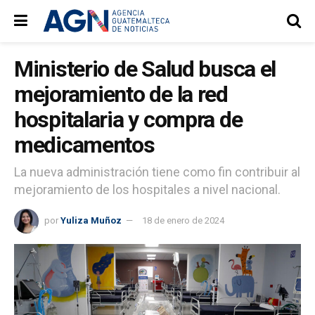
Ministerio de Salud busca el
mejoramiento de la red
hospitalaria y compra de
medicamentos
La nueva administración tiene como fin contribuir al
mejoramiento de los hospitales a nivel nacional.
por
Yuliza Muñoz
18 de enero de 2024