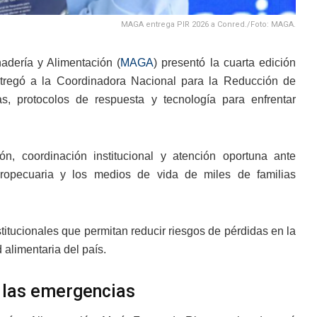
MAGA entrega PIR 2026 a Conred./Foto: MAGA.
adería y Alimentación (
MAGA
) presentó la cuarta edición
entregó a la Coordinadora Nacional para la Reducción de
ias, protocolos de respuesta y tecnología para enfrentar
ón, coordinación institucional y atención oportuna ante
ropecuaria y los medios de vida de miles de familias
stitucionales que permitan reducir riesgos de pérdidas en la
 alimentaria del país.
e las emergencias