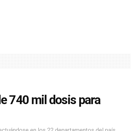
 740 mil dosis para
ectuándose en los 22 departamentos del país.