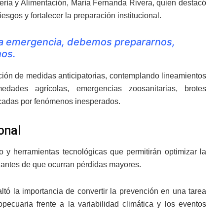
ería y Alimentación, María Fernanda Rivera, quien destacó
sgos y fortalecer la preparación institucional.
a emergencia, debemos prepararnos,
nos.
ación de medidas anticipatorias, contemplando lineamientos
edades agrícolas, emergencias zoosanitarias, brotes
ocadas por fenómenos inesperados.
onal
y herramientas tecnológicas que permitirán optimizar la
al antes de que ocurran pérdidas mayores.
altó la importancia de convertir la prevención en una tarea
pecuaria frente a la variabilidad climática y los eventos