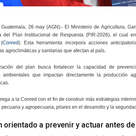
Guatemala, 26 may (AGN).- El Ministerio de Agricultura, Gan
a del Plan Institucional de Respuesta (PIR-2026), el cual 
 (
Conred
). Esta herramienta incorpora acciones anticipator
s agroclimáticas y sanitarias que afectan al país.
zación del plan busca fortalecer la capacidad de prevenci
 ambientales que impactan directamente la producción ag
cas.
rega a la Conred con el fin de construir más estrategias interin
pecuaria y agropecuaria, pilares en el desarrollo y la seguridad
n orientado a prevenir y actuar antes d