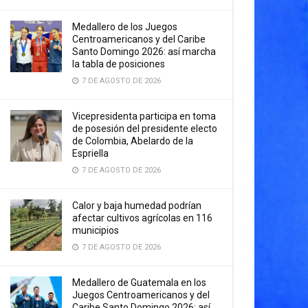
Medallero de los Juegos
Centroamericanos y del Caribe
Santo Domingo 2026: así marcha
la tabla de posiciones
7 DE AGOSTO DE 2026
Vicepresidenta participa en toma
de posesión del presidente electo
de Colombia, Abelardo de la
Espriella
7 DE AGOSTO DE 2026
Calor y baja humedad podrían
afectar cultivos agrícolas en 116
municipios
7 DE AGOSTO DE 2026
Medallero de Guatemala en los
Juegos Centroamericanos y del
Caribe Santo Domingo 2026: así