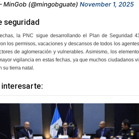
 MinGob (@mingobguate)
November 1, 2025
e seguridad
fechas, la PNC sigue desarrollando el Plan de Seguridad 43
on los permisos, vacaciones y descansos de todos los agentes y
tores de aglomeración y vulnerables. Asimismo, los elementos 
mayor vigilancia en estas fechas, ya que muchos ciudadanos via
 su tierra natal.
 interesarte: