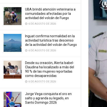
UBA brindó atención veterinaria a
comunidades afectadas por la
actividad del volcán de Fuego
6 DE AGOSTO DE 2026
Inguat confirma normalidad en la
actividad turística tras descenso
de la actividad del volcán de Fuego
6 DE AGOSTO DE 2026
Desde su creación, Alerta Isabel-
Claudina ha localizado a más del
90 % de las mujeres reportadas
como desaparecidas
6 DE AGOSTO DE 2026
Jorge Vega conquista el oro en
salto y agranda su legado, en
Santo Domingo 2026