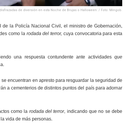
s disfrazadas de diversión en esta Noche de Brujas o Halloween. / Foto: Mingob.
l de la Policía Nacional Civil, el ministro de Gobernación,
dades como la
rodada del terror,
cuya convocatoria para esta
tiendo una respuesta contundente ante actividades
que
a.
il se encuentran en apresto para resguardar la seguridad de
án a cementerios de distintos puntos del país para adornar
 actos como la
rodada del terror
, indicando que no se debe
o la vida de más personas.