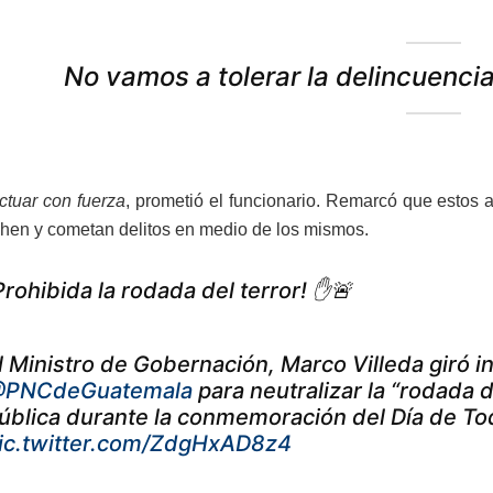
No vamos a tolerar la delincuencia
tuar con fuerza
, prometió el funcionario. Remarcó que estos
hen y cometan delitos en medio de los mismos.
Prohibida la rodada del terror! ✋🚨
l Ministro de Gobernación, Marco Villeda giró i
PNCdeGuatemala
para neutralizar la “rodada d
ública durante la conmemoración del Día de To
ic.twitter.com/ZdgHxAD8z4