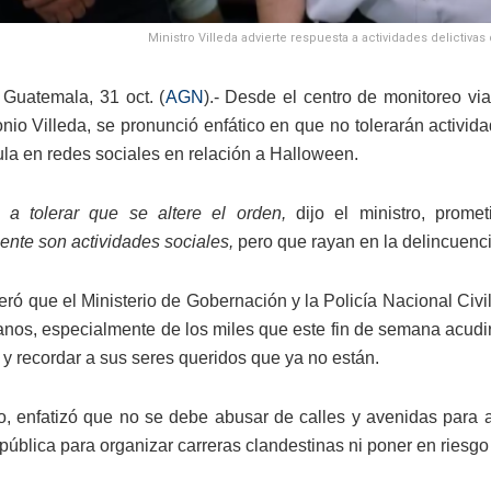
Ministro Villeda advierte respuesta a actividades delictiva
Guatemala, 31 oct. (
AGN
).- Desde el centro de monitoreo via
nio Villeda, se pronunció enfático en que no tolerarán activi
ula en redes sociales en relación a Halloween.
a tolerar que se altere el orden,
dijo el ministro, prome
nte son actividades sociales,
pero que rayan en la delincuenci
iteró que el Ministerio de Gobernación y la Policía Nacional Civ
anos, especialmente de los miles que este fin de semana acudir
 y recordar a sus seres queridos que ya no están.
to, enfatizó que no se debe abusar de calles y avenidas para
 pública para organizar carreras clandestinas ni poner en riesg