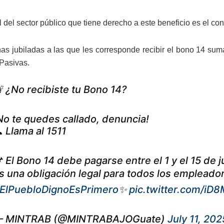
 del sector público que tiene derecho a este beneficio es el co
as jubiladas a las que les corresponde recibir el bono 14 su
Pasivas.
 ¿No recibiste tu Bono 14?
No te quedes callado, denuncia!
 Llama al 1511
 El Bono 14 debe pagarse entre el 1 y el 15 de j
s una obligación legal para todos los empleado
ElPuebloDignoEsPrimero
✨
pic.twitter.com/iD
 MINTRAB (@MINTRABAJOGuate)
July 11, 202