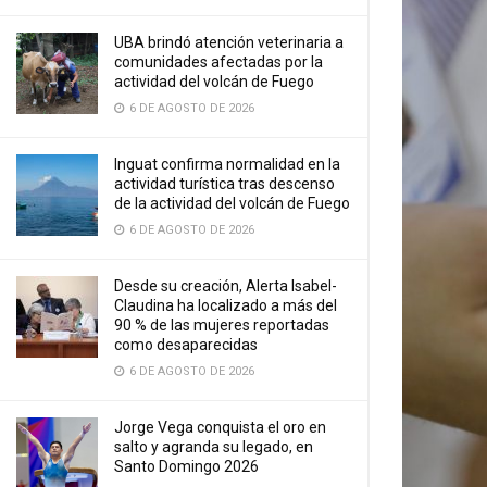
UBA brindó atención veterinaria a
comunidades afectadas por la
actividad del volcán de Fuego
6 DE AGOSTO DE 2026
Inguat confirma normalidad en la
actividad turística tras descenso
de la actividad del volcán de Fuego
6 DE AGOSTO DE 2026
Desde su creación, Alerta Isabel-
Claudina ha localizado a más del
90 % de las mujeres reportadas
como desaparecidas
6 DE AGOSTO DE 2026
Jorge Vega conquista el oro en
salto y agranda su legado, en
Santo Domingo 2026