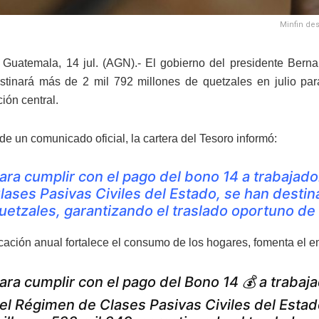
Minfin des
Guatemala, 14 jul. (AGN).- El gobierno del presidente Berna
estinará más de 2 mil 792 millones de quetzales en julio par
ión central.
e un comunicado oficial, la cartera del Tesoro informó:
ara cumplir con el pago del bono 14 a trabajad
lases Pasivas Civiles del Estado, se han desti
uetzales, garantizando el traslado oportuno de
icación anual fortalece el consumo de los hogares, fomenta el 
ara cumplir con el pago del Bono 14 💰 a trabajado
el Régimen de Clases Pasivas Civiles del Estad