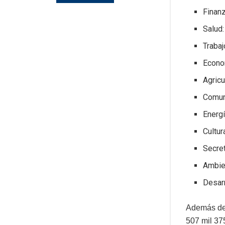
Finanz
Salud:
Trabaj
Econo
Agricu
Comun
Energí
Cultur
Secret
Ambie
Desarr
Además de 
507 mil 37