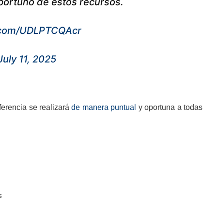
oportuno de estos recursos.
r.com/UDLPTCQAcr
July 11, 2025
ferencia se realizará
de manera puntual
y oportuna a todas
s
s