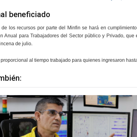
al beneficiado
o de los recursos por parte del Minfin se hará en cumplimien
ón Anual para Trabajadores del Sector público y Privado, que 
ncena de julio.
 proporcional al tiempo trabajado para quienes ingresaron hasta
mbién: