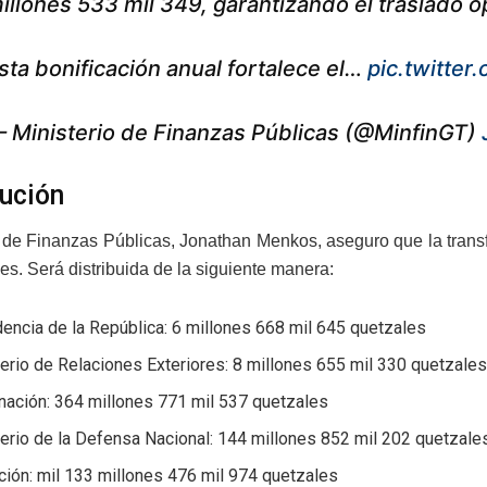
illones 533 mil 349, garantizando el traslado 
sta bonificación anual fortalece el…
pic.twitte
 Ministerio de Finanzas Públicas (@MinfinGT)
bución
o de Finanzas Públicas, Jonathan Menkos, aseguro que la trans
es. Será distribuida de la siguiente manera:
encia de la República: 6 millones 668 mil 645 quetzales
erio de Relaciones Exteriores: 8 millones 655 mil 330 quetzale
nación: 364 millones 771 mil 537 quetzales
erio de la Defensa Nacional: 144 millones 852 mil 202 quetzale
ión: mil 133 millones 476 mil 974 quetzales