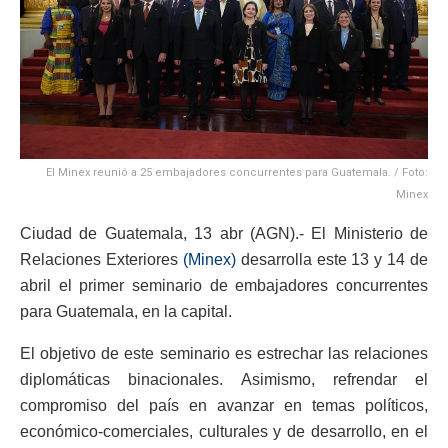
El Minex reunió a 25 embajadores concurrentes para Guatemala. / Foto:
Minex
Ciudad de Guatemala, 13 abr (AGN).- El Ministerio de
Relaciones Exteriores
(Minex)
desarrolla este 13 y 14 de
abril el primer seminario de embajadores concurrentes
para Guatemala, en la capital.
El objetivo de este seminario es estrechar las relaciones
diplomáticas binacionales. Asimismo, refrendar el
compromiso del país en avanzar en temas políticos,
económico-comerciales, culturales y de desarrollo, en el