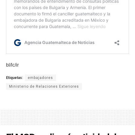
bl/lc/ir
Etiquetas:
embajadores
Ministerio de Relaciones Exteriores