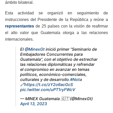
ámbito bilateral.
Esta actividad se organizó en seguimiento de
instrucciones del Presidente de la República y reúne a
representantes
de 25 países con la visión de reafirmar
el alto valor que Guatemala otorga a las relaciones
internacionales.
El
@MinexGt
inició primer “Seminario de
Embajadores Concurrentes para
Guatemala”, con el objetivo de estrechar
las relaciones diplomáticas y refrendar
el compromiso en avanzar en temas
políticos, económico-comerciales,
culturales y de desarrollo.
#Nota
🔗
https://t.co/zY2o6acGcS
pic.twitter.com/uPT1ryFWcV
— MINEX Guatemala 🇬🇹 (@MinexGt)
April 13, 2023