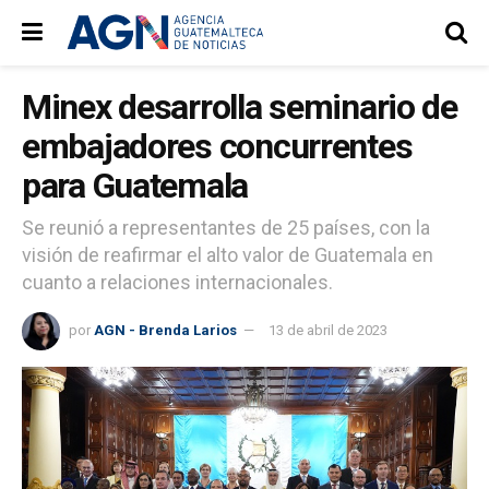
Minex desarrolla seminario de
embajadores concurrentes
para Guatemala
Se reunió a representantes de 25 países, con la
visión de reafirmar el alto valor de Guatemala en
cuanto a relaciones internacionales.
por
AGN - Brenda Larios
13 de abril de 2023