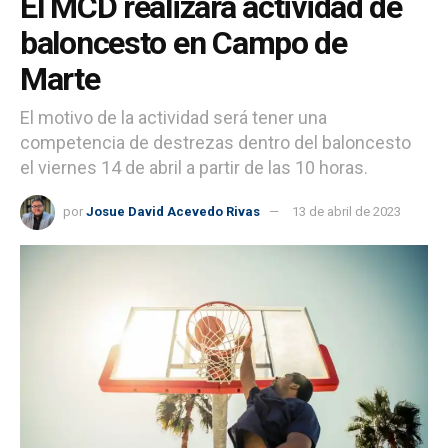
El MCD realizará actividad de
baloncesto en Campo de
Marte
El motivo de la actividad será tener una
competencia de destrezas dentro del baloncesto
el viernes 14 de abril a partir de las 10 horas.
por
Josue David Acevedo Rivas
13 de abril de 2023