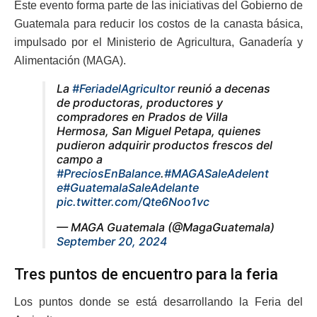
Este evento forma parte de las iniciativas del Gobierno de
Guatemala para reducir los costos de la canasta básica,
impulsado por el Ministerio de Agricultura, Ganadería y
Alimentación (MAGA).
La
#FeriadelAgricultor
reunió a decenas
de productoras, productores y
compradores en Prados de Villa
Hermosa, San Miguel Petapa, quienes
pudieron adquirir productos frescos del
campo a
#PreciosEnBalance
.
#MAGASaleAdelent
e
#GuatemalaSaleAdelante
pic.twitter.com/Qte6Noo1vc
— MAGA Guatemala (@MagaGuatemala)
September 20, 2024
Tres puntos de encuentro para la feria
Los puntos donde se está desarrollando la Feria del