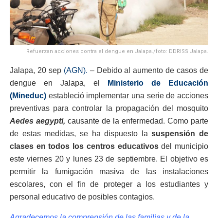
Refuerzan acciones contra el dengue en Jalapa./foto: DDRISS Jalapa.
Jalapa, 20 sep
(AGN).
– Debido al aumento de casos de
dengue en Jalapa, el
Ministerio de Educación
(Mineduc)
estableció implementar una serie de acciones
preventivas para controlar la propagación del mosquito
Aedes aegypti,
causante de la enfermedad. Como parte
de estas medidas, se ha dispuesto la
suspensión de
clases en todos los centros educativos
del municipio
este viernes 20 y lunes 23 de septiembre. El objetivo es
permitir la fumigación masiva de las instalaciones
escolares, con el fin de proteger a los estudiantes y
personal educativo de posibles contagios.
Agradecemos la comprensión de las familias y de la