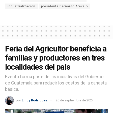
industrialización
presidente Bernardo Arévalo
Feria del Agricultor beneficia a
familias y productores en tres
localidades del país
Evento forma parte de las iniciativas del Gobierno
de Guatemala para reducir los costos de la canasta
básica.
por
Lincy Rodríguez
20 de septiembre de 2024