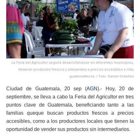
La Feria del Agricultor seguirá desarrollándose en diferentes municipios,
llevando productos frescos y artesanales a precios accesibles a más
guatemaltecos. / Foto: Daniel Ordóñez
Ciudad de Guatemala, 20 sep (
AGN
).- Hoy, 20 de
septiembre, se lleva a cabo la Feria del Agricultor en tres
puntos clave de Guatemala, beneficiando tanto a las
familias queque buscan productos frescos a precios
accesibles, como a los productores locales que tienen la
oportunidad de vender sus productos sin intermediarios.