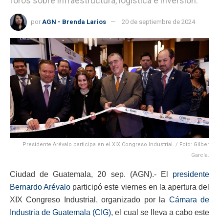
foros sobre infraestructura, logística e inversión.
por
AGN - Brenda Larios
20 de septiembre de 2024
Presidente Arévalo participa en el XIX Congreso Industrial. / Foto: Gilber
García.
Ciudad de Guatemala, 20 sep. (AGN).- El
presidente
Bernardo Arévalo
participó este viernes en la apertura del
XIX Congreso Industrial, organizado por la
Cámara de
Industria de Guatemala (CIG),
el cual se lleva a cabo este