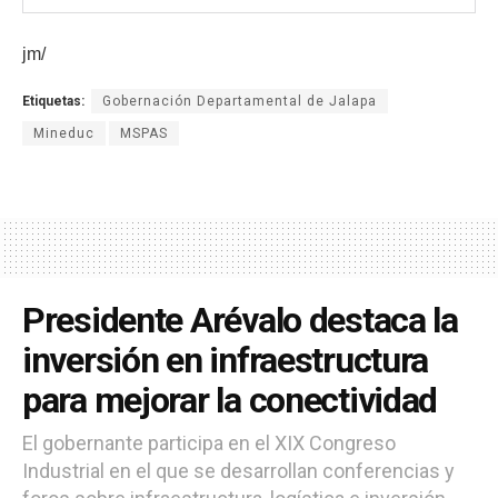
jm/
Etiquetas:
Gobernación Departamental de Jalapa
Mineduc
MSPAS
Presidente Arévalo destaca la
inversión en infraestructura
para mejorar la conectividad
El gobernante participa en el XIX Congreso
Industrial en el que se desarrollan conferencias y