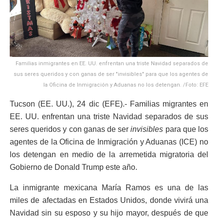
Familias inmigrantes en EE. UU. enfrentan una triste Navidad separados de
sus seres queridos y con ganas de ser "invisibles" para que los agentes de
la Oficina de Inmigración y Aduanas no los detengan. /Foto: EFE
Tucson (EE. UU.), 24 dic (EFE).- Familias migrantes en
EE. UU. enfrentan una triste Navidad separados de sus
seres queridos y con ganas de ser
invisibles
para que los
agentes de la Oficina de Inmigración y Aduanas (ICE) no
los detengan en medio de la arremetida migratoria del
Gobierno de Donald Trump este año.
La inmigrante mexicana María Ramos es una de las
miles de afectadas en Estados Unidos, donde vivirá una
Navidad sin su esposo y su hijo mayor, después de que