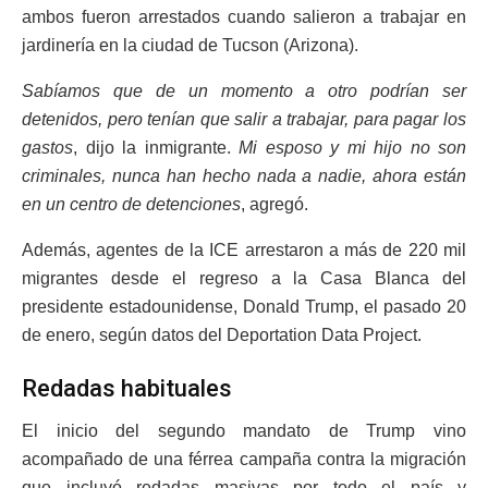
ambos fueron arrestados cuando salieron a trabajar en
jardinería en la ciudad de Tucson (Arizona).
Sabíamos que de un momento a otro podrían ser
detenidos, pero tenían que salir a trabajar, para pagar los
gastos
, dijo la inmigrante.
Mi esposo y mi hijo no son
criminales, nunca han hecho nada a nadie, ahora están
en un centro de detenciones
, agregó.
Además, agentes de la ICE arrestaron a más de 220 mil
migrantes desde el regreso a la Casa Blanca del
presidente estadounidense, Donald Trump, el pasado 20
de enero, según datos del Deportation Data Project.
Redadas habituales
El inicio del segundo mandato de Trump vino
acompañado de una férrea campaña contra la migración
que incluyó redadas masivas por todo el país y