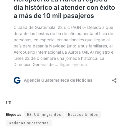
rm
Etiquetas:
EE. UU. migrantes
Estados Unidos
Redadas migratorias