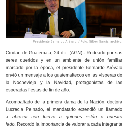
Presidente Bernardo Arévalo. / Foto: Gilber García, archivo.
Ciudad de Guatemala, 24 dic. (AGN).- Rodeado por sus
seres queridos y en un ambiente de unión familiar
marcado por la época, el presidente Bernardo Arévalo
envió un mensaje a los guatemaltecos en las vísperas de
la Nochevieja y la Navidad, protagonistas de las
esperadas fiestas de fin de año.
Acompañado de la primera dama de la Nación, doctora
Lucrecia Peinado, el mandatario extendió un llamado
a
abrazar con fuerza a quienes están a nuestro
lado.
Recordó la importancia de valorar a cada integrante