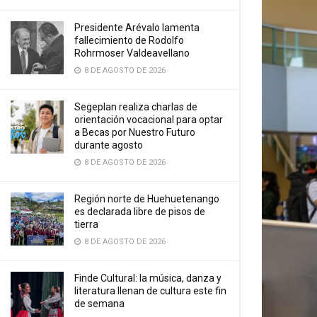
Presidente Arévalo lamenta
fallecimiento de Rodolfo
Rohrmoser Valdeavellano
8 DE AGOSTO DE 2026
Segeplan realiza charlas de
orientación vocacional para optar
a Becas por Nuestro Futuro
durante agosto
8 DE AGOSTO DE 2026
Región norte de Huehuetenango
es declarada libre de pisos de
tierra
8 DE AGOSTO DE 2026
Finde Cultural: la música, danza y
literatura llenan de cultura este fin
de semana