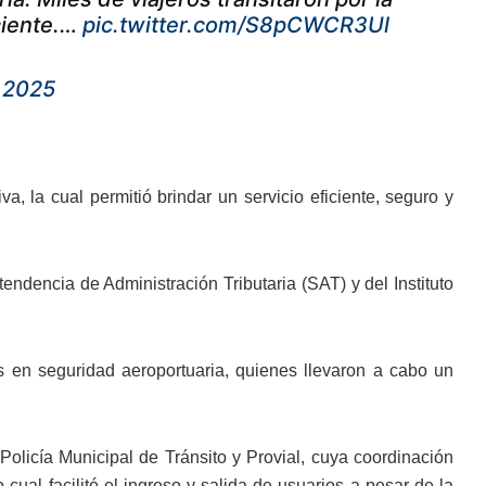
ciente.…
pic.twitter.com/S8pCWCR3Ul
 2025
va, la cual permitió brindar un servicio eficiente, seguro y
endencia de Administración Tributaria (SAT) y del Instituto
 en seguridad aeroportuaria, quienes llevaron a cabo un
olicía Municipal de Tránsito y Provial, cuya coordinación
o cual facilitó el ingreso y salida de usuarios a pesar de la