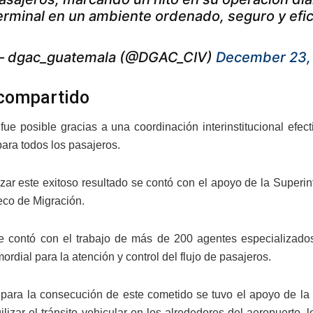
erminal en un ambiente ordenado, seguro y efi
 dgac_guatemala (@DGAC_CIV)
December 23,
compartido
fue posible gracias a una coordinación interinstitucional efecti
ara todos los pasajeros.
zar este exitoso resultado se contó con el apoyo de la Superint
co de Migración.
 contó con el trabajo de más de 200 agentes especializados
mordial para la atención y control del flujo de pasajeros.
para la consecución de este cometido se tuvo el apoyo de la P
ilizar el tránsito vehicular en los alrededores del aeropuerto, l