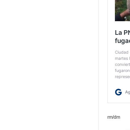
rm/dm