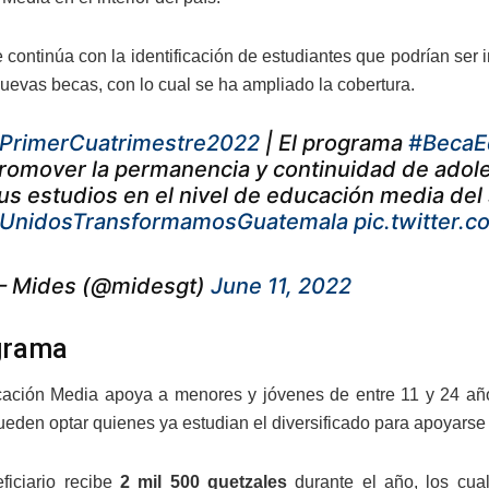
se continúa con la identificación de estudiantes que podrían ser
nuevas becas, con lo cual se ha ampliado la cobertura.
PrimerCuatrimestre2022
| El programa
#BecaE
romover la permanencia y continuidad de adole
us estudios en el nivel de educación media del
UnidosTransformamosGuatemala
pic.twitter.
 Mides (@midesgt)
June 11, 2022
grama
ción Media apoya a menores y jóvenes de entre 11 y 24 años,
eden optar quienes ya estudian el diversificado para apoyarse 
ficiario recibe
2 mil 500 quetzales
durante el año, los cual