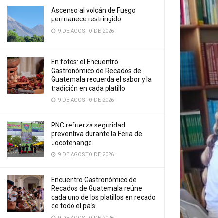
Ascenso al volcán de Fuego
permanece restringido
9 DE AGOSTO DE 2026
En fotos: el Encuentro
Gastronómico de Recados de
Guatemala recuerda el sabor y la
tradición en cada platillo
9 DE AGOSTO DE 2026
PNC refuerza seguridad
preventiva durante la Feria de
Jocotenango
9 DE AGOSTO DE 2026
Encuentro Gastronómico de
Recados de Guatemala reúne
cada uno de los platillos en recado
de todo el país
9 DE AGOSTO DE 2026