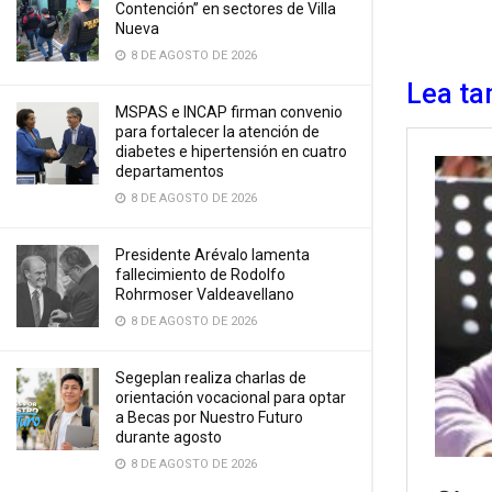
Contención” en sectores de Villa
Nueva
8 DE AGOSTO DE 2026
Lea ta
MSPAS e INCAP firman convenio
para fortalecer la atención de
diabetes e hipertensión en cuatro
departamentos
8 DE AGOSTO DE 2026
Presidente Arévalo lamenta
fallecimiento de Rodolfo
Rohrmoser Valdeavellano
8 DE AGOSTO DE 2026
Segeplan realiza charlas de
orientación vocacional para optar
a Becas por Nuestro Futuro
durante agosto
8 DE AGOSTO DE 2026