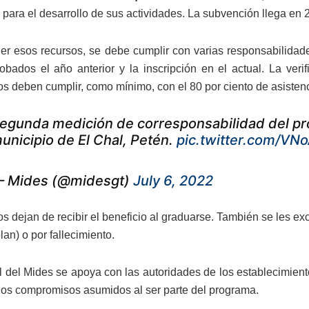
 para el desarrollo de sus actividades. La subvención llega en 
er esos recursos, se debe cumplir con varias responsabilidade
obados el año anterior y la inscripción en el actual. La verif
ios deben cumplir, como mínimo, con el 80 por ciento de asistenc
egunda medición de corresponsabilidad del p
unicipio de El Chal, Petén.
pic.twitter.com/VN
 Mides (@midesgt)
July 6, 2022
 dejan de recibir el beneficio al graduarse. También se les exc
plan) o por fallecimiento.
l del Mides se apoya con las autoridades de los establecimient
los compromisos asumidos al ser parte del programa.