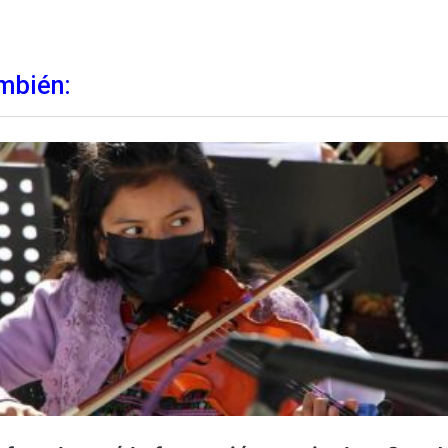
mbién: