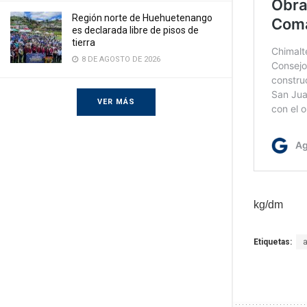
Región norte de Huehuetenango
es declarada libre de pisos de
tierra
8 DE AGOSTO DE 2026
VER MÁS
kg/dm
Etiquetas: