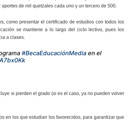
2 aportes de mil quetzales cada uno y un tercero de 500.
s, como presentar el certificado de estudios con todos los
icación se mantiene a lo largo del ciclo lectivo, pues los
ia a clases.
rograma
#BecaEducaciónMedia
en el
oA7bx0Kk
luye si pierden el grado (si es el caso, ya no pueden volver
os en los que estudian los favorecidos, para garantizar que