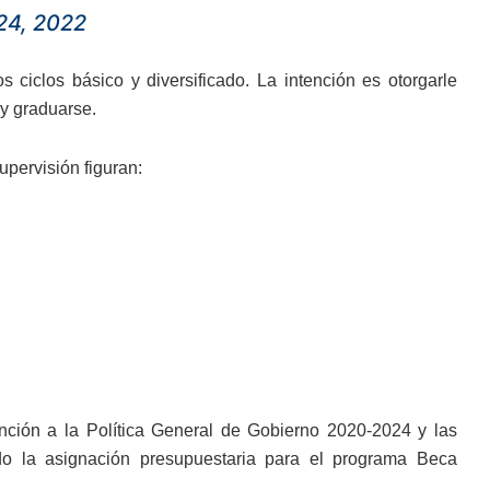
 24, 2022
 ciclos básico y diversificado. La intención es otorgarle
y graduarse.
upervisión figuran:
ención a la Política General de Gobierno 2020-2024 y las
do la asignación presupuestaria para el programa Beca