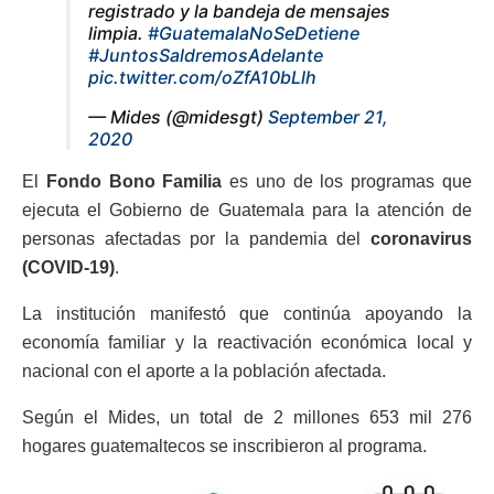
registrado y la bandeja de mensajes
limpia.
#GuatemalaNoSeDetiene
#JuntosSaldremosAdelante
pic.twitter.com/oZfA10bLlh
— Mides (@midesgt)
September 21,
2020
El
Fondo Bono Familia
es uno de los programas que
ejecuta el Gobierno de Guatemala para la atención de
personas afectadas por la pandemia del
coronavirus
(COVID-19)
.
La institución manifestó que continúa apoyando la
economía familiar y la reactivación económica local y
nacional con el aporte a la población afectada.
Según el Mides, un total de
2 millones 653 mil 276
hogares guatemaltecos se inscribieron al programa.