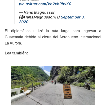
pic.twitter.com/Vh2vhRhvX0
— Hans Magnusson
(@HansMagnusson11)
September 3,
2020
El diplomático utilizó la ruta larga para ingresar a
Guatemala debido al cierre del Aeropuerto Internacional
La Aurora.
Lea también: