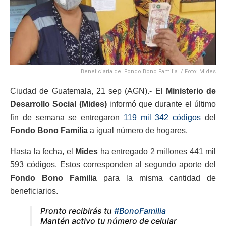
Beneficiaria del Fondo Bono Familia. / Foto: Mides
Ciudad de Guatemala, 21 sep (AGN).- El
Ministerio de
Desarrollo Social (Mides)
informó que durante el último
fin de semana se entregaron
119 mil 342 códigos
del
Fondo Bono Familia
a igual número de hogares.
Hasta la fecha, el
Mides
ha entregado 2 millones 441 mil
593 códigos. Estos corresponden al segundo aporte del
Fondo Bono Familia
para la misma cantidad de
beneficiarios.
Pronto recibirás tu
#BonoFamilia
Mantén activo tu número de celular