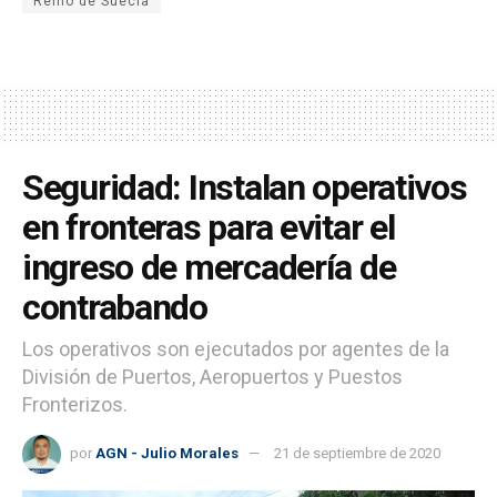
Reino de Suecia
Seguridad: Instalan operativos
en fronteras para evitar el
ingreso de mercadería de
contrabando
Los operativos son ejecutados por agentes de la
División de Puertos, Aeropuertos y Puestos
Fronterizos.
por
AGN - Julio Morales
21 de septiembre de 2020