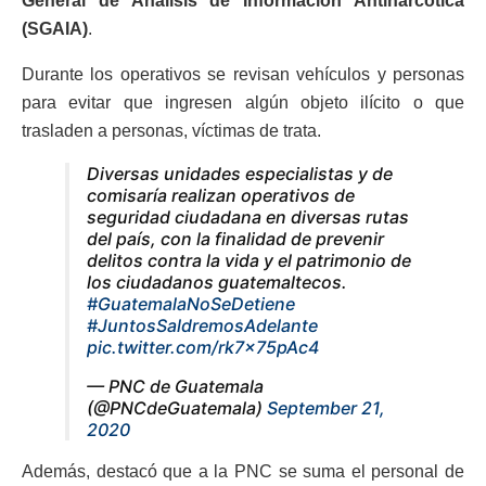
General de Análisis de Información Antinarcótica
(SGAIA)
.
Durante los operativos se revisan vehículos y personas
para evitar que ingresen algún objeto ilícito o que
trasladen a personas, víctimas de trata.
Diversas unidades especialistas y de
comisaría realizan operativos de
seguridad ciudadana en diversas rutas
del país, con la finalidad de prevenir
delitos contra la vida y el patrimonio de
los ciudadanos guatemaltecos.
#GuatemalaNoSeDetiene
#JuntosSaldremosAdelante
pic.twitter.com/rk7x75pAc4
— PNC de Guatemala
(@PNCdeGuatemala)
September 21,
2020
Además, destacó que a la PNC se suma el personal de