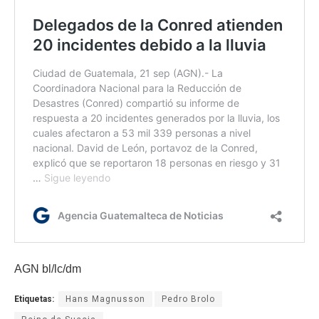
AGN bl/lc/dm
Etiquetas:
Hans Magnusson
Pedro Brolo