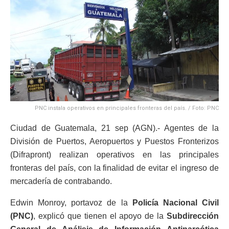
PNC instala operativos en principales fronteras del país. / Foto: PNC
Ciudad de Guatemala, 21 sep (AGN).- Agentes de la
División de Puertos, Aeropuertos y Puestos Fronterizos
(Difrapront) realizan operativos en las principales
fronteras del país, con la finalidad de evitar el ingreso de
mercadería de contrabando.
Edwin Monroy, portavoz de la
Policía Nacional Civil
(PNC)
, explicó que tienen el apoyo de la
Subdirección