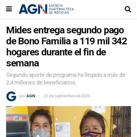
Mides entrega segundo pago
de Bono Familia a 119 mil 342
hogares durante el fin de
semana
Segundo aporte de programa ha llegado a más de
2,4 millones de beneficiarios.
por
AGN
21 de septiembre de 2020