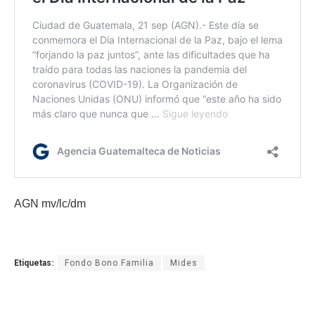
AGN mv/lc/dm
Etiquetas:
Fondo Bono Familia
Mides