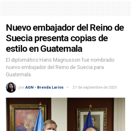
Nuevo embajador del Reino de
Suecia presenta copias de
estilo en Guatemala
El diplomático Hans Magnusson fue nombrado
nuevo embajador del Reino de Suecia para
Guatemala.
por
AGN - Brenda Larios
21 de septiembre de 2020