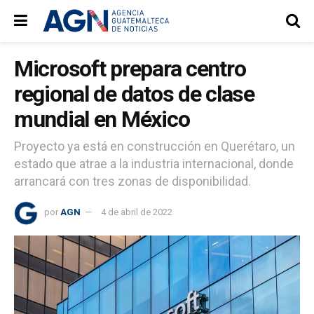
Microsoft prepara centro
regional de datos de clase
mundial en México
Proyecto ya está en construcción en Querétaro, un
estado que atrae a la industria internacional, donde
arrancará con tres zonas de disponibilidad.
por
AGN
4 de abril de 2022