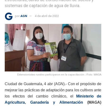
sistemas de captación de agua de lluvia.
por
AGN
4 de abril de 2022
Extensionistas rurales participaron en la capacitación. /Foto: MAGA
Ciudad de Guatemala, 4 abr (AGN).- Con el propósito de
mejorar las prácticas de adaptación para los cultivos ante
los efectos del cambio climático, el
Ministerio de
Agricultura, Ganadería y Alimentación
(MAGA)