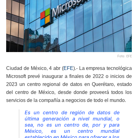
Foto: EFE
Ciudad de México, 4 abr (
EFE
).- La empresa tecnológica
Microsoft prevé inaugurar a finales de 2022 o inicios de
2023 un centro regional de datos en Querétaro, estado
del centro de México, desde donde proveerá todos los
servicios de la compañía a negocios de todo el mundo.
Es un centro de región de datos de
última generación a nivel mundial, o
sea, no es un centro de, por y para
México, es un centro mundial
establecido en México para ofrecer a los