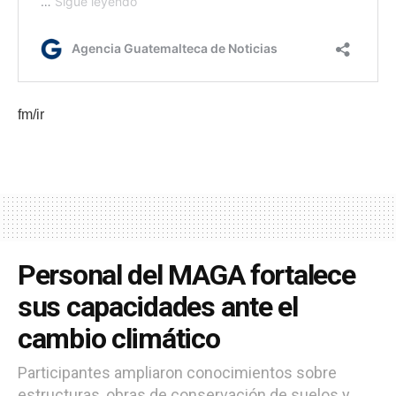
fm/ir
Personal del MAGA fortalece
sus capacidades ante el
cambio climático
Participantes ampliaron conocimientos sobre
estructuras, obras de conservación de suelos y