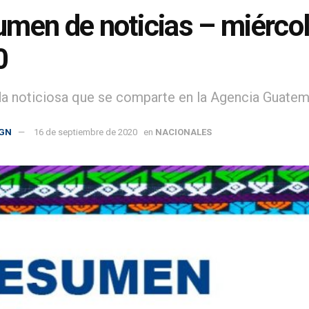
men de noticias – miércol
0
da noticiosa que se comparte en la Agencia Guatem
GN
16 de septiembre de 2020
en
NACIONALES