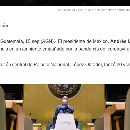
Así lució el Zócalo, la plaza más importante 
ción
Guatemala, 15 sep (AGN).- El presidente de México,
Andrés 
cia en un ambiente empañado por la pandemia del coronaviru
alcón central de Palacio Nacional, López Obrador, lanzó 20 viv