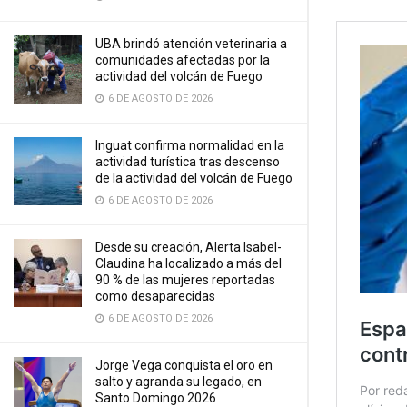
UBA brindó atención veterinaria a
comunidades afectadas por la
actividad del volcán de Fuego
6 DE AGOSTO DE 2026
Inguat confirma normalidad en la
actividad turística tras descenso
de la actividad del volcán de Fuego
6 DE AGOSTO DE 2026
Desde su creación, Alerta Isabel-
Claudina ha localizado a más del
90 % de las mujeres reportadas
como desaparecidas
6 DE AGOSTO DE 2026
Jorge Vega conquista el oro en
salto y agranda su legado, en
Santo Domingo 2026