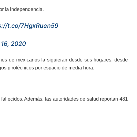
por la independencia.
s://t.co/7HgxRuen59
16, 2020
llones de mexicanos la siguieran desde sus hogares, desde
os pirotécnicos por espacio de media hora.
allecidos. Además, las autoridades de salud reportan 481