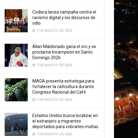
Codisra lanza campaña contra el
racismo digital y los discursos de
odio
7 DE AGOSTO DE 2026
Allan Maldonado gana el oro y se
proclama tricampeón en Santo
Domingo 2026
7 DE AGOSTO DE 2026
MAGA presenta estrategia para
fortalecer la caficultura durante
Congreso Nacional del Café
7 DE AGOSTO DE 2026
Estados Unidos busca localizar en
el extranjero a migrantes
deportados para cobrarles multas
7 DE AGOSTO DE 2026