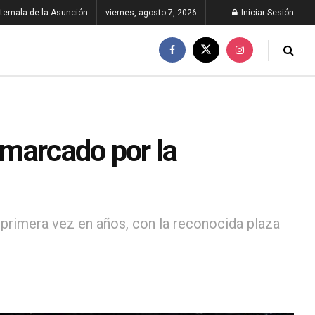
temala de la Asunción
viernes, agosto 7, 2026
Iniciar Sesión
marcado por la
 primera vez en años, con la reconocida plaza