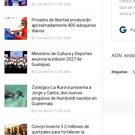
6 DE AGOSTO DE 2026
Privados de libertad producirán
aproximadamente 800 adoquines
diarios
6 DE AGOSTO DE 2026
Ministerio de Cultura y Deportes
AGN. km/
anuncia la edición 2027 de
Guatepaz
Etiquetas:
6 DE AGOSTO DE 2026
Zoológico La Aurora presenta a
Jorge y Carlos, dos nuevos
pingüinos de Humboldt nacidos en
Guatemala
6 DE AGOSTO DE 2026
Concyt invierte 5.2 millones de
quetzales para fortalecer la