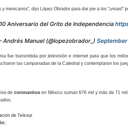
 y mexicanos”, dijo López Obrador para dar pie a los “¡vivas!” 
10 Aniversario del Grito de Independencia
http
 Andrés Manuel (@lopezobrador_)
September 
ia fue transmitida por televisión e internet para que los mi
charon las campanadas de la Catedral y contemplaron los jueg
gios de
coronavirus
en México suman 676 mil y más de 71 mil f
rados.
ación de Telesur.
én: