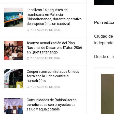
Localizan 14 paquetes de
marihuana en Patzicía,
Chimaltenango, durante operativo
Por redac
de inspección a un cabezal
7 DE AGOSTO DE 2026
Ciudad de 
Independen
Avanza actualización del Plan
Nacional de Desarrollo K’atun 2056
en Quetzaltenango
Desde el b
7 DE AGOSTO DE 2026
Cooperación con Estados Unidos
fortalece la lucha contra el
narcotráfico
7 DE AGOSTO DE 2026
Comunidades de Rabinal serán
beneficiadas con proyectos de
salud y agua potable