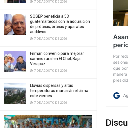
7 DE AGOSTO DE 2026
SOSEP beneficia a 53
guatemaltecos con la adquisición
de prótesis, órtesis y aparatos
auditivos
7 DE AGOSTO DE 2026
Firman convenio para mejorar
camino rural en El Chol, Baja
Verapaz
7 DE AGOSTO DE 2026
Lluvias dispersas y altas
temperaturas marcarán el clima
este viernes
7 DE AGOSTO DE 2026
Discu