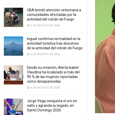
UBA brindó atención veterinaria a
comunidades afectadas por la
actividad del volcán de Fuego
6 DE AGOSTO DE 2026
Inguat confirma normalidad en la
actividad turística tras descenso
de la actividad del volcán de Fuego
6 DE AGOSTO DE 2026
Desde su creación, Alerta Isabel-
Claudina ha localizado a más del
90 % de las mujeres reportadas
como desaparecidas
6 DE AGOSTO DE 2026
Jorge Vega conquista el oro en
salto y agranda su legado, en
Santo Domingo 2026