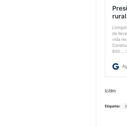
lc/dm
Etiquetas: