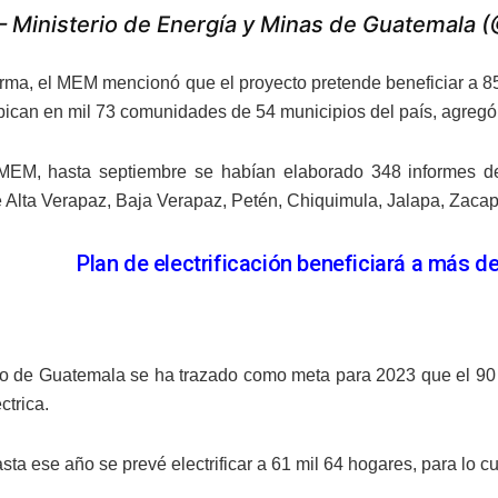
 Ministerio de Energía y Minas de Guatemal
orma, el MEM mencionó que el proyecto pretende beneficiar a 85
bican en mil 73 comunidades de 54 municipios del país, agregó e
MEM, hasta septiembre se habían elaborado 348 informes de
 Alta Verapaz, Baja Verapaz, Petén, Chiquimula, Jalapa, Zaca
Plan de electrificación beneficiará a más 
o de Guatemala se ha trazado como meta para 2023 que el 90 
ctrica.
asta ese año se prevé electrificar a 61 mil 64 hogares, para lo c