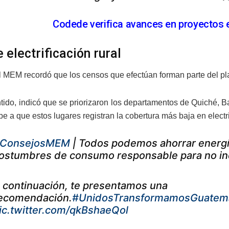
Codede verifica avances en proyectos 
 electrificación rural
 MEM recordó que los censos que efectúan forman parte del plan
tido, indicó que se priorizaron los departamentos de Quiché, 
e a que estos lugares registran la cobertura más baja en electri
ConsejosMEM
| Todos podemos ahorrar energía
ostumbres de consumo responsable para no incur
 continuación, te presentamos una
ecomendación.
#UnidosTransformamosGuatem
ic.twitter.com/qkBshaeQol