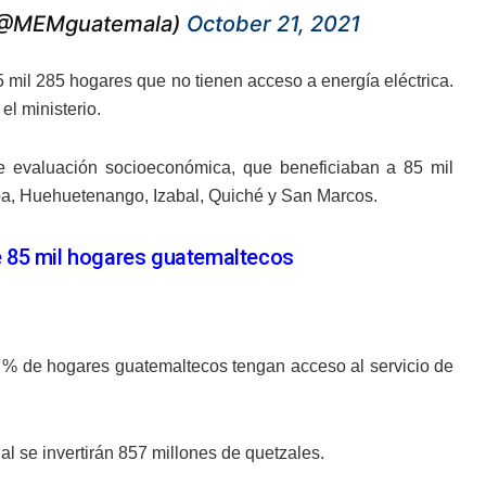
a (@MEMguatemala)
October 21, 2021
 mil 285 hogares que no tienen acceso a energía eléctrica.
l ministerio.
 evaluación socioeconómica, que beneficiaban a 85 mil
pa, Huehuetenango, Izabal, Quiché y San Marcos.
de 85 mil hogares guatemaltecos
% de hogares guatemaltecos tengan acceso al servicio de
ual se invertirán 857 millones de quetzales.