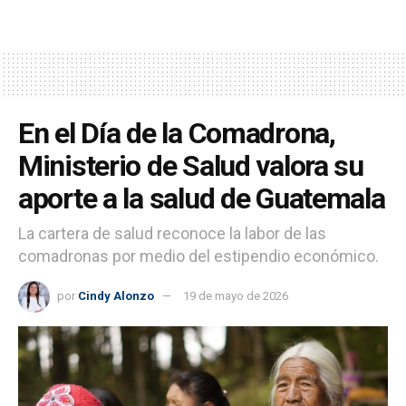
En el Día de la Comadrona,
Ministerio de Salud valora su
aporte a la salud de Guatemala
La cartera de salud reconoce la labor de las
comadronas por medio del estipendio económico.
por
Cindy Alonzo
19 de mayo de 2026