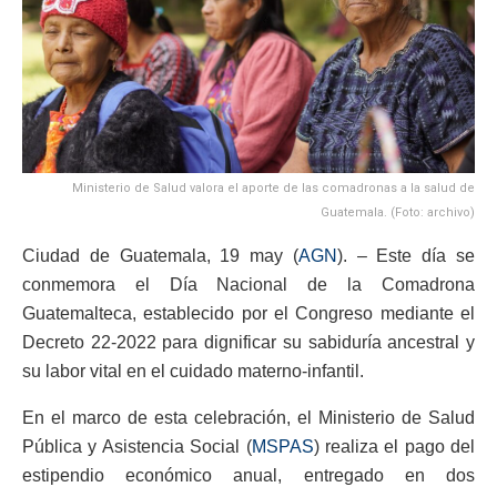
Ministerio de Salud valora el aporte de las comadronas a la salud de
Guatemala. (Foto: archivo)
Ciudad de Guatemala, 19 may (
AGN
). – Este día se
conmemora el Día Nacional de la Comadrona
Guatemalteca, establecido por el Congreso mediante el
Decreto 22-2022 para dignificar su sabiduría ancestral y
su labor vital en el cuidado materno-infantil.
En el marco de esta celebración, el Ministerio de Salud
Pública y Asistencia Social (
MSPAS
) realiza el pago del
estipendio económico anual, entregado en dos