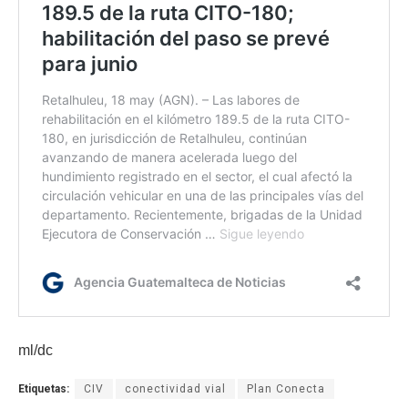
ml/dc
Etiquetas:
CIV
conectividad vial
Plan Conecta