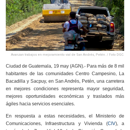
Avanzan trabajos en mejoramiento vial de San Andrés, Petén. / Foto DGC.
Ciudad de Guatemala, 19 may (AGN).- Para más de 8 mil
habitantes de las comunidades Centro Campesino, La
Bacadilla y Sacpuy, en San Andrés, Petén, una carretera
en mejores condiciones representa mayor seguridad,
mejores oportunidades económicas y traslados más
ágiles hacia servicios esenciales.
En respuesta a estas necesidades, el Ministerio de
Comunicaciones, Infraestructura y Vivienda (
CIV
), a