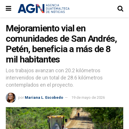
Mejoramiento vial en
comunidades de San Andrés,
Petén, beneficia a más de 8
mil habitantes
Los trabajos avanzan con 20.2 kilómetros
intervenidos de un total de 28.6 kilómetros
contemplados en el proyecto.
por
Mariana L. Escobedo
19 de mayo de 2026