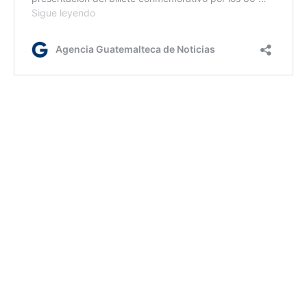
ca/dc
Etiquetas:
Día Nacional de la Comadrona
AGN.GT - 2021