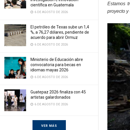
Estamos tr
científica en Guatemala
proyecto y
6 DE AGOSTO DE 2026
El petróleo de Texas sube un 1,4
%, a 76,27 dólares, pendiente de
acuerdo para abrir Ormuz
6 DE AGOSTO DE 2026
Ministerio de Educación abre
convocatoria para becas en
idiomas mayas 2026
6 DE AGOSTO DE 2026
Guatepaz 2026 finaliza con 45
artistas galardonados
6 DE AGOSTO DE 2026
VER MÁS