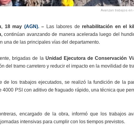
Avanzan trabajos en e
eu, 18 may
(AGN).
–
Las labores de
rehabilitación en el k
u,
continúan avanzando de manera acelerada luego del hundimien
en una de las principales vías del departamento.
ente, brigadas de la
Unidad Ejecutora de Conservación Via
n del tramo carretero y reducir el impacto en la movilidad de tra
 de los trabajos ejecutados, se realizó la fundición de la pa
e 4000 PSI con aditivo de fraguado rápido, una técnica que permi
ntreras, encargado de la obra, informó que los trabajos a
jornadas intensivas para cumplir con los tiempos previstos.