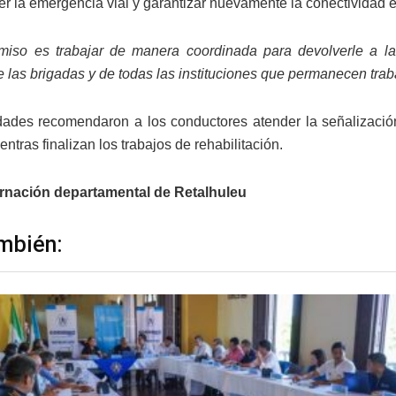
er la emergencia vial y garantizar nuevamente la conectividad e
miso es trabajar de manera coordinada para devolverle a l
 las brigadas y de todas las instituciones que permanecen traba
dades recomendaron a los conductores atender la señalización 
entras finalizan los trabajos de rehabilitación.
rnación departamental de Retalhuleu
mbién: