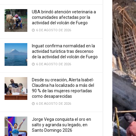
UBA brindó atención veterinaria a
comunidades afectadas por la
actividad del volcán de Fuego
6 DE AGOSTO DE 2026
Inguat confirma normalidad en la
actividad turística tras descenso
de la actividad del volcán de Fuego
6 DE AGOSTO DE 2026
Desde su creación, Alerta Isabel-
Claudina ha localizado a más del
90 % de las mujeres reportadas
como desaparecidas
6 DE AGOSTO DE 2026
Jorge Vega conquista el oro en
salto y agranda su legado, en
Santo Domingo 2026