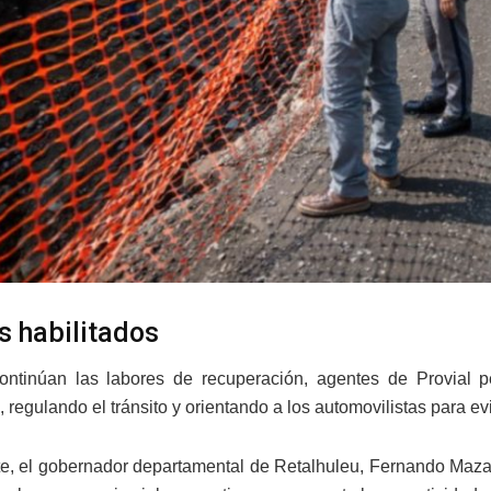
s habilitados
continúan las labores de recuperación, agentes de Provial
, regulando el tránsito y orientando a los automovilistas para e
te, el gobernador departamental de Retalhuleu, Fernando Mazari