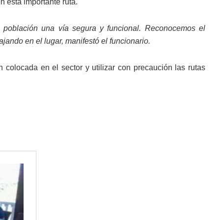
n esta importante ruta.
a población una vía segura y funcional. Reconocemos el
jando en el lugar, manifestó el funcionario.
colocada en el sector y utilizar con precaución las rutas