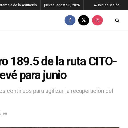
atemala de la Asunción
jueves, agosto 6, 2026
Iniciar Sesión
ro 189.5 de la ruta CITO-
revé para junio
os continuos para agilizar la recuperación del
uleu