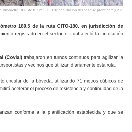
l kilómetro 189.5 de la ruta CITO-180; habilitación del paso se prevé para junio.
ilómetro 189.5 de la ruta CITO-180, en jurisdicción de
to registrado en el sector, el cual afectó la circulación
l (Covial)
trabajaron en turnos continuos para agilizar la
nsportistas y vecinos que utilizan diariamente esta ruta.
rte circular de la bóveda, utilizando 71 metros cúbicos de
tirá acelerar el proceso de resistencia y continuidad de la
vanzan conforme a la planificación establecida y que se