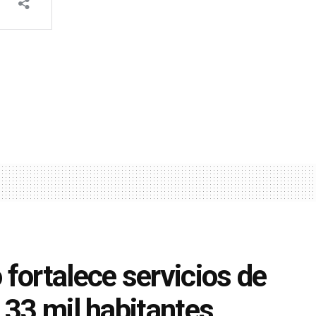
ortalece servicios de
 33 mil habitantes