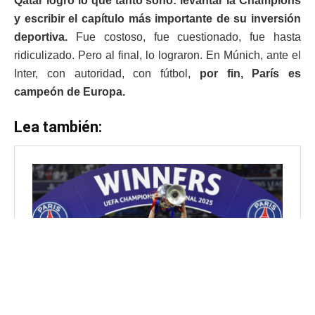
Qatar logró lo que tanto soñó: levantar la Champions
y escribir el capítulo más importante de su inversión
deportiva.
Fue costoso, fue cuestionado, fue hasta
ridiculizado. Pero al final, lo lograron. En Múnich, ante el
Inter, con autoridad, con fútbol,
por fin, París es
campeón de Europa.
Lea también: