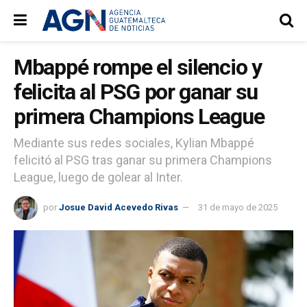
Mbappé rompe el silencio y
felicita al PSG por ganar su
primera Champions League
Mediante sus redes sociales, Kylian Mbappé
felicitó al PSG tras ganar su primera Champions
League, luego de golear al Inter.
por
Josue David Acevedo Rivas
31 de mayo de 2025