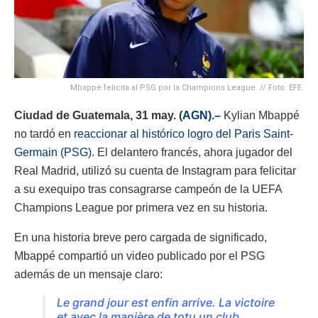
Mbappé felicita al PSG por la Champions League. // Foto: EFE.
Ciudad de Guatemala, 31 may. (
AGN).–
Kylian Mbappé
no tardó en
reaccionar al histórico logro del Paris Saint-
Germain (PSG).
El delantero francés, ahora jugador del
Real Madrid, utilizó su cuenta de Instagram para felicitar
a su exequipo tras consagrarse campeón de la UEFA
Champions League por primera vez en su historia.
En una historia breve pero cargada de significado,
Mbappé compartió un video publicado por el PSG
además de un mensaje claro:
Le grand jour est enfin arrive. La victoire
et avec la manière de totu un club.