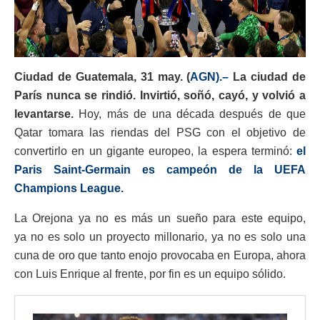
Ciudad de Guatemala, 31 may. (
AGN).–
La ciudad de
París nunca se rindió. Invirtió, soñó, cayó, y volvió a
levantarse.
Hoy, más de una década después de que
Qatar tomara las riendas del PSG con el objetivo de
convertirlo en un gigante europeo, la espera terminó:
el
Paris Saint-Germain es campeón de la UEFA
Champions League.
La Orejona ya no es más un sueño para este equipo,
ya no es solo un proyecto millonario, ya no es solo una
cuna de oro que tanto enojo provocaba en Europa, ahora
con Luis Enrique al frente, por fin es un equipo sólido.