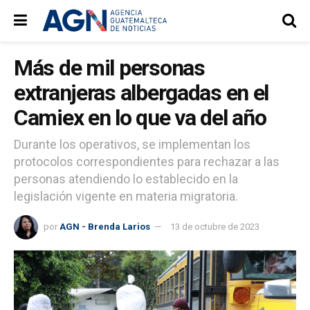
Más de mil personas
extranjeras albergadas en el
Camiex en lo que va del año
Durante los operativos, se implementan los
protocolos correspondientes para rechazar a las
personas atendiendo lo establecido en la
legislación vigente en materia migratoria.
por
AGN - Brenda Larios
13 de octubre de 2023