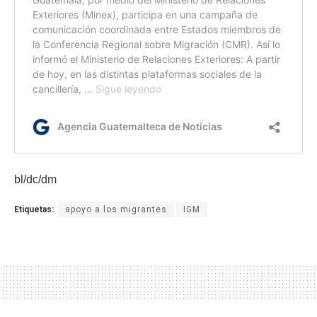
bl/dc/dm
Etiquetas:
apoyo a los migrantes
IGM