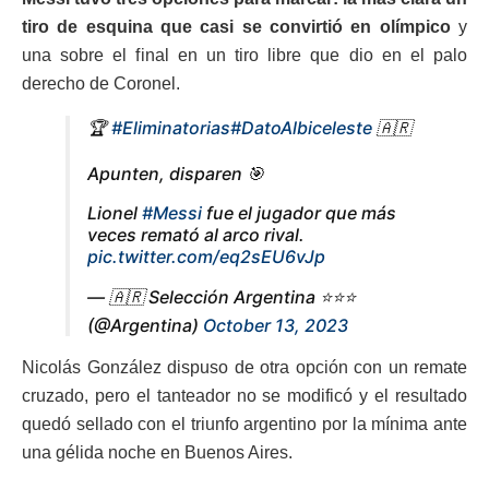
tiro de esquina que casi se convirtió en olímpico
y
una sobre el final en un tiro libre que dio en el palo
derecho de Coronel.
🏆
#Eliminatorias
#DatoAlbiceleste
🇦🇷
Apunten, disparen 🎯
Lionel
#Messi
fue el jugador que más
veces remató al arco rival.
pic.twitter.com/eq2sEU6vJp
— 🇦🇷 Selección Argentina ⭐⭐⭐
(@Argentina)
October 13, 2023
Nicolás González dispuso de otra opción con un remate
cruzado, pero el tanteador no se modificó y el resultado
quedó sellado con el triunfo argentino por la mínima ante
una gélida noche en Buenos Aires.