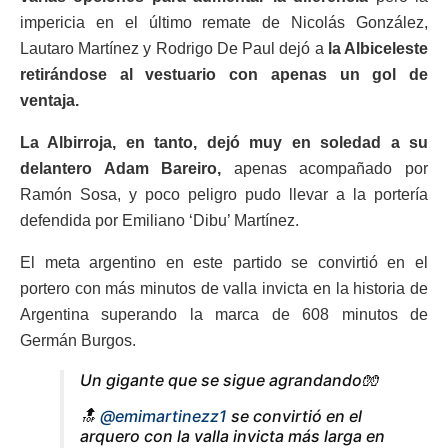
impericia en el último remate de Nicolás González,
Lautaro Martínez y Rodrigo De Paul dejó a
la Albiceleste
retirándose al vestuario con apenas un gol de
ventaja.
La Albirroja, en tanto, dejó muy en soledad a su
delantero Adam Bareiro,
apenas acompañado por
Ramón Sosa, y poco peligro pudo llevar a la portería
defendida por Emiliano ‘Dibu’ Martínez.
El meta argentino en este partido se convirtió en el
portero con más minutos de valla invicta en la historia de
Argentina superando la marca de 608 minutos de
Germán Burgos.
Un gigante que se sigue agrandando🧤
🔝
@emimartinezz1
se convirtió en el
arquero con la valla invicta más larga en