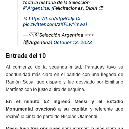
toda la historia de la Selección
@Argentina
. ¡Felicitaciones, Dibu! 👏
📝
https://t.co/vtgROJjLCi
pic.twitter.com/zXFLwYmwsi
— 🇦🇷 Selección Argentina ⭐⭐⭐
(@Argentina)
October 13, 2023
Entrada del 10
Al comienzo de la segunda mitad, Paraguay tuvo su
oportunidad más clara en el partido con una llegada de
Ramón Sosa, que disparó y fue desviado por Emiliano
Martínez con lo justo al tiro de esquina.
En el minuto 52 ingresó Messi y el Estadio
Monumental ovacionó a su capitán
y referente que
recibió la cinta de parte de Nicolás Otamendi.
Messi tuvo tres opciones para marcar: la más clara un