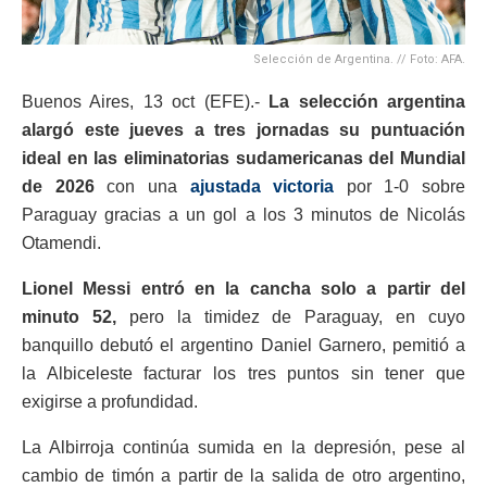
Selección de Argentina. // Foto: AFA.
Buenos Aires, 13 oct (EFE).-
La selección argentina
alargó este jueves a tres jornadas su puntuación
ideal en las eliminatorias sudamericanas del Mundial
de 2026
con una
ajustada victoria
por 1-0 sobre
Paraguay gracias a un gol a los 3 minutos de Nicolás
Otamendi.
Lionel Messi entró en la cancha solo a partir del
minuto 52,
pero la timidez de Paraguay, en cuyo
banquillo debutó el argentino Daniel Garnero, pemitió a
la Albiceleste facturar los tres puntos sin tener que
exigirse a profundidad.
La Albirroja continúa sumida en la depresión, pese al
cambio de timón a partir de la salida de otro argentino,