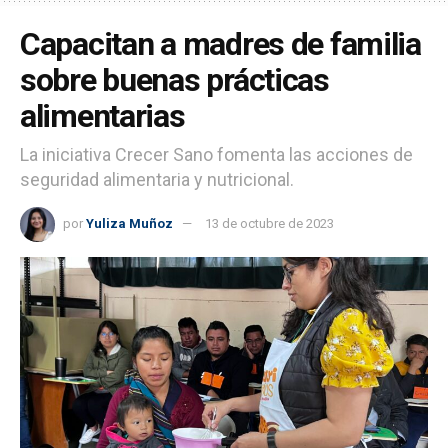
Capacitan a madres de familia
sobre buenas prácticas
alimentarias
La iniciativa Crecer Sano fomenta las acciones de
seguridad alimentaria y nutricional.
por
Yuliza Muñoz
13 de octubre de 2023