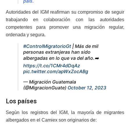
país.
Autoridades del IGM reafirman su compromiso de seguir
trabajando en colaboración con las autoridades
competentes para promover una migración regular,
ordenada y segura.
#ControlMigratorioGt
| Más de mil
personas extranjeras han sido
albergadas en lo que va del año.➡️
https://t.co/1CMr4dDqAz
pic.twitter.com/apWxZocABg
— Migración Guatemala
(@MigracionGuate)
October 12, 2023
Los países
Según los registros del IGM, la mayoría de migrantes
albergados en el Camiex son originarios de: