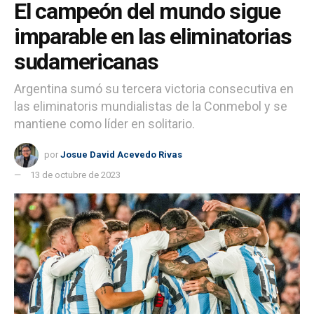
El campeón del mundo sigue
imparable en las eliminatorias
sudamericanas
Argentina sumó su tercera victoria consecutiva en
las eliminatoris mundialistas de la Conmebol y se
mantiene como líder en solitario.
por
Josue David Acevedo Rivas
13 de octubre de 2023