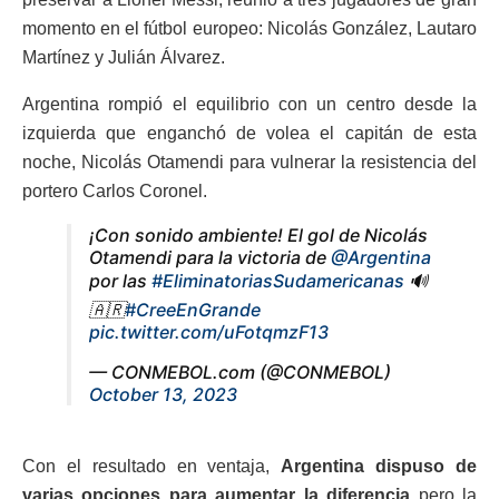
momento en el fútbol europeo: Nicolás González, Lautaro
Martínez y Julián Álvarez.
Argentina rompió el equilibrio con un centro desde la
izquierda que enganchó de volea el capitán de esta
noche, Nicolás Otamendi para vulnerar la resistencia del
portero Carlos Coronel.
¡Con sonido ambiente! El gol de Nicolás
Otamendi para la victoria de
@Argentina
por las
#EliminatoriasSudamericanas
🔊
🇦🇷
#CreeEnGrande
pic.twitter.com/uFotqmzF13
— CONMEBOL.com (@CONMEBOL)
October 13, 2023
Con el resultado en ventaja,
Argentina dispuso de
varias opciones para aumentar la diferencia
pero la