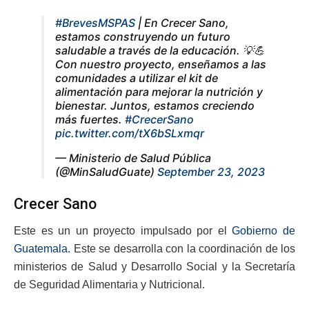
#BrevesMSPAS
| En Crecer Sano,
estamos construyendo un futuro
saludable a través de la educación. 💡💪
Con nuestro proyecto, enseñamos a las
comunidades a utilizar el kit de
alimentación para mejorar la nutrición y
bienestar. Juntos, estamos creciendo
más fuertes.
#CrecerSano
pic.twitter.com/tX6bSLxmqr
— Ministerio de Salud Pública
(@MinSaludGuate)
September 23, 2023
Crecer Sano
Este es un un proyecto impulsado por el
Gobierno de
Guatemala
. Este se desarrolla con la coordinación de los
ministerios de Salud y Desarrollo Social y la Secretaría
de Seguridad Alimentaria y Nutricional.