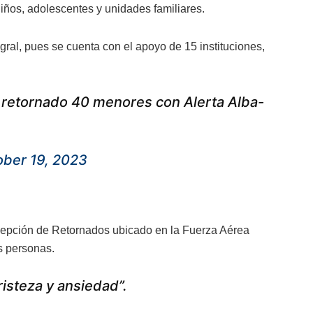
iños, adolescentes y unidades familiares.
egral, pues se cuenta con el apoyo de 15 instituciones,
n retornado 40 menores con Alerta Alba-
ober 19, 2023
ecepción de Retornados ubicado en la Fuerza Aérea
s personas.
risteza y ansiedad”.