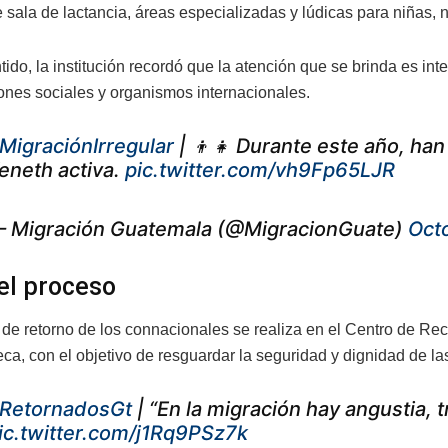
sala de lactancia, áreas especializadas y lúdicas para niñas, n
ido, la institución recordó que la atención que se brinda es int
ones sociales y organismos internacionales.
MigraciónIrregular
| 👦👧 Durante este año, ha
eneth activa.
pic.twitter.com/vh9Fp65LJR
 Migración Guatemala (@MigracionGuate)
Oct
el proceso
 de retorno de los connacionales se realiza en el Centro de R
ca, con el objetivo de resguardar la seguridad y dignidad de la
RetornadosGt
| “En la migración hay angustia, t
ic.twitter.com/j1Rq9PSz7k