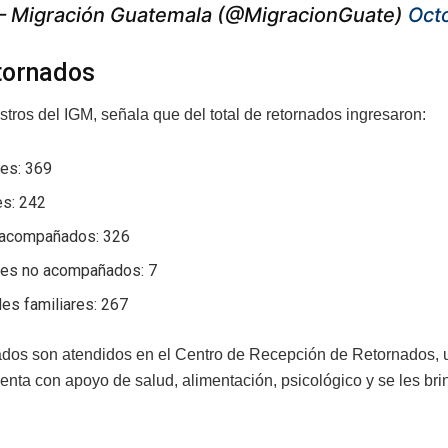
 Migración Guatemala (@MigracionGuate)
Oct
tornados
stros del IGM, señala que del total de retornados ingresaron:
es: 369
es: 242
 acompañados: 326
es no acompañados: 7
es familiares: 267
ados son atendidos en el Centro de Recepción de Retornados, 
uenta con apoyo de salud, alimentación, psicológico y se les 