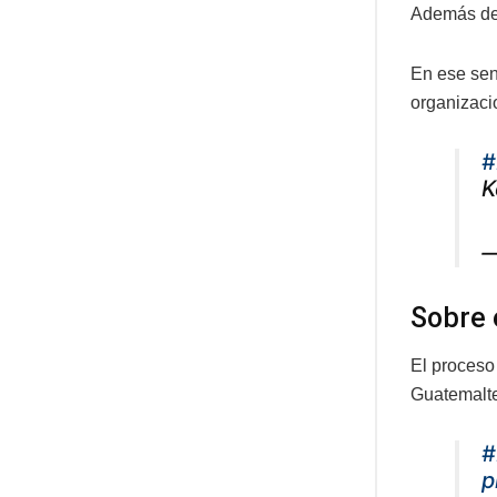
Además de 
En ese sent
organizaci
#
K
—
Sobre 
El proceso
Guatemalte
#
p