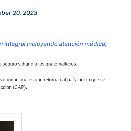
ober 20, 2023
ón integral incluyendo atención médica,
o seguro y digno a los guatemaltecos.
s connacionales que retornan al país, por lo que se
ección (CAP).