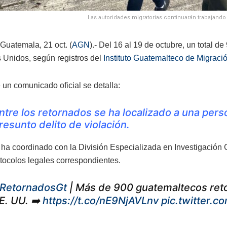
Las autoridades migratorias continuarán trabajando 
Guatemala, 21 oct. (
AGN
).- Del 16 al 19 de octubre, un total 
 Unidos, según registros del
Instituto Guatemalteco de Migraci
 un comunicado oficial se detalla:
ntre los retornados se ha localizado a una per
resunto delito de violación.
 ha coordinado con la División Especializada en Investigación C
otocolos legales correspondientes.
RetornadosGt
| Más de 900 guatemaltecos ret
E. UU. ➡️
https://t.co/nE9NjAVLnv
pic.twitter.