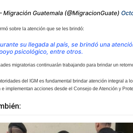
 Migración Guatemala (@MigracionGuate)
Oct
rmó sobre la atención que se les brindó:
urante su llegada al país, se brindó una atenci
poyo psicológico, entre otros.
dades migratorias continuarán trabajando para brindar un retorn
toridades del IGM es fundamental brindar atención integral a lo
e implementan acciones desde el Consejo de Atención y Prot
mbién: