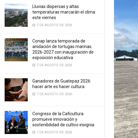
Lluvias dispersas y altas
temperaturas marcarán el clima
este viernes
7 DE AGOSTO DE 2026
Conap lanza temporada de
anidación de tortugas marinas
2026-2027 con inauguración de
exposición educativa
7 DE AGOSTO DE 2026
Ganadores de Guatepaz 2026:
hacer arte es hacer cultura
7 DE AGOSTO DE 2026
Congreso de la Caficultura
promueve innovación y
sostenibilidad de cultivo insignia
7 DE AGOSTO DE 2026