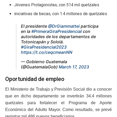
Jóvenes Protagonistas, con 514 mil quetzales
iniciativas de becas, con 1.4 millones de quetzales
El presidente
@DrGiammattei
participa
en la
#PrimeraGiraPresidencial
con
autoridades de los departamentos de
Totonicapán y Sololá.
#GiraPresidencial2023
https://t.co/ceqcmeanNN
— Gobierno Guatemala
(@GuatemalaGob)
March 17, 2023
Oportunidad de empleo
El Ministerio de Trabajo y Previsión Social dio a conocer
que en dicho departamento se invertirán 34.4 millones
quetzales para fortalecer el Programa de Aporte
Económico del Adulto Mayor. Como resultado, se prevé
registrar mil 486 nuevos beneficiarios.