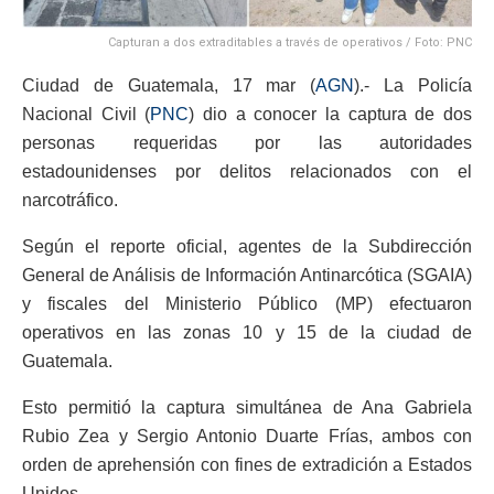
Capturan a dos extraditables a través de operativos / Foto: PNC
Ciudad de Guatemala, 17 mar (
AGN
).- La Policía
Nacional Civil (
PNC
) dio a conocer la captura de dos
personas requeridas por las autoridades
estadounidenses por delitos relacionados con el
narcotráfico.
Según el reporte oficial, agentes de la Subdirección
General de Análisis de Información Antinarcótica (SGAIA)
y fiscales del Ministerio Público (MP) efectuaron
operativos en las zonas 10 y 15 de la ciudad de
Guatemala.
Esto permitió la captura simultánea de Ana Gabriela
Rubio Zea y Sergio Antonio Duarte Frías, ambos con
orden de aprehensión con fines de extradición a Estados
Unidos.