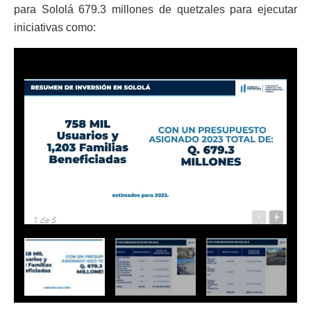
para Sololá 679.3 millones de quetzales para ejecutar
iniciativas como:
-
+
1
de 5