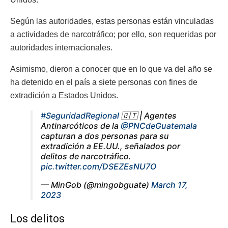
Según las autoridades, estas personas están vinculadas
a actividades de narcotráfico; por ello, son requeridas por
autoridades internacionales.
Asimismo, dieron a conocer que en lo que va del año se
ha detenido en el país a siete personas con fines de
extradición a Estados Unidos.
#SeguridadRegional
🇬🇹 | Agentes
Antinarcóticos de la
@PNCdeGuatemala
capturan a dos personas para su
extradición a EE.UU., señalados por
delitos de narcotráfico.
pic.twitter.com/DSEZEsNU7O
— MinGob (@mingobguate)
March 17,
2023
Los delitos