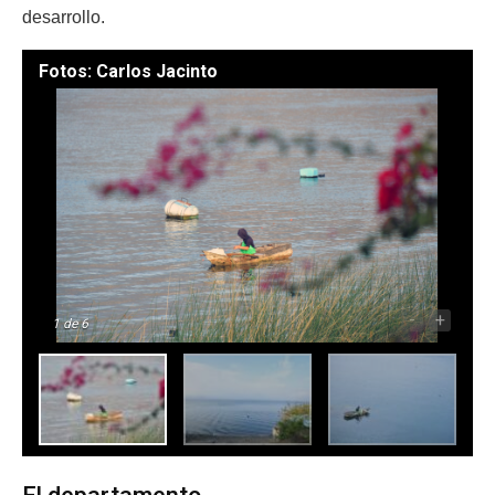
desarrollo.
Fotos: Carlos Jacinto
-
+
1
de 6