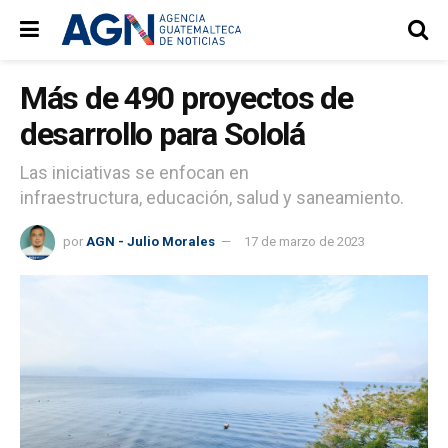
Más de 490 proyectos de
desarrollo para Sololá
Las iniciativas se enfocan en
infraestructura, educación, salud y saneamiento.
por
AGN - Julio Morales
17 de marzo de 2023