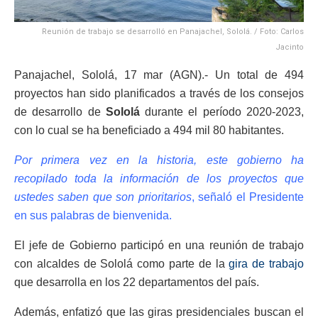
Reunión de trabajo se desarrolló en Panajachel, Sololá. / Foto: Carlos
Jacinto
Panajachel, Sololá, 17 mar (AGN).- Un total de 494
proyectos han sido planificados a través de los consejos
de desarrollo de
Sololá
durante el período 2020-2023,
con lo cual se ha beneficiado a 494 mil 80 habitantes.
Por primera vez en la historia, este gobierno ha
recopilado toda la información de los proyectos que
ustedes saben que son prioritarios
, señaló el Presidente
en sus palabras de bienvenida.
El jefe de Gobierno participó en una reunión de trabajo
con alcaldes de Sololá como parte de la
gira de trabajo
que desarrolla en los 22 departamentos del país.
Además, enfatizó que las giras presidenciales buscan el