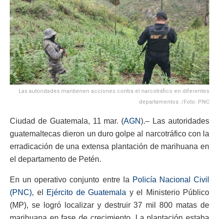
Las autoridades mantienen acciones contra el narcotráfico en diferentes
departamentos. /Foto: PNC
Ciudad de Guatemala, 11 mar. (
AGN
).– Las autoridades
guatemaltecas dieron un duro golpe al narcotráfico con la
erradicación de una extensa plantación de marihuana en
el departamento de Petén.
En un operativo conjunto entre la
Policía Nacional Civil
(PNC)
, el
Ejército de Guatemala
y el Ministerio Público
(MP), se logró localizar y destruir 37 mil 800 matas de
marihuana en fase de crecimiento. La plantación estaba