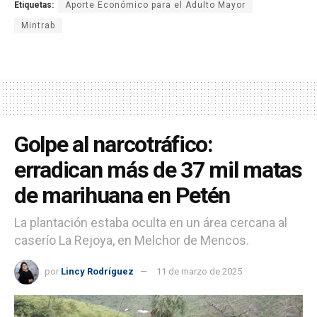
Etiquetas:
Aporte Económico para el Adulto Mayor
Mintrab
Golpe al narcotráfico:
erradican más de 37 mil matas
de marihuana en Petén
La plantación estaba oculta en un área cercana al
caserío La Rejoya, en Melchor de Mencos.
por
Lincy Rodríguez
11 de marzo de 2025