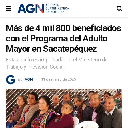
Más de 4 mil 800 beneficiados
con el Programa del Adulto
Mayor en Sacatepéquez
Esta acción es impulsada por el Ministerio de
Trabajo y Previsión Social.
por
AGN
11 de marzo de 2025