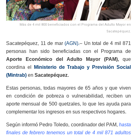
Más de 4 mil 800 beneficiados con el Programa del Adulto Mayor en
Sacatepéquez.
Sacatepéquez, 11 de mar
(AGN).
– Un total de 4 mil 871
personas han sido beneficiadas con el Programa de
Aporte Económico del Adulto Mayor (PAM),
que
coordina el
Ministerio de Trabajo y Previsión Social
(Mintrab)
en
Sacatepéquez.
Estas personas, todas mayores de 65 años y que viven
en condición de pobreza o vulnerabilidad, reciben un
aporte mensual de 500 quetzales, lo que les ayuda para
complementar los ingresos en sus respectivos hogares.
Según informó Pedro Toledo, coordinador del PAM,
hasta
finales de febrero tenemos un total de 4 mil 871 adultos