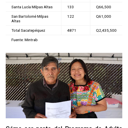
Santa Lucía Milpas Altas
133
Q66,500
San Bartolomé Milpas
122
Q61,000
Altas
Total Sacatepéquez
4871
Q2,435,500
Fuente: Mintrab