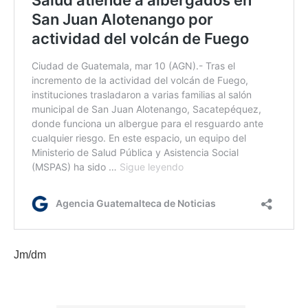
Jm/dm