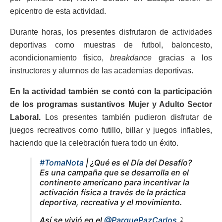
epicentro de esta actividad.
Durante horas, los presentes disfrutaron de actividades
deportivas como muestras de futbol, baloncesto,
acondicionamiento físico,
breakdance
gracias a los
instructores y alumnos de las academias deportivas.
En la actividad también se contó con la participación
de los programas sustantivos Mujer y Adulto Sector
Laboral.
Los presentes también pudieron disfrutar de
juegos recreativos como futillo, billar y juegos inflables,
haciendo que la celebración fuera todo un éxito.
#TomaNota
| ¿Qué es el Día del Desafío?
Es una campaña que se desarrolla en el
continente americano para incentivar la
activación física a través de la práctica
deportiva, recreativa y el movimiento.
Así se vivió en el
@ParquePazCarlos
⤵️