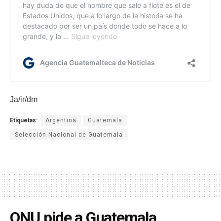
Ja/ir/dm
Etiquetas:
Argentina
Guatemala
Selección Nacional de Guatemala
ONU pide a Guatemala