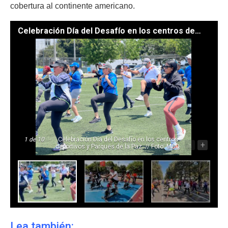
cobertura al continente americano.
Celebración Día del Desafío en los centros deportivos y Parques de la Paz. // Foto: MCD.
1
de 10
Celebración Día del Desafío en los centros
-
+
deportivos y Parques de la Paz. // Foto: MCD.
Lea también: