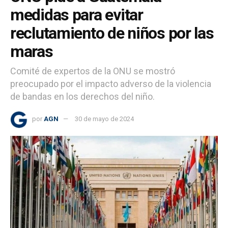
medidas para evitar
reclutamiento de niños por las
maras
Comité de expertos de la ONU se mostró
preocupado por el impacto adverso de la violencia
de bandas en los derechos del niño.
por
AGN
30 de mayo de 2024