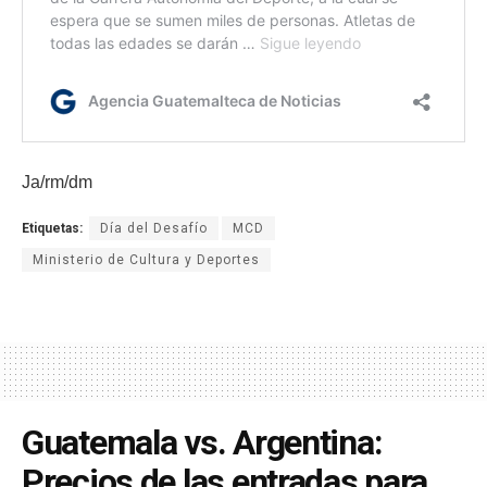
Ja/rm/dm
Etiquetas:
Día del Desafío
MCD
Ministerio de Cultura y Deportes
Guatemala vs. Argentina:
Precios de las entradas para