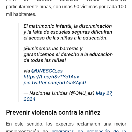
particularmente niñas, con unas 90 víctimas por cada 100
mil habitantes.
El matrimonio infantil, la discriminación
y la falta de escuelas seguras dificultan
el acceso de las niñas a la educación.
¡Eliminemos las barreras y
garanticemos el derecho a la educación
de todas las niñas!
via
@UNESCO_es
https://t.co/hSvTYc1Auv
pic.twitter.com/od7ca8Ajs0
— Naciones Unidas (@ONU_es)
May 27,
2024
Prevenir violencia contra la niñez
En este sentido, los expertos reclamaron una mejor
implementación de
programas de prevención de la