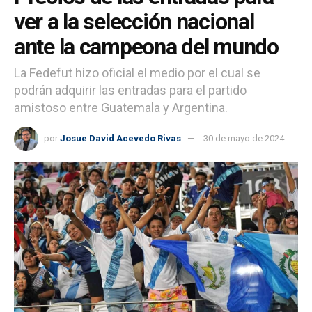
ver a la selección nacional
ante la campeona del mundo
La Fedefut hizo oficial el medio por el cual se
podrán adquirir las entradas para el partido
amistoso entre Guatemala y Argentina.
por
Josue David Acevedo Rivas
30 de mayo de 2024