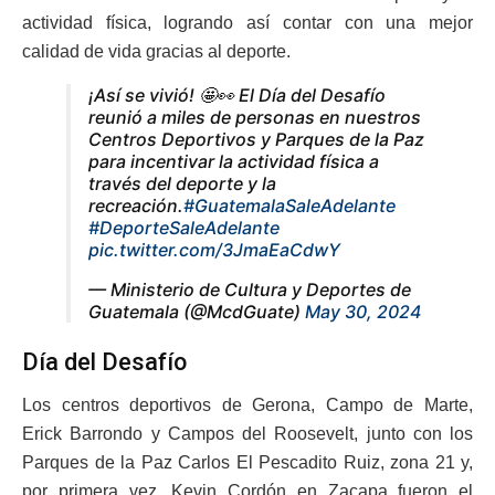
actividad física, logrando así contar con una mejor
calidad de vida gracias al deporte.
¡Así se vivió! 🤩👀 El Día del Desafío
reunió a miles de personas en nuestros
Centros Deportivos y Parques de la Paz
para incentivar la actividad física a
través del deporte y la
recreación.
#GuatemalaSaleAdelante
#DeporteSaleAdelante
pic.twitter.com/3JmaEaCdwY
— Ministerio de Cultura y Deportes de
Guatemala (@McdGuate)
May 30, 2024
Día del Desafío
Los centros deportivos de Gerona, Campo de Marte,
Erick Barrondo y Campos del Roosevelt, junto con los
Parques de la Paz Carlos El Pescadito Ruiz, zona 21 y,
por primera vez, Kevin Cordón en Zacapa fueron el