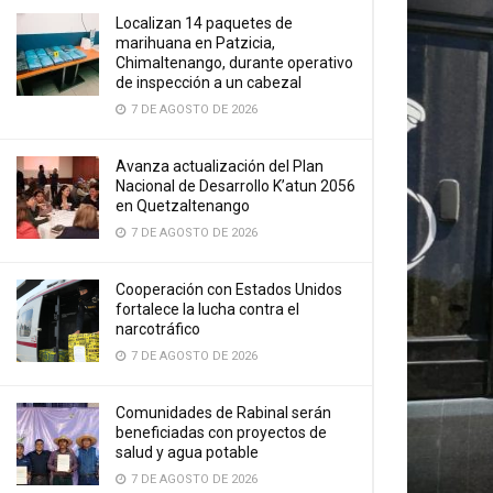
Localizan 14 paquetes de
marihuana en Patzicia,
Chimaltenango, durante operativo
de inspección a un cabezal
7 DE AGOSTO DE 2026
Avanza actualización del Plan
Nacional de Desarrollo K’atun 2056
en Quetzaltenango
7 DE AGOSTO DE 2026
Cooperación con Estados Unidos
fortalece la lucha contra el
narcotráfico
7 DE AGOSTO DE 2026
Comunidades de Rabinal serán
beneficiadas con proyectos de
salud y agua potable
7 DE AGOSTO DE 2026