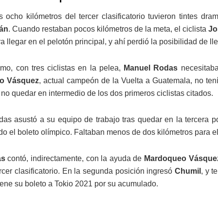
 ocho kilómetros del tercer clasificatorio tuvieron tintes dram
án
. Cuando restaban pocos kilómetros de la meta, el ciclista
Jo
a llegar en el pelotón principal, y ahí perdió la posibilidad de ll
mo, con tres ciclistas en la pelea,
Manuel Rodas
necesitaba
o Vásquez
, actual campeón de la Vuelta a Guatemala, no tenía
no quedar en intermedio de los dos primeros ciclistas citados.
as asustó a su equipo de trabajo tras quedar en la tercera p
do el boleto olímpico. Faltaban menos de dos kilómetros para el 
s
contó, indirectamente, con la ayuda de
Mardoqueo Vásque
rcer clasificatorio. En la segunda posición ingresó
Chumil
, y 
ene su boleto a Tokio 2021 por su acumulado.