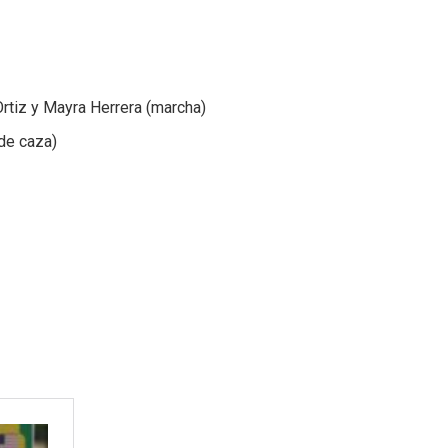
Ortiz y Mayra Herrera (marcha)
de caza)