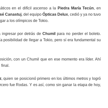
áticos en el difícil ascenso a la
Piedra María Tecún
, en
sé Canastuj
, del equipo
Ópticas Delux
, cedió y ya no tuvo
egar a los olímpicos de Tokio.
 ingresar por detrás de
Chumil
para no perder el boleto.
 posibilidad de llegar a Tokio, pero sí era fundamental su
osición, con un Chumil que en ese momento era líder. Ahí
final.
z
, quien se posicionó primero en los últimos metros y logró
tercero fue Rodas. Y es así, como sin ganar la etapa de hoy,