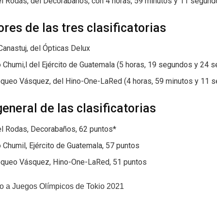
l Rodas, del Decorabaños, con 4 horas, 59 minutos y 11 segund
res de las tres clasificatorias
anastuj, del Ópticas Delux
 Chumi,l del Ejército de Guatemala (5 horas, 19 segundos y 24 
queo Vásquez, del Hino-One-LaRed (4 horas, 59 minutos y 11 
eneral de las clasificatorias
l Rodas, Decorabaños, 62 puntos*
 Chumil, Ejército de Guatemala, 57 puntos
queo Vásquez, Hino-One-LaRed, 51 puntos
do a Juegos Olímpicos de Tokio 2021