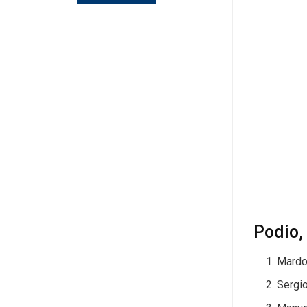
Podio, 
Mardo
Sergio