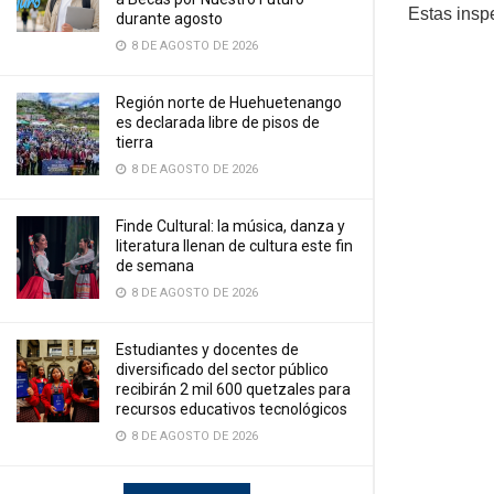
Estas insp
durante agosto
8 DE AGOSTO DE 2026
Región norte de Huehuetenango
es declarada libre de pisos de
tierra
8 DE AGOSTO DE 2026
Finde Cultural: la música, danza y
literatura llenan de cultura este fin
de semana
8 DE AGOSTO DE 2026
Estudiantes y docentes de
diversificado del sector público
recibirán 2 mil 600 quetzales para
recursos educativos tecnológicos
8 DE AGOSTO DE 2026