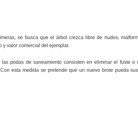
imeras, se busca que el árbol crezca libre de nudos, malfor
 y valor comercial del ejemplar.
, las podas de saneamiento consisten en eliminar el fuste o
. Con esta medida se pretende que un nuevo brote pueda sust