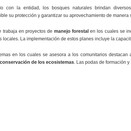
o con la entidad, los bosques naturales brindan diversos
ible su protección y garantizar su aprovechamiento de manera s
se trabaja en proyectos de
manejo forestal
en los cuales se inc
s locales. La implementación de estos planes incluye la capac
temas en los cuales se asesora a los comunitarios destacan a
conservación de los ecosistemas
. Las podas de formación y