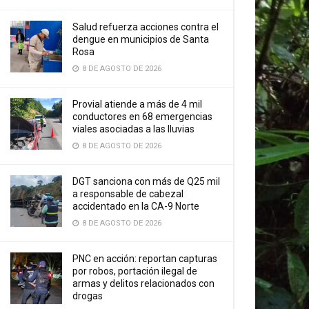
Salud refuerza acciones contra el
dengue en municipios de Santa
Rosa
8 DE AGOSTO DE 2026
Provial atiende a más de 4 mil
conductores en 68 emergencias
viales asociadas a las lluvias
8 DE AGOSTO DE 2026
DGT sanciona con más de Q25 mil
a responsable de cabezal
accidentado en la CA-9 Norte
8 DE AGOSTO DE 2026
PNC en acción: reportan capturas
por robos, portación ilegal de
armas y delitos relacionados con
drogas