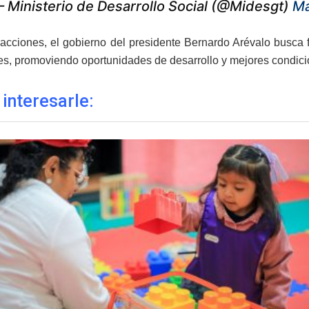
 Ministerio de Desarrollo Social (@Midesgt)
Ma
acciones, el gobierno del presidente Bernardo Arévalo busca fo
s, promoviendo oportunidades de desarrollo y mejores condicio
 interesarle: