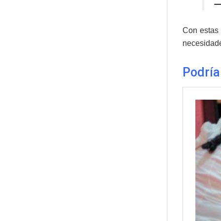
—
Con estas 
necesidade
Podría