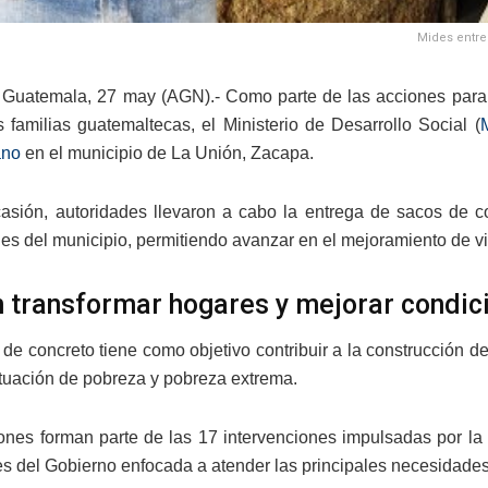
Mides entre
Guatemala, 27 may (AGN).- Como parte de las acciones para r
s familias guatemaltecas, el Ministerio de Desarrollo Social (
ano
en el municipio de La Unión, Zacapa.
asión, autoridades llevaron a cabo la entrega de sacos de co
s del municipio, permitiendo avanzar en el mejoramiento de vivi
 transformar hogares y mejorar condic
 de concreto tiene como objetivo contribuir a la construcción 
ituación de pobreza y pobreza extrema.
ones forman parte de las 17 intervenciones impulsadas por la 
nes del Gobierno enfocada a atender las principales necesidade