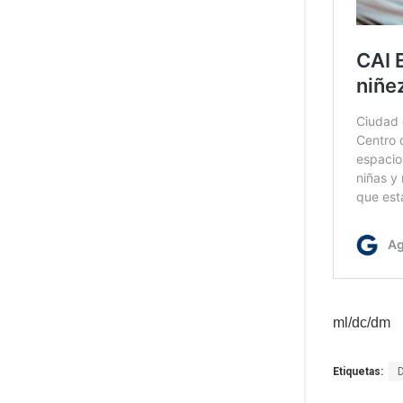
ml/dc/dm
Etiquetas: