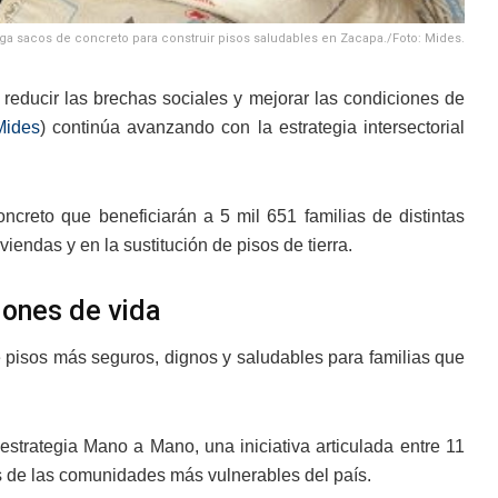
ga sacos de concreto para construir pisos saludables en Zacapa./Foto: Mides.
educir las brechas sociales y mejorar las condiciones de
Mides
) continúa avanzando con la estrategia intersectorial
ncreto que beneficiarán a 5 mil 651 familias de distintas
endas y en la sustitución de pisos de tierra.
iones de vida
de pisos más seguros, dignos y saludables para familias que
estrategia Mano a Mano, una iniciativa articulada entre 11
s de las comunidades más vulnerables del país.