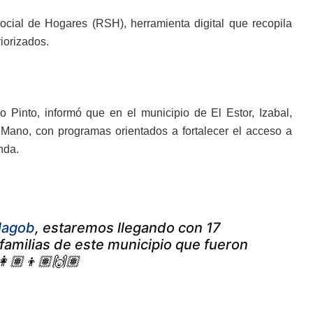
Social de Hogares (RSH), herramienta digital que recopila
iorizados.
 Pinto, informó que en el municipio de El Estor, Izabal,
Mano, con programas orientados a fortalecer el acceso a
nda.
lagob
, estaremos llegando con 17
 familias de este municipio que fueron
 👩🏽👦🏽🙌🏽