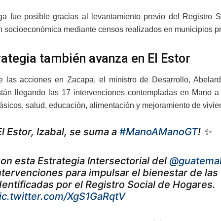
ga fue posible gracias al levantamiento previo del Registro 
n socioeconómica mediante censos realizados en municipios pr
rategia también avanza en El Estor
las acciones en Zacapa, el ministro de Desarrollo, Abelardo
tán llegando las 17 intervenciones contempladas en Mano a 
básicos, salud, educación, alimentación y mejoramiento de vivie
El Estor, Izabal, se suma a
#ManoAManoGT
! ✨
on esta Estrategia Intersectorial del
@guatema
ntervenciones para impulsar el bienestar de las
dentificadas por el Registro Social de Hogares.
ic.twitter.com/XgS1GaRqtV