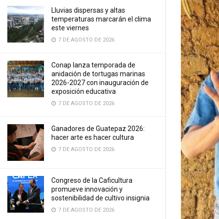
Lluvias dispersas y altas
temperaturas marcarán el clima
este viernes
7 DE AGOSTO DE 2026
Conap lanza temporada de
anidación de tortugas marinas
2026-2027 con inauguración de
exposición educativa
7 DE AGOSTO DE 2026
Ganadores de Guatepaz 2026:
hacer arte es hacer cultura
7 DE AGOSTO DE 2026
Congreso de la Caficultura
promueve innovación y
sostenibilidad de cultivo insignia
7 DE AGOSTO DE 2026