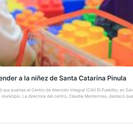
ender a la niñez de Santa Catarina Pinula
sus puertas el Centro de Atención Integral (CAI) El Pueblito, en Sa
 municipio. La directora del centro, Claudia Monterroso, destacó q