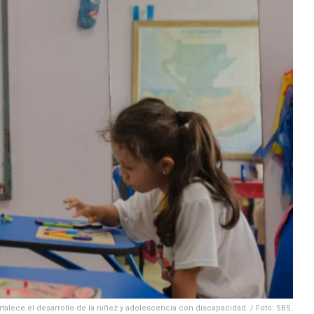
rtalece el desarrollo de la niñez y adolescencia con discapacidad. / Foto: SBS.