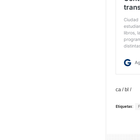
ca / bl /
Etiquetas: