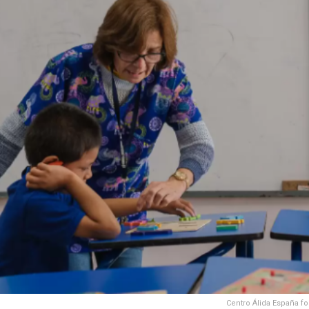
Centro Álida España fo