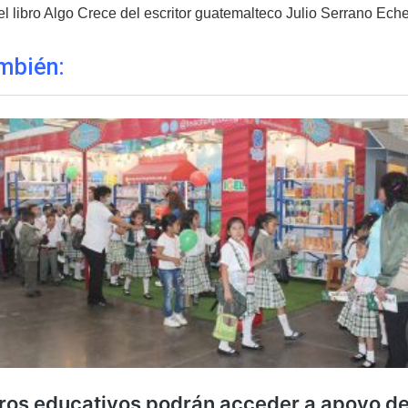
l libro Algo Crece del escritor guatemalteco Julio Serrano Eche
mbién: