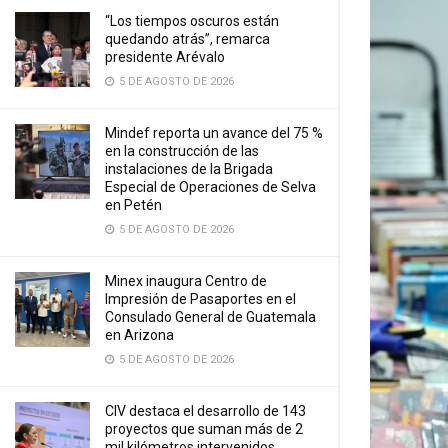
“Los tiempos oscuros están
quedando atrás”, remarca
presidente Arévalo
5 DE AGOSTO DE 2026
Mindef reporta un avance del 75 %
en la construcción de las
instalaciones de la Brigada
Especial de Operaciones de Selva
en Petén
5 DE AGOSTO DE 2026
Minex inaugura Centro de
Impresión de Pasaportes en el
Consulado General de Guatemala
en Arizona
5 DE AGOSTO DE 2026
CIV destaca el desarrollo de 143
proyectos que suman más de 2
mil kilómetros intervenidos