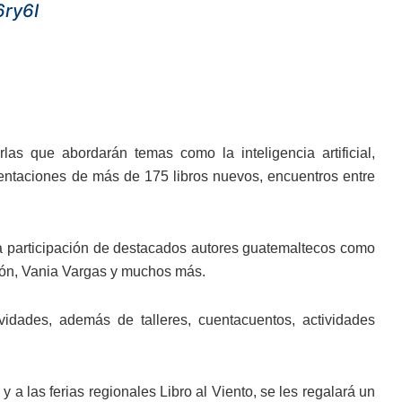
6ry6I
rlas que abordarán temas como la inteligencia artificial,
resentaciones de más de 175 libros nuevos, encuentros entre
n la participación de destacados autores guatemaltecos como
ntón, Vania Vargas y muchos más.
idades, además de talleres, cuentacuentos, actividades
 a las ferias regionales Libro al Viento, se les regalará un