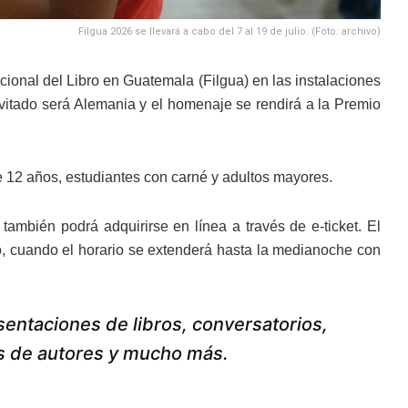
Filgua 2026 se llevará a cabo del 7 al 19 de julio. (Foto: archivo)
nacional del Libro en Guatemala (Filgua) en las instalaciones
vitado será Alemania y el homenaje se rendirá a la Premio
e 12 años, estudiantes con carné y adultos mayores.
también podrá adquirirse en línea a través de e-ticket. El
lio, cuando el horario se extenderá hasta la medianoche con
esentaciones de libros, conversatorios,
mas de autores y mucho más.