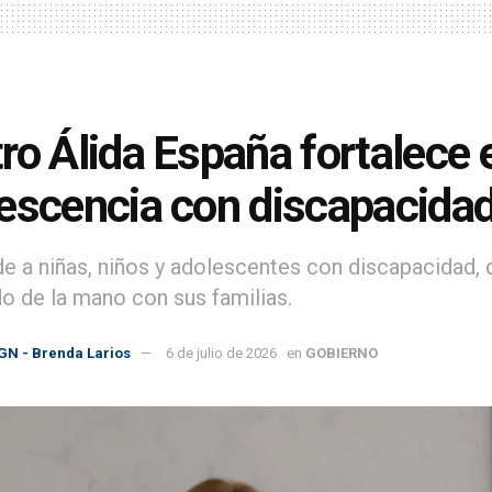
ro Álida España fortalece el
escencia con discapacida
de a niñas, niños y adolescentes con discapacidad, 
do de la mano con sus familias.
GN - Brenda Larios
6 de julio de 2026
en
GOBIERNO