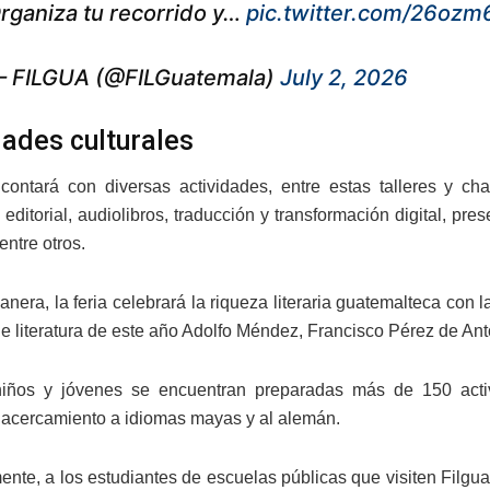
rganiza tu recorrido y…
pic.twitter.com/26ozm
 FILGUA (@FILGuatemala)
July 2, 2026
dades culturales
contará con diversas actividades, entre estas talleres y cha
 editorial, audiolibros, traducción y transformación digital, p
entre otros.
anera, la feria celebrará la riqueza literaria guatemalteca co
de literatura de este año Adolfo Méndez, Francisco Pérez de A
niños y jóvenes se encuentran preparadas más de 150 activ
s, acercamiento a idiomas mayas y al alemán.
nte, a los estudiantes de escuelas públicas que visiten Filgua y