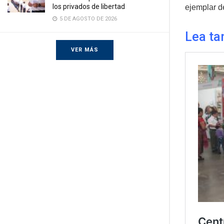
los privados de libertad
ejemplar de
5 DE AGOSTO DE 2026
Lea ta
VER MÁS