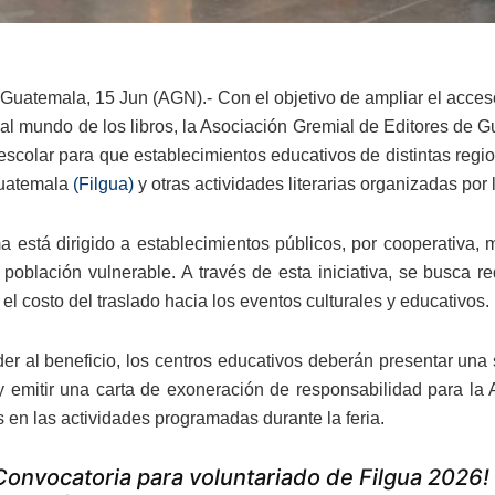
Guatemala, 15 Jun (AGN).- Con el objetivo de ampliar el acceso
 al mundo de los libros, la Asociación Gremial de Editores d
escolar para que establecimientos educativos de distintas regio
Guatemala
(Filgua)
y otras actividades literarias organizadas por 
a está dirigido a establecimientos públicos, por cooperativa,
 población vulnerable. A través de esta iniciativa, se busca re
: el costo del traslado hacia los eventos culturales y educativos.
er al beneficio, los centros educativos deberán presentar una 
y emitir una carta de exoneración de responsabilidad para la
s en las actividades programadas durante la feria.
Convocatoria para voluntariado de Filgua 2026!