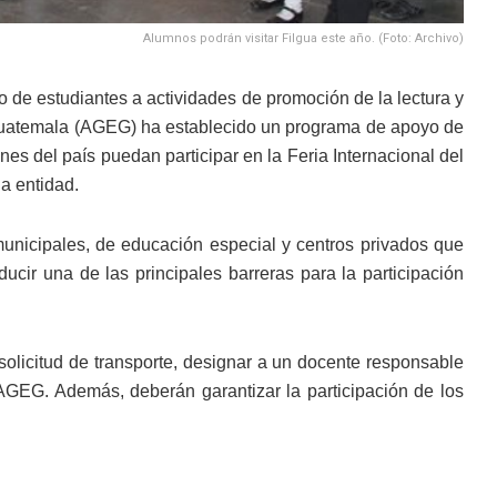
Alumnos podrán visitar Filgua este año. (Foto: Archivo)
 de estudiantes a actividades de promoción de la lectura y
e Guatemala (AGEG) ha establecido un programa de apoyo de
nes del país puedan participar en la Feria Internacional del
la entidad.
 municipales, de educación especial y centros privados que
ducir una de las principales barreras para la participación
solicitud de transporte, designar a un docente responsable
 AGEG. Además, deberán garantizar la participación de los