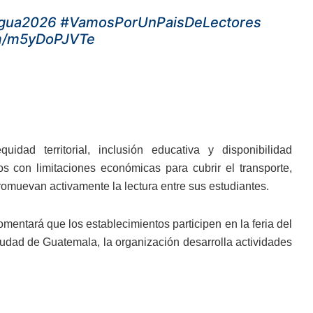
lgua2026
#VamosPorUnPaisDeLectores
om/m5yDoPJVTe
idad territorial, inclusión educativa y disponibilidad
os con limitaciones económicas para cubrir el transporte,
omuevan activamente la lectura entre sus estudiantes.
mentará que los establecimientos participen en la feria del
udad de Guatemala, la organización desarrolla actividades