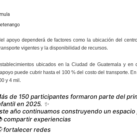
n
imula
etenango
el apoyo dependerá de factores como la ubicación del centro e
ransporte vigentes y la disponibilidad de recursos.
establecimientos ubicados en la Ciudad de Guatemala y en 
 apoyo puede cubrir hasta el 100 % del costo del transporte. E
00 y 4 mil.
ás de 150 participantes formaron parte del prim
nfantil en 2025. ✨
ste año continuamos construyendo un espacio 
 compartir experiencias
 fortalecer redes