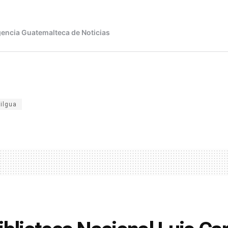
Filgua