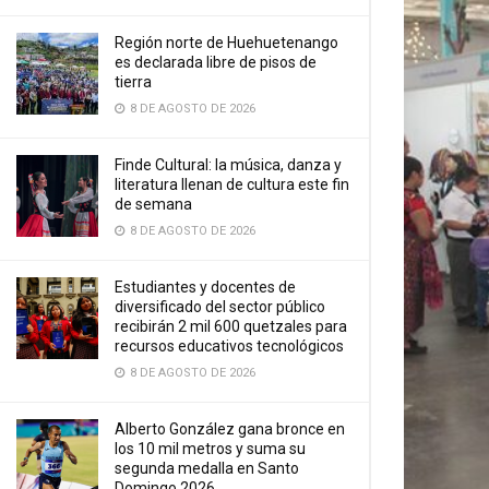
Región norte de Huehuetenango
es declarada libre de pisos de
tierra
8 DE AGOSTO DE 2026
Finde Cultural: la música, danza y
literatura llenan de cultura este fin
de semana
8 DE AGOSTO DE 2026
Estudiantes y docentes de
diversificado del sector público
recibirán 2 mil 600 quetzales para
recursos educativos tecnológicos
8 DE AGOSTO DE 2026
Alberto González gana bronce en
los 10 mil metros y suma su
segunda medalla en Santo
Domingo 2026