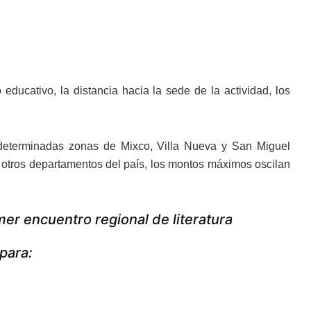
ducativo, la distancia hacia la sede de la actividad, los
determinadas zonas de Mixco, Villa Nueva y San Miguel
n otros departamentos del país, los montos máximos oscilan
er encuentro regional de literatura
para: