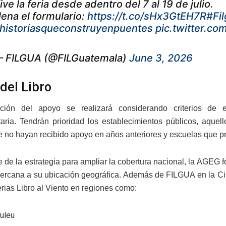
ive la feria desde adentro del 7 al 19 de julio.
lena el formulario:
https://t.co/sHx3GtEH7R
#Fi
historiasqueconstruyenpuentes
pic.twitter.c
 FILGUA (@FILGuatemala)
June 3, 2026
 del Libro
ción del apoyo se realizará considerando criterios de equ
aria. Tendrán prioridad los establecimientos públicos, aquell
e no hayan recibido apoyo en años anteriores y escuelas que pr
 de la estrategia para ampliar la cobertura nacional, la AGEG fo
cercana a su ubicación geográfica. Además de FILGUA en la Ci
erias Libro al Viento en regiones como:
huleu