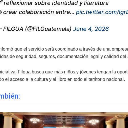
 reflexionar sobre identidad y literatura
 crear colaboración entre…
pic.twitter.com/I
 FILGUA (@FILGuatemala)
June 4, 2026
formó que el servicio será coordinado a través de una empresa
idas de seguridad, seguros, documentación legal y calidad del s
niciativa, Filgua busca que más niños y jóvenes tengan la oportu
do el acceso a la cultura y al libro en todo el territorio nacional.
mbién: