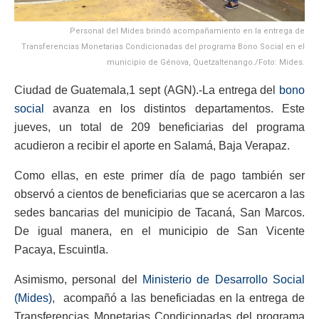
Personal del Mides brindó acompañamiento en la entrega de
Transferencias Monetarias Condicionadas del programa Bono Social en el
municipio de Génova, Quetzaltenango./Foto: Mides.
Ciudad de Guatemala,1 sept (AGN).-La entrega del
bono
social
avanza en los distintos departamentos. Este
jueves, un total de 209 beneficiarias del programa
acudieron a recibir el aporte en Salamá, Baja Verapaz.
Como ellas, en este primer día de pago también ser
observó a cientos de beneficiarias que se acercaron a las
sedes bancarias del municipio de Tacaná, San Marcos.
De igual manera, en el municipio de San Vicente
Pacaya, Escuintla.
Asimismo, personal del
Ministerio de Desarrollo Social
(Mides)
, acompañó a las beneficiadas en la entrega de
Transferencias Monetarias Condicionadas del programa