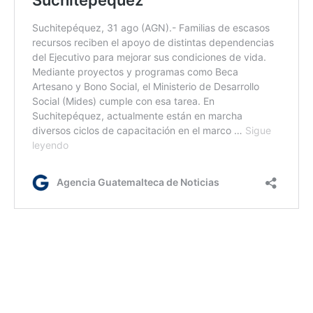
cv/ir
Etiquetas:
Bono Social
Desarrollo social