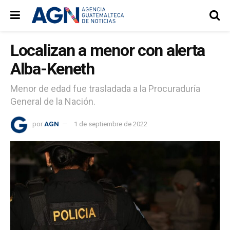
Localizan a menor con alerta
Alba-Keneth
Menor de edad fue trasladada a la Procuraduría
General de la Nación.
por
AGN
1 de septiembre de 2022