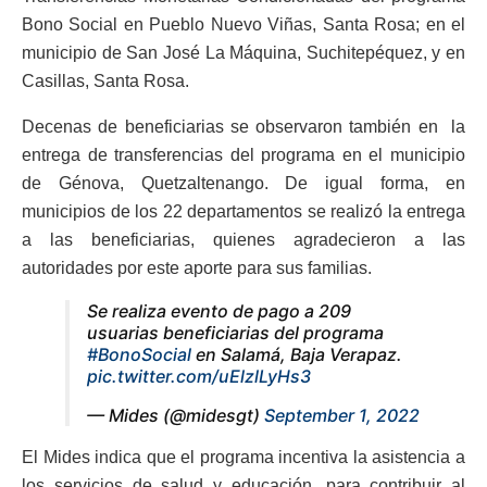
Bono Social en Pueblo Nuevo Viñas, Santa Rosa; en el
municipio de San José La Máquina, Suchitepéquez, y en
Casillas, Santa Rosa.
Decenas de beneficiarias se observaron también en la
entrega de transferencias del programa en el municipio
de Génova, Quetzaltenango. De igual forma, en
municipios de los 22 departamentos se realizó la entrega
a las beneficiarias, quienes agradecieron a las
autoridades por este aporte para sus familias.
Se realiza evento de pago a 209
usuarias beneficiarias del programa
#BonoSocial
en Salamá, Baja Verapaz.
pic.twitter.com/uElzlLyHs3
— Mides (@midesgt)
September 1, 2022
El Mides indica que el programa incentiva la asistencia a
los servicios de salud y educación, para contribuir al