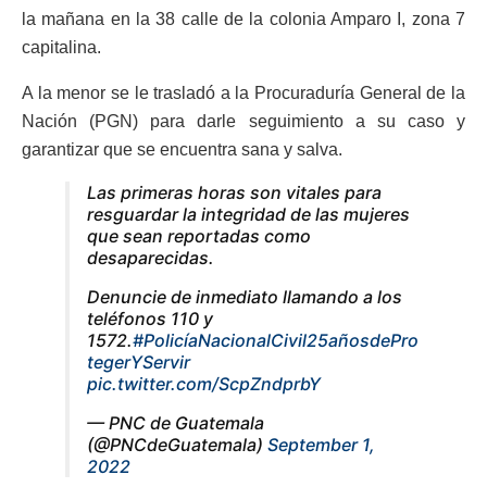
la mañana en la 38 calle de la colonia Amparo I, zona 7
capitalina.
A la menor se le trasladó a la Procuraduría General de la
Nación (PGN) para darle seguimiento a su caso y
garantizar que se encuentra sana y salva.
Las primeras horas son vitales para
resguardar la integridad de las mujeres
que sean reportadas como
desaparecidas.
Denuncie de inmediato llamando a los
teléfonos 110 y
1572.
#PolicíaNacionalCivil25añosdePro
tegerYServir
pic.twitter.com/ScpZndprbY
— PNC de Guatemala
(@PNCdeGuatemala)
September 1,
2022