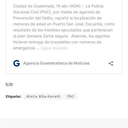
lc/ir
Etiquetas:
Alerta Alba-Keneth
PNC